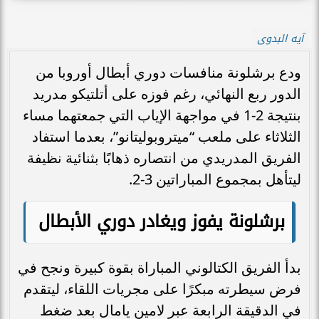
آيه البدوى
ودع برشلونة منافسات دوري أبطال أوروبا من
الدور ربع النهائي، رغم فوزه على أتلتيكو مدريد
بنتيجة 2-1 في مواجهة الإياب التي جمعتهما مساء
الثلاثاء على ملعب “ميتروبوليتانو”، بعدما استفاد
الفريق المدريدي من انتصاره ذهابًا بثنائية نظيفة
ليتأهل بمجموع المباراتين 3-2.
برشلونة يفوز ويغادر دوري الأبطال
بدأ الفريق الكتالوني المباراة بقوة كبيرة ونجح في
فرض سيطرته مبكرًا على مجريات اللقاء، ليتقدم
في الدقيقة الرابعة عبر لامين يامال بعد ضغط