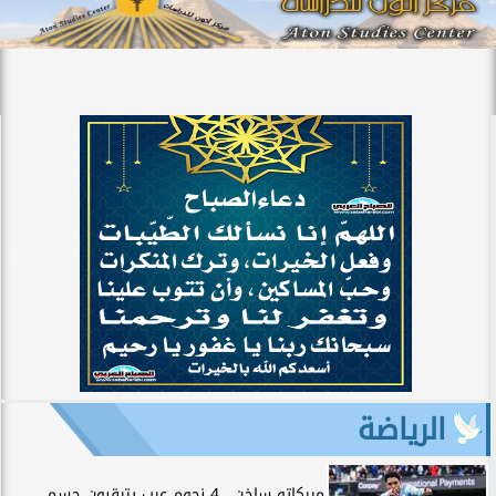
الرياضة
ميركاتو ساخن.. 4 نجوم عرب يترقبون حسم