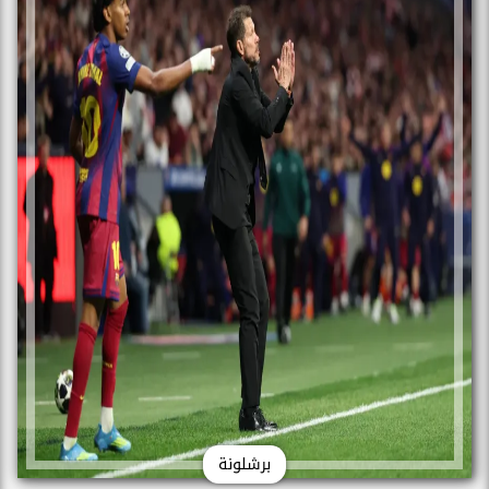
برشلونة