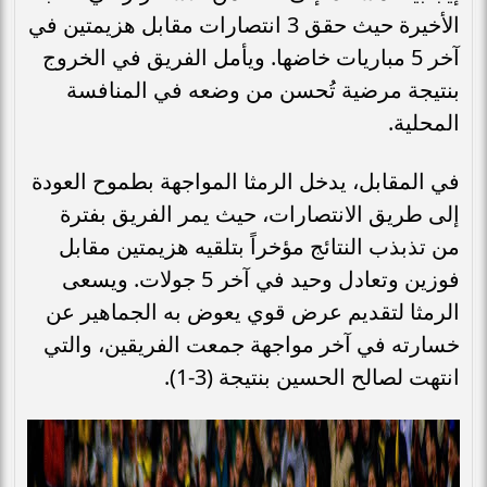
الأخيرة حيث حقق 3 انتصارات مقابل هزيمتين في
آخر 5 مباريات خاضها. ويأمل الفريق في الخروج
بنتيجة مرضية تُحسن من وضعه في المنافسة
المحلية.
في المقابل، يدخل الرمثا المواجهة بطموح العودة
إلى طريق الانتصارات، حيث يمر الفريق بفترة
من تذبذب النتائج مؤخراً بتلقيه هزيمتين مقابل
فوزين وتعادل وحيد في آخر 5 جولات. ويسعى
الرمثا لتقديم عرض قوي يعوض به الجماهير عن
خسارته في آخر مواجهة جمعت الفريقين، والتي
انتهت لصالح الحسين بنتيجة (3-1).