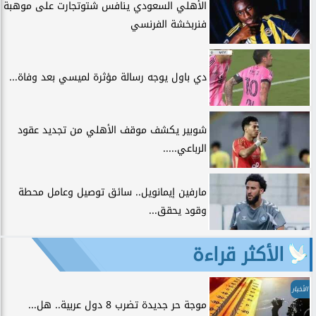
الأهلي السعودي ينافس شتوتجارت على موهبة
فنربخشة الفرنسي
دي باول يوجه رسالة مؤثرة لميسي بعد وفاة...
شوبير يكشف موقف الأهلي من تجديد عقود
الرباعي.....
مارفين إيمانويل.. سائق توصيل وعامل محطة
وقود يحقق...
الأكثر قراءة
الأخبار
موجة حر جديدة تضرب 8 دول عربية.. هل...