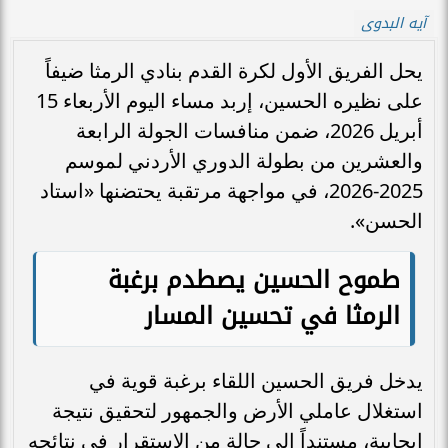
آيه البدوى
يحل الفريق الأول لكرة القدم بنادي الرمثا ضيفاً
على نظيره الحسين، إربد مساء اليوم الأربعاء 15
أبريل 2026، ضمن منافسات الجولة الرابعة
والعشرين من بطولة الدوري الأردني لموسم
2025-2026، في مواجهة مرتقبة يحتضنها «استاد
الحسن».
طموح الحسين يصطدم برغبة
الرمثا في تحسين المسار
يدخل فريق الحسين اللقاء برغبة قوية في
استغلال عاملي الأرض والجمهور لتحقيق نتيجة
إيجابية، مستنداً إلى حالة من الاستقرار في نتائجه