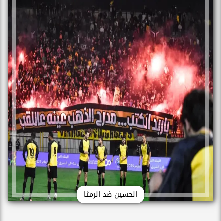
الحسين ضد الرمثا