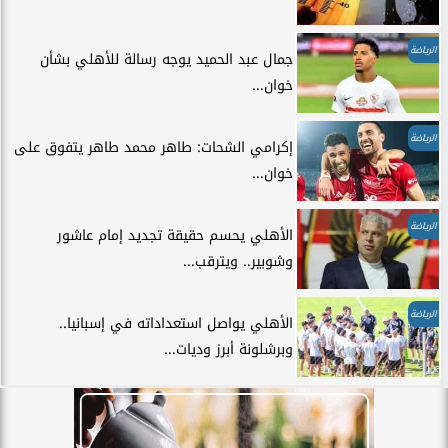
الرياضة
جمال عبد الحميد يوجه رسالة للأهلي بشأن
خوان...
الرياضة
إكرامي الشحات: طاهر محمد طاهر يتفوق على
خوان...
الرياضة
الأهلي يحسم حقيقة تجديد إمام عاشور
وشوبير.. ويترقب...
الرياضة
الأهلي يواصل استعداداته في إسبانيا..
وبرشلونة أبرز وديات...