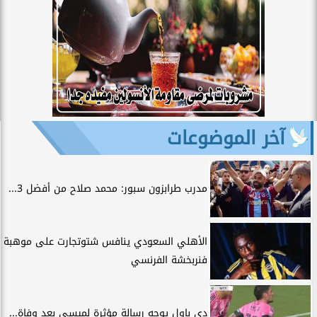
آخر الموضوعات
مدرب طرابزون سبور: محمد صلاح من أفضل 3...
الأهلي السعودي ينافس شتوتجارت على موهبة
فنربخشة الفرنسي
دي باول يوجه رسالة مؤثرة لميسي بعد وفاة...