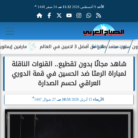
هـ
الأحد
9 أغسطس 2026
11:32 صـ
24 صفر 1448
من أفضل 3 لاعبين في العالم
مارفين إيمانويل.. سائق 
الرئيسية
الرياضة
شاهد مجانًا بدون تقطيع.. القنوات الناقلة
لمباراة الرمثا ضد الحسين في قمة الدوري
العراقي لحسم الصدارة
هـ
الأربعاء
15 أبريل 2026
10:53 صـ
27 شوال 1447