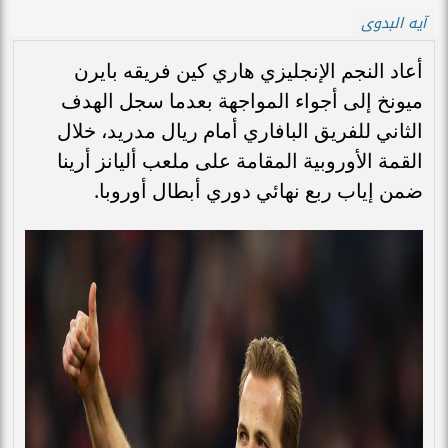
آيه البدوى
أعاد النجم الإنجليزي هاري كين فريقه بايرن
ميونخ إلى أجواء المواجهة بعدما سجل الهدف
الثاني للفريق البافاري أمام ريال مدريد، خلال
القمة الأوروبية المقامة على ملعب أليانز أرينا
ضمن إياب ربع نهائي دوري أبطال أوروبا.