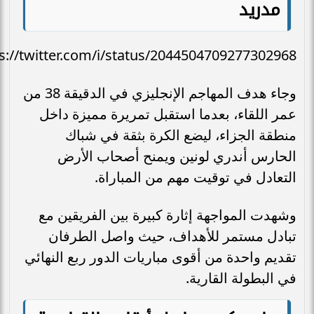
مدريد
s://twitter.com/i/status/2044504709277302968
وجاء هدف المهاجم الإنجليزي في الدقيقة 38 من
عمر اللقاء، بعدما استقبل تمريرة مميزة داخل
منطقة الجزاء، ليضع الكرة بثقة في شباك
الحارس أندري لونين ويمنح أصحاب الأرض
التعادل في توقيت مهم من المباراة.
وشهدت المواجهة إثارة كبيرة بين الفريقين مع
تبادل مستمر للأهداف، حيث واصل الطرفان
تقديم واحدة من أقوى مباريات الدور ربع النهائي
في البطولة القارية.