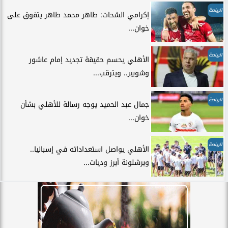
الرياضة
إكرامي الشحات: طاهر محمد طاهر يتفوق على
خوان...
الرياضة
الأهلي يحسم حقيقة تجديد إمام عاشور
وشوبير.. ويترقب...
الرياضة
جمال عبد الحميد يوجه رسالة للأهلي بشأن
خوان...
الرياضة
الأهلي يواصل استعداداته في إسبانيا..
وبرشلونة أبرز وديات...