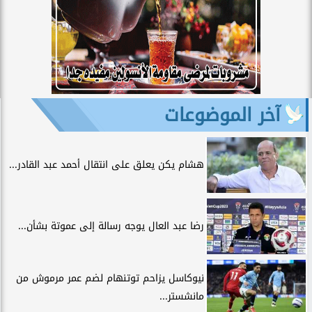
آخر الموضوعات
هشام يكن يعلق على انتقال أحمد عبد القادر...
رضا عبد العال يوجه رسالة إلى عموتة بشأن...
نيوكاسل يزاحم توتنهام لضم عمر مرموش من
مانشستر...