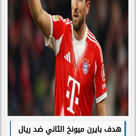
هدف بايرن ميونخ الثاني ضد ريال