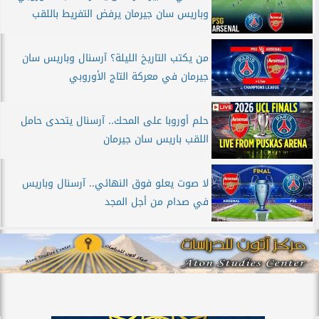
وباريس سان جيرمان يرفض التفريط باللقب
من يكتب التاريخ الليلة؟ آرسنال وباريس سان
جيرمان في معركة التاج الأوروبي
حلم أوروبا على المحك.. آرسنال يتحدى حامل
اللقب باريس سان جيرمان
لا صوت يعلو فوق النهائي.. آرسنال وباريس
في صدام من أجل المجد