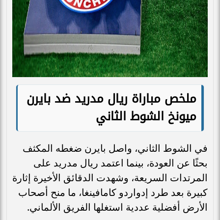
ملخص مباراة ريال مدريد ضد بايرن
ميونخ الشوط الثاني
في الشوط الثاني، واصل بايرن ضغطه المكثف
بحثًا عن العودة، بينما اعتمد ريال مدريد على
المرتدات السريعة، وشهدت الدقائق الأخيرة إثارة
كبيرة بعد طرد إدواردو كامافينغا، ما منح أصحاب
الأرض أفضلية عددية استغلها الفريق الألماني.