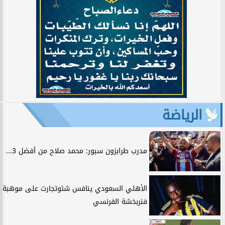
الرياضة
مدرب طرابزون سبور: محمد صلاح من أفضل 3...
الأهلي السعودي ينافس شتوتجارت على موهبة
فنربخشة الفرنسي