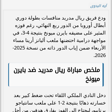
آيه البدوى
ودع فريق ريال مدريد منافسات بطولة دوري
أبطال أوروبا من الدور ربع النهائي، رغم فوزه
المثير على مضيفه بايرن ميونخ بنتيجة 4-3، في
مواجهة درامية احتضنها ملعب أليانز أرينا مساء
الأربعاء ضمن إياب الدور ذاته من نسخة 2025-
2026.
ملخص مباراة ريال مدريد ضد بايرن
ميونخ
دخل النادي الملكي اللقاء تحت ضغط كبير بعد
خسارته ذهابًا بنتيجة 2-1 على ملعب سانتياجو
برنابيو، ليحتاج إلى الفوز بفارق هدفين من أجل