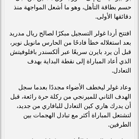
حسم بطاقة التأهل، وهو ما أشعل المواجهة منذ
دقائقها الأولى.
افتتح أردا غولر التسجيل مبكرًا لصالح ريال مدريد
بعد استغلاله خطأ فادحًا من الحارس مانويل نوير،
قبل أن يرد بايرن سريعًا عبر ألكسندر بافلوفيتش
الذي أعاد المباراة إلى نقطة البداية بهدف
التعادل.
وعاد غولر ليخطف الأضواء مجددًا بعدما سجل
الهدف الثاني للميرنجي من ركلة حرة رائعة، قبل
أن يدرك هاري كين التعادل للبافاري من جديد،
لتشتعل المباراة أكثر مع تبادل الهجمات بين
الطرفين.