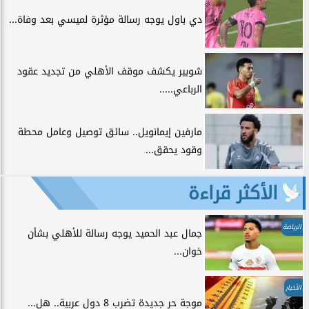
دي باول يوجه رسالة مؤثرة لميسي بعد وفاة...
شوبير يكشف موقف الأهلي من تجديد عقود
الرباعي.....
مارفين إيمانويل.. سائق توصيل وعامل محطة
وقود يحقق...
الأكثر قراءة
الرياضة
جمال عبد الحميد يوجه رسالة للأهلي بشأن
خوان...
الأخبار
موجة حر جديدة تضرب 8 دول عربية.. هل...