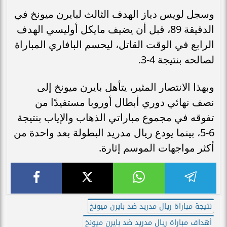
وسجل لويس دياز الهدف الثالث لبايرن ميونخ في
الدقيقة 89، قبل أن يضيف مايكل أوليسي الهدف
الرابع في الوقت القاتل، ليحسم البافاري المباراة
لصالحه بنتيجة 4-3.
وبهذا الانتصار المثير، يتأهل بايرن ميونخ إلى
نصف نهائي دوري أبطال أوروبا مستفيدًا من
تفوقه في مجموع مباراتي الذهاب والإياب بنتيجة
6-5، بينما يودع ريال مدريد البطولة بعد واحدة من
أكثر مواجهات الموسم إثارة.
نتيجة مباراة ريال مدريد ضد بايرن ميونخ
أهداف مباراة ريال مدريد ضد بايرن ميونخ