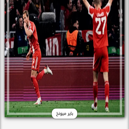
باير ميونخ