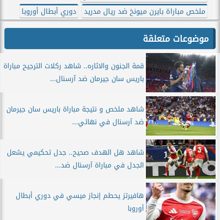
ملخص مباراة بايرن ميونخ ضد ريال مدريد
دوري أبطال أوروبا
موضوعات متعلقة
قمة الجنون والاثاره.. شاهد ركلات الترجيح مباراة
باريس سان جيرمان ضد آرسنال...
شاهد ملخص و نتيجة مباراة باريس سان جيرمان
ضد آرسنال في نهائي...
شاهد هل الهدف صحيح.. جدل تحكيمي يشعل
الجدل في مباراة آرسنال ضد...
هافيرتز يحطم إنجاز ميسي في دوري أبطال
أوروبا