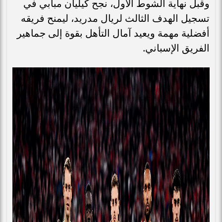
وقبل نهاية الشوط الأول، نجح كيليان مبابي في
تسجيل الهدف الثالث لريال مدريد، ليمنح فريقه
أفضلية مهمة ويعيد آمال التأهل بقوة إلى جماهير
الفريق الإسباني.