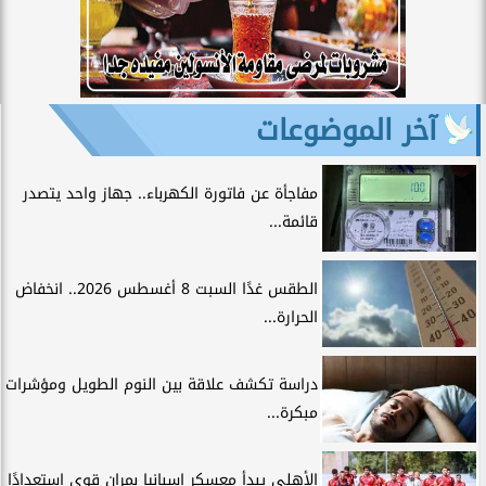
آخر الموضوعات
مفاجأة عن فاتورة الكهرباء.. جهاز واحد يتصدر
قائمة...
الطقس غدًا السبت 8 أغسطس 2026.. انخفاض
الحرارة...
دراسة تكشف علاقة بين النوم الطويل ومؤشرات
مبكرة...
الأهلي يبدأ معسكر إسبانيا بمران قوي استعدادًا