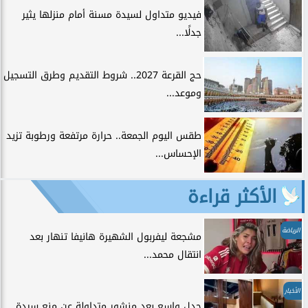
فيديو متداول لسيدة مسنة أمام منزلها يثير
جدلًا...
حج القرعة 2027.. شروط التقديم وطرق التسجيل
وموعد...
طقس اليوم الجمعة.. حرارة مرتفعة ورطوبة تزيد
الإحساس...
الأكثر قراءة
الرياضة
مشجعة ليفربول الشهيرة هانيفا تنهار بعد
انتقال محمد...
الأخبار
جدل واسع بعد منشور متداولة عن منع سيدة...