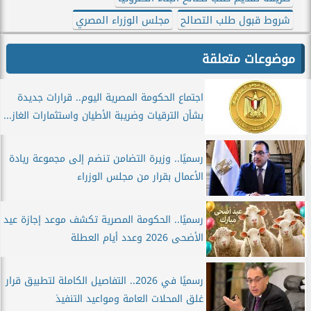
شروط قبول طلب التصالح
مجلس الوزراء المصري
موضوعات متعلقة
اجتماع الحكومة المصرية اليوم.. قرارات جديدة
بشأن الترقيات وضريبة الأطيان واستثمارات الغاز...
رسميًا.. وزيرة التضامن تنضم إلى مجموعة ريادة
الأعمال بقرار من مجلس الوزراء
رسميًا.. الحكومة المصرية تكشف موعد إجازة عيد
الأضحى 2026 وعدد أيام العطلة
رسميًا في 2026.. التفاصيل الكاملة لتطبيق قرار
غلق المحلات العامة ومواعيد التنفيذ