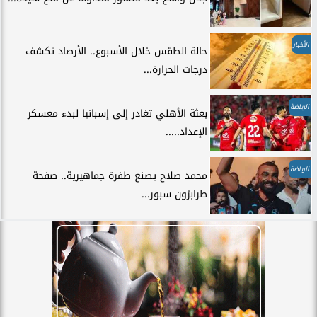
الأخبار
حالة الطقس خلال الأسبوع.. الأرصاد تكشف
درجات الحرارة...
الرياضة
بعثة الأهلي تغادر إلى إسبانيا لبدء معسكر
الإعداد.....
الرياضة
محمد صلاح يصنع طفرة جماهيرية.. صفحة
طرابزون سبور...