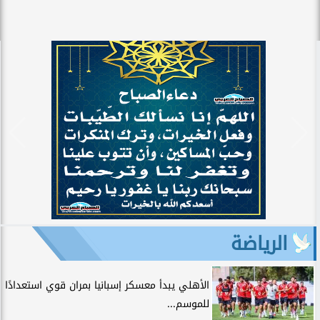
الرياضة
الأهلي يبدأ معسكر إسبانيا بمران قوي استعدادًا
للموسم...