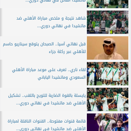
ماتشيدا القاتل في نهائي دوري...
شاهد نتيجة و ملخص مباراة الأهلي ضد
ماتشيدا في نهائي دوري...
قبل نهائي آسيا.. الصبحان يتوقع سيناريو حاسم
للأهلي عبر ركلة جزاء
لقاء ناري.. تعرف على موعد مباراة الأهلي
السعودي وماتشيدا الياباني
يايسلة بالقوة الضاربة للتويج باللقب.. تشكيل
الأهلي ضد ماتشيدا في نهائي دوري...
قائمة قنوات مفتوحة.. القنوات الناقلة لمباراة
الأهلي ضد ماتشيدا في نهائي دوري...