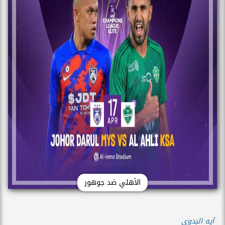
الأهلي ضد جوهور
آيه البدوى