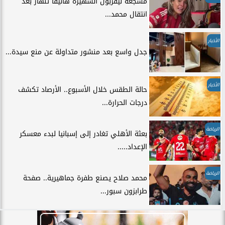
مشجعة ليفربول الشهيرة هانيفا تنهار بعد
انتقال محمد...
الأخبار
جدل واسع بعد منشور متداولة عن منع سيدة...
الأخبار
حالة الطقس خلال الأسبوع.. الأرصاد تكشف
درجات الحرارة...
الرياضة
بعثة الأهلي تغادر إلى إسبانيا لبدء معسكر
الإعداد.....
الرياضة
محمد صلاح يصنع طفرة جماهيرية.. صفحة
طرابزون سبور...