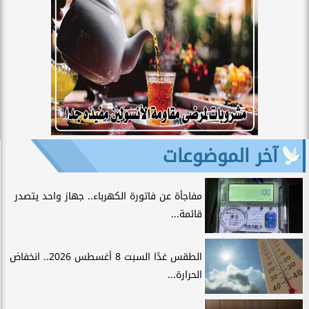
آخر الموضوعات
مفاجأة عن فاتورة الكهرباء.. جهاز واحد يتصدر
قائمة...
الطقس غدًا السبت 8 أغسطس 2026.. انخفاض
الحرارة...