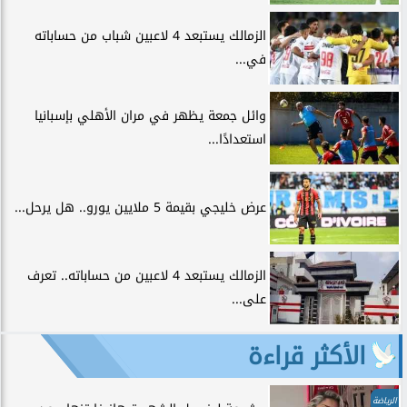
الزمالك يستبعد 4 لاعبين شباب من حساباته
في...
وائل جمعة يظهر في مران الأهلي بإسبانيا
استعدادًا...
عرض خليجي بقيمة 5 ملايين يورو.. هل يرحل...
الزمالك يستبعد 4 لاعبين من حساباته.. تعرف
على...
الأكثر قراءة
الرياضة