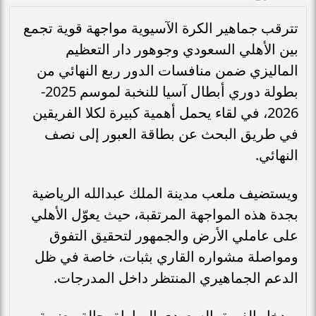
تترقب جماهير الكرة الآسيوية مواجهة قوية تجمع
بين الأهلي السعودي وجوهور دار التعظيم
الماليزي ضمن منافسات الدور ربع النهائي من
بطولة دوري أبطال آسيا للنخبة لموسم 2025-
2026، في لقاء يحمل أهمية كبيرة لكلا الفريقين
في طريق البحث عن بطاقة العبور إلى نصف
النهائي.
ويستضيف ملعب مدينة الملك عبدالله الرياضية
بجدة هذه المواجهة المرتقبة، حيث يعوّل الأهلي
على عاملي الأرض والجمهور لتحقيق التفوق
ومواصلة مشواره القاري بثبات، خاصة في ظل
الدعم الجماهيري المنتظر داخل المدرجات.
ويدخل الفريق السعودي المباراة بحالة معنوية