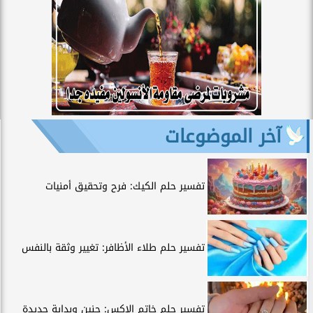
آخر الموضوعات
تفسير حلم الكيك: فرح وتحقيق أمنيات
تفسير حلم طلاء الأظافر: تغيير وثقة بالنفس
تفسير حلم خاتم الإكس: حنين وبداية جديدة