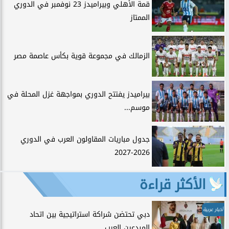
قمة الأهلي وبيراميدز 23 نوفمبر في الدوري
الممتاز
الزمالك في مجموعة قوية بكأس عاصمة مصر
بيراميدز يفتتح الدوري بمواجهة غزل المحلة في
موسم...
جدول مباريات المقاولون العرب في الدوري
2026-2027
الأكثر قراءة
أخبار عربية
دبي تحتضن شراكة استراتيجية بين اتحاد
المبدعين العرب...