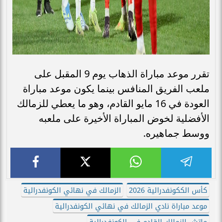
تقرر موعد مباراة الذهاب يوم 9 المقبل على
ملعب الفريق المنافس بينما يكون موعد مباراة
العودة في 16 مايو القادم، وهو ما يعطي للزمالك
الأفضلية لخوض المباراة الأخيرة على ملعبه
ووسط جماهيره.
كأس الككونفدرالية 2026
الزمالك في نهائي الكونفدرالية
موعد مباراة نادي الزمالك في نهائي الكونفدرالية