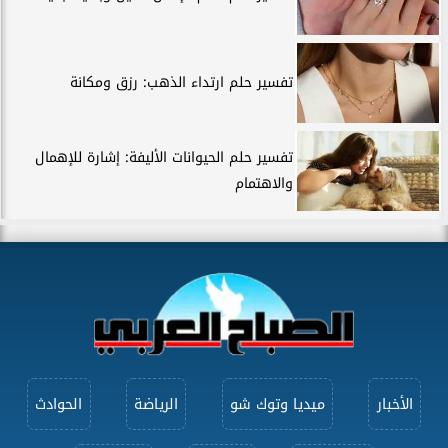
تفسير حلم ارتداء الذهب: رزق ومكانة
تفسير حلم الحيوانات الأليفة: إشارة للإهمال
والاهتمام
الأخبار
ميديا وتوك شو
الرياضة
الحوادث