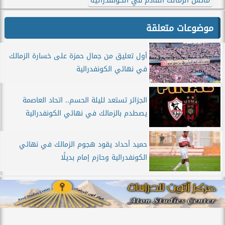
ماتش الزمالك القادم في الكونفدرالية
موضوعات متعلقة
أول تعليق من جمال حمزة على خسارة الزمالك
في نهائي الكونفدرالية
الجزائر تستعد لليلة الحسم.. اتحاد العاصمة
يصطدم بالزمالك في نهائي الكونفدرالية
حميد أحداد يقود هجوم الزمالك في نهائي
الكونفدرالية وحازم إمام بديلًا