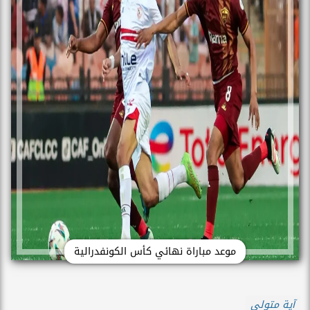
موعد مباراة نهائي كأس الكونفدرالية
آية متولي