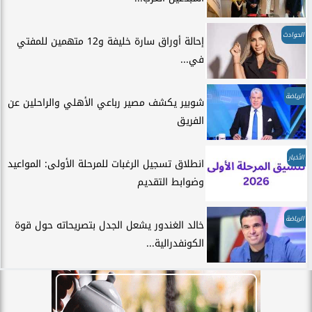
الحوادث
إحالة أوراق سارة خليفة و12 متهمين للمفتي
في...
الرياضة
شوبير يكشف مصير رباعي الأهلي والراحلين عن
الفريق
الأخبار
انطلاق تسجيل الرغبات للمرحلة الأولى: المواعيد
وضوابط التقديم
الرياضة
خالد الغندور يشعل الجدل بتصريحاته حول قوة
الكونفدرالية...