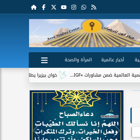
ية
أخبار عالمية
المرأة والصحة
ات «IGF...
خوان بيزيرا يطلب الرحيل عن الزمالك.. وشباب الأهل