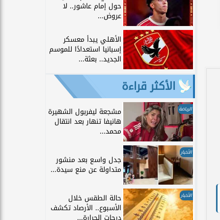
حول إمام عاشور.. لا
عروض...
الأهلي يبدأ معسكر
إسبانيا استعدادًا للموسم
الجديد.. بعثة...
الأكثر قراءة
الرياضة
مشجعة ليفربول الشهيرة
هانيفا تنهار بعد انتقال
محمد...
الأخبار
جدل واسع بعد منشور
متداولة عن منع سيدة...
الأخبار
حالة الطقس خلال
الأسبوع.. الأرصاد تكشف
درجات الحرارة...