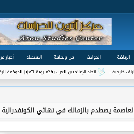
الرياضة
الحوادث
فن وثقافة
الاقتصاد
أخبار عرب
تحاد الإعلاميين العرب يقدّم رؤية لتعزيز الحوكمة الرقمية العالمية ضمن مشاور
د العاصمة يصطدم بالزمالك في نهائي الكونفدرالية