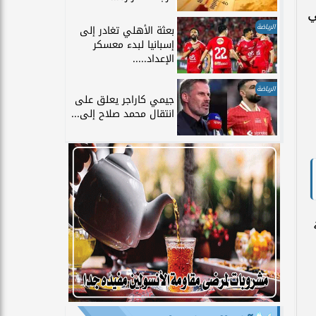
ي
الرياضة
بعثة الأهلي تغادر إلى
إسبانيا لبدء معسكر
الإعداد.....
الرياضة
جيمي كاراجر يعلق على
انتقال محمد صلاح إلى...