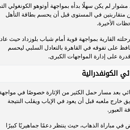
مشوار لم يكن سهلًا بدأه بمواجهة أوتوهو الكونغولي الت
تين متقاربتين في المستوى قبل أن يحسم بطاقة التأهل
ظات الأخيرة.
لته القارية بمواجهة قوية أمام شباب بلوزداد حيث عاد
افظ على تفوقه في القاهرة بالتعادل السلبي ليحسم
قدرة على إدارة المواجهات الكبرى.
ي الكونفدرالية
ائي بعد مسار حمل الكثير من الإثارة خصوصًا في مواجهة
ق خارج ملعبه قبل أن يعود في الإياب ويقلب النتيجة
ة العبور.
ي مباراة الذهاب، حيث ينتظر دعمًا جماهيريًا كبيرًا