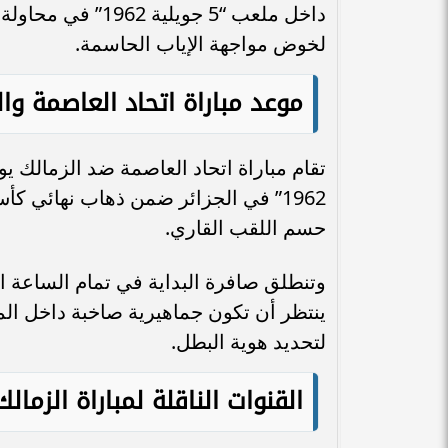
داخل ملعب “5 جويل
لخوض مواجهة الإياب الحاسمة.
موعد مباراة اتحاد العاصمة وال
1962” في الجزائر ضمن ذهاب نهائي ك
حسم اللقب القاري.
وتنطلق صافرة البداية في تمام الساعة ا
لتحديد هوية البطل.
القنوات الناقلة لمباراة الزما