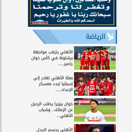
الرياضة
الأهلي يترقب مواجهة
برشلونة في كأس خوان
جامبر.....
بعثة الأهلي تغادر إلى
إسبانيا لبدء معسكر
الإعداد.....
خوان بيزيرا يطلب الرحيل
عن الزمالك.. وشباب
الأهلي...
الأهلي يحسم الجدل