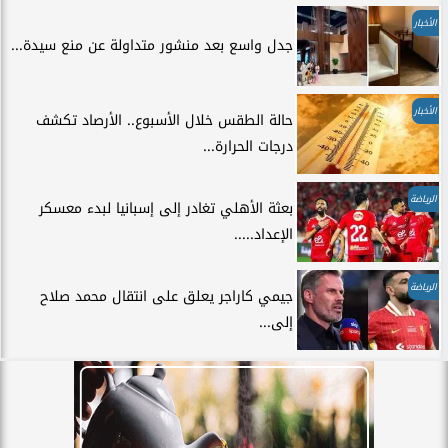
الأخبار
جدل واسع بعد منشور متداولة عن منع سيدة...
الأخبار
حالة الطقس خلال الأسبوع.. الأرصاد تكشف
درجات الحرارة...
الرياضة
بعثة الأهلي تغادر إلى إسبانيا لبدء معسكر
الإعداد.....
الرياضة
جيمي كاراجر يعلق على انتقال محمد صلاح
إلى...