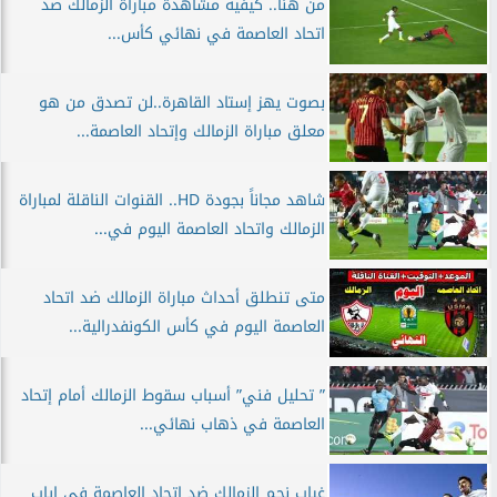
من هنا.. كيفية مشاهدة مباراة الزمالك ضد
اتحاد العاصمة في نهائي كأس...
بصوت يهز إستاد القاهرة..لن تصدق من هو
معلق مباراة الزمالك وإتحاد العاصمة...
شاهد مجاناً بجودة HD.. القنوات الناقلة لمباراة
الزمالك واتحاد العاصمة اليوم في...
متى تنطلق أحداث مباراة الزمالك ضد اتحاد
العاصمة اليوم في كأس الكونفدرالية...
” تحليل فني” أسباب سقوط الزمالك أمام إتحاد
العاصمة في ذهاب نهائي...
غياب نجم الزمالك ضد اتحاد العاصمة في إياب