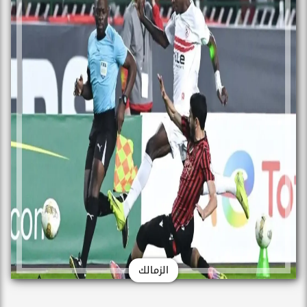
الزمالك