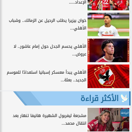
الإعداد.....
خوان بيزيرا يطلب الرحيل عن الزمالك.. وشباب
الأهلي...
الأهلي يحسم الجدل حول إمام عاشور.. لا
عروض...
الأهلي يبدأ معسكر إسبانيا استعدادًا للموسم
الجديد.. بعثة...
الأكثر قراءة
الرياضة
مشجعة ليفربول الشهيرة هانيفا تنهار بعد
انتقال محمد...