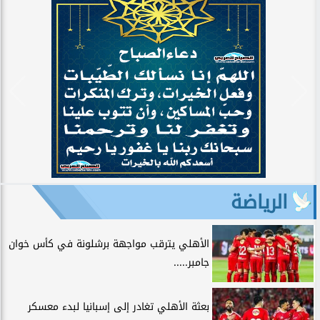
الرياضة
الأهلي يترقب مواجهة برشلونة في كأس خوان
جامبر.....
بعثة الأهلي تغادر إلى إسبانيا لبدء معسكر