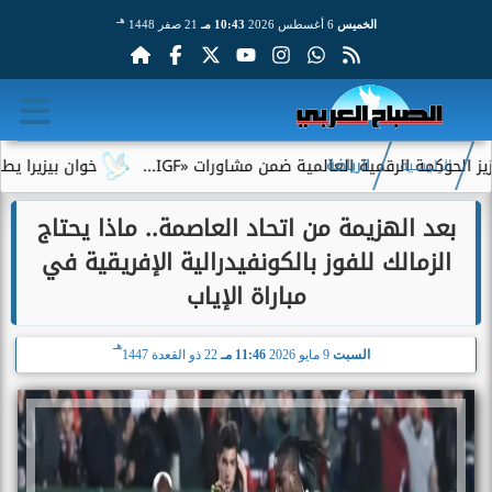
هـ
الخميس
6 أغسطس 2026
10:43 مـ
21 صفر 1448
الرقمية العالمية ضمن مشاورات «IGF...
خوان بيزيرا يطلب الرحيل 
الرئيسية
الرياضة
بعد الهزيمة من اتحاد العاصمة.. ماذا يحتاج
الزمالك للفوز بالكونفيدرالية الإفريقية في
مباراة الإياب
هـ
السبت
9 مايو 2026
11:46 مـ
22 ذو القعدة 1447