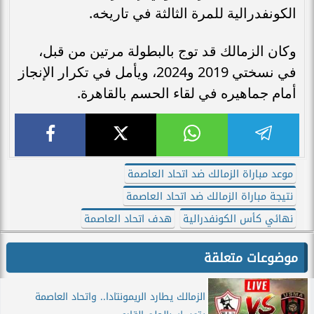
الكونفدرالية للمرة الثالثة في تاريخه.
وكان الزمالك قد توج بالبطولة مرتين من قبل،
في نسختي 2019 و2024، ويأمل في تكرار الإنجاز
أمام جماهيره في لقاء الحسم بالقاهرة.
موعد مباراة الزمالك ضد اتحاد العاصمة
نتيجة مباراة الزمالك ضد اتحاد العاصمة
نهائي كأس الكونفدرالية
هدف اتحاد العاصمة
موضوعات متعلقة
الزمالك يطارد الريمونتادا.. واتحاد العاصمة