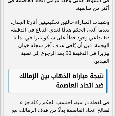
في الشوط الثاني وهدد مرمى اتحاد العاصمة في
أكثر من مناسبة.
وشهدت المباراة حالتين تحكيميتين أثارتا الجدل،
بعدما ألغى الحكم هدفًا لعدي الدباغ في الدقيقة
67 بداعي وجود خطأ على شيكو بانزا في بداية
الهجمة، قبل أن يُلغى هدف آخر سجله خوان
بيزيرا في الدقيقة 90 بعد الرجوع إلى تقنية
الفيديو.
نتيجة مباراة الذهاب بين الزمالك
ضد اتحاد العاصمة
في لقطة درامية، احتسب الحكم ركلة جزاء
لصالح اتحاد العاصمة بدلًا من هدف الزمالك، مع