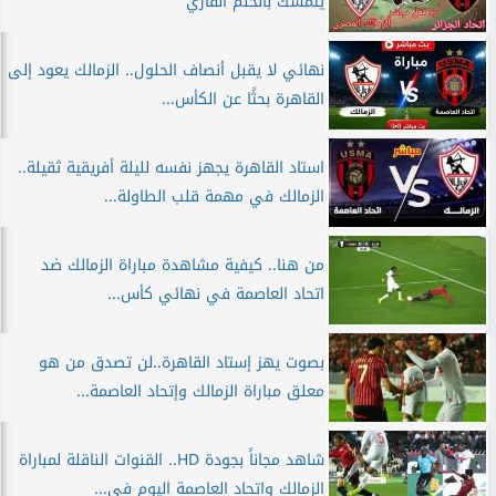
يتمسك بالحلم القاري
نهائي لا يقبل أنصاف الحلول.. الزمالك يعود إلى
القاهرة بحثًا عن الكأس...
استاد القاهرة يجهز نفسه لليلة أفريقية ثقيلة..
الزمالك في مهمة قلب الطاولة...
من هنا.. كيفية مشاهدة مباراة الزمالك ضد
اتحاد العاصمة في نهائي كأس...
بصوت يهز إستاد القاهرة..لن تصدق من هو
معلق مباراة الزمالك وإتحاد العاصمة...
شاهد مجاناً بجودة HD.. القنوات الناقلة لمباراة
الزمالك واتحاد العاصمة اليوم في...