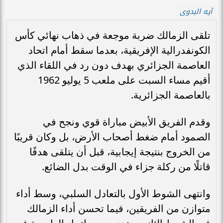
آيه البدوى
تلقى الزمالك ضربة موجعة في ذهاب نهائي كأس
الكونفدرالية الإفريقية، بعدما سقط أمام اتحاد
العاصمة الجزائري بهدف دون رد في اللقاء الذي
أقيم مساء السبت على ملعب 5 يوليو 1962
بالعاصمة الجزائرية.
وقدم الفريق الأبيض مباراة قوي ونجح في
الصمود أمام ضغط أصحاب الأرض، بل وكان قريبًا
من الخروج بنتيجة إيجابية، قبل أن يتلقى هدفًا
قاتلًا من ركلة جزاء في الوقت بدل الضائع.
وانتهى الشوط الأول بالتعادل السلبي، وسط أداء
متوازن من الفريقين، فيما تحسن أداء الزمالك