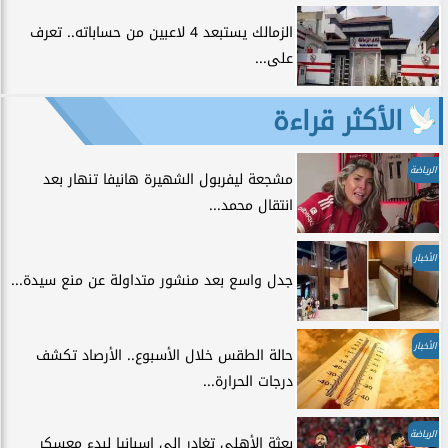
الزمالك يستبعد 4 لاعبين من حساباته.. تعرف
على...
الأكثر قراءة
الرياضة
مشجعة ليفربول الشهيرة هانيفا تنهار بعد
انتقال محمد...
الأخبار
جدل واسع بعد منشور متداولة عن منع سيدة...
الأخبار
حالة الطقس خلال الأسبوع.. الأرصاد تكشف
درجات الحرارة...
الرياضة
بعثة الأهلي تغادر إلى إسبانيا لبدء معسكر