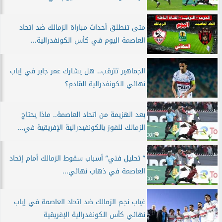
متى تنطلق أحداث مباراة الزمالك ضد اتحاد
العاصمة اليوم في كأس الكونفدرالية...
الجماهير تترقب.. هل يشارك عمر جابر في إياب
نهائي الكونفدرالية القادم؟
بعد الهزيمة من اتحاد العاصمة.. ماذا يحتاج
الزمالك للفوز بالكونفيدرالية الإفريقية في...
” تحليل فني” أسباب سقوط الزمالك أمام إتحاد
العاصمة في ذهاب نهائي...
غياب نجم الزمالك ضد اتحاد العاصمة في إياب
نهائي كأس الكونفدرالية الإفريقية