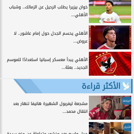
خوان بيزيرا يطلب الرحيل عن الزمالك.. وشباب
الأهلي...
الأهلي يحسم الجدل حول إمام عاشور.. لا
عروض...
الأهلي يبدأ معسكر إسبانيا استعدادًا للموسم
الجديد.. بعثة...
الأكثر قراءة
الرياضة
مشجعة ليفربول الشهيرة هانيفا تنهار بعد
انتقال محمد...
الأخبار
جدل واسع بعد منشور متداولة عن منع سيدة...