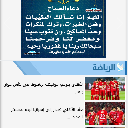
الرياضة
الأهلي يترقب مواجهة برشلونة في كأس خوان
جامبر.....
بعثة الأهلي تغادر إلى إسبانيا لبدء معسكر
الإعداد.....