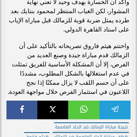
وأكد أن الخسارة بهدف وحيد لا تعني نهاية
المشوار، لكن الغياب المنتظر لمحمود بنتايك بعد
طرده يمثل ضربة قوية للزمالك قبل مباراة الإياب
على استاد القاهرة الدولي.
واختتم هيثم فاروق تصريحاته بالتأكيد على أن
الزمالك قدم مباراة جيدة وصنع العديد من
الفرص، إلا أن المشكلة الأساسية للفريق تمثلت
في عدم استغلالها بالشكل المطلوب، مشددًا
على أن حسم اللقب لا يزال ممكنًا إذا نجح
اللاعبون في استثمار الفرص خلال مواجهة العودة.
نتيجة مباراة الزمالك ضد اتحاد العاصمة
هظف مباراة إتحاد العاصمة ضد الزمالك
هيثم فاروق