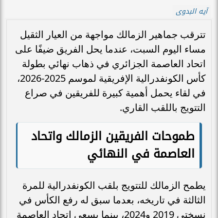
آيه البدوى
تترقب جماهير الزمالك مواجهة من العيار الثقيل
مساء اليوم السبت، عندما يحل الفريق ضيفًا على
اتحاد العاصمة الجزائري في ذهاب نهائي بطولة
كأس الكونفدرالية الإفريقية لموسم 2025-2026،
في لقاء يحمل أهمية كبيرة للفريقين في صراع
التتويج باللقب القاري.
طموحات الفريقين الزمالك واتحاد
العاصمة في النهائي
يطمح الزمالك للتتويج بلقب الكونفدرالية للمرة
الثالثة في تاريخه، بعدما سبق له رفع الكأس في
نسختي 2019 و2024، بينما يسعى اتحاد العاصمة