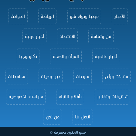
الأخبار
ميديا وتوك شو
الرياضة
الحوادث
فن وثقافة
الاقتصاد
أخبار عربية
أخبار عالمية
المرأة والصحة
تكنولوجيا
مقالات ورأى
منوعات
دين وحياة
محافظات
تحقيقات وتقارير
بأقلام القراء
سياسة الخصوصية
اتصل بنا
من نحن
جميع الحقوق محفوظة ©