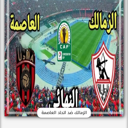
الزمالك ضد اتحاد العاصمة