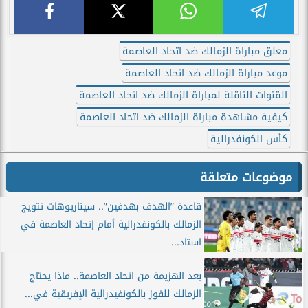
معلق مباراة الزمالك ضد اتحاد العاصمة
موعد مباراة الزمالك ضد اتحاد العاصمة
القنوات الناقلة لمباراة الزمالك ضد اتحاد العاصمة
كيفية مشاهدة مباراة الزمالك ضد اتحاد العاصمة
كأس الكونفدرالية
موضوعات متعلقة
قاعدة ”الهدف بهدفين”.. سيناريوهات تتويج
الزمالك بالكونفدرالية أمام إتحاد العاصمة في
استاد...
بعد الهزيمة من اتحاد العاصمة.. ماذا يحتاج
الزمالك للفوز بالكونفيدرالية الإفريقية في...