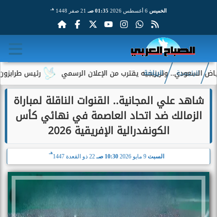
هـ
الخميس
6 أغسطس 2026
01:35 صـ
21 صفر 1448
.. وتريزيجيه يقترب من الإعلان الرسمي
رئيس طرابزون سبور يكشف د
الرئيسية
الرياضة
شاهد علي المجانية.. القنوات الناقلة لمباراة
الزمالك ضد اتحاد العاصمة في نهائي كأس
الكونفدرالية الإفريقية 2026
هـ
السبت
9 مايو 2026
10:30 صـ
22 ذو القعدة 1447