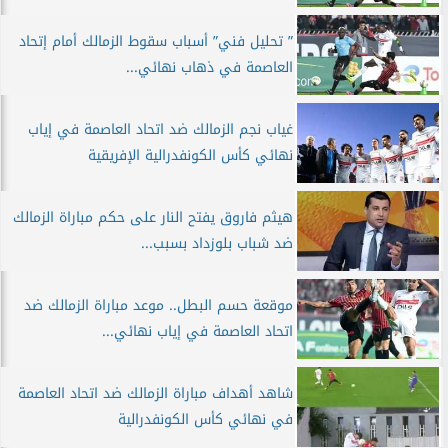
” تحليل فني” أسباب سقوط الزمالك أمام إتحاد
العاصمة في ذهاب نهائي...
غياب نجم الزمالك ضد اتحاد العاصمة في إياب
نهائي كأس الكونفدرالية الإفريقية
هيثم فاروق يفتح النار على حكم مباراة الزمالك
ضد شباب بلوزداد بسبب...
موقعة حسم البطل.. موعد مباراة الزمالك ضد
اتحاد العاصمة في إياب نهائي...
شاهد أهداف مباراة الزمالك ضد اتحاد العاصمة
في نهائي كأس الكونفدرالية