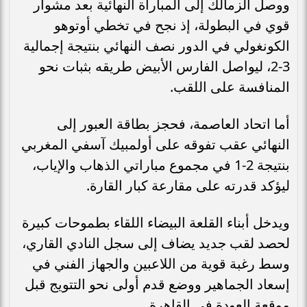
ووصل الزمالك إلى المباراة النهائية بعد مشوار
قوي في البطولة، إذ نجح في تخطي أوتوهو
الكونغولي في الدور نصف النهائي بنتيجة إجمالية
3-2، ليواصل الفارس الأبيض طريقه بثبات نحو
المنافسة على اللقب.
أما اتحاد العاصمة، فحجز بطاقة العبور إلى
النهائي عقب تفوقه على أولمبيك آسفي المغربي
بنتيجة 2-1 في مجموع مباراتي الذهاب والإياب،
ليؤكد قدرته على مقارعة كبار القارة.
ويدخل أبناء القلعة البيضاء اللقاء بطموحات كبيرة
لحصد لقب جديد يضاف إلى سجل النادي القاري،
وسط رغبة قوية من اللاعبين والجهاز الفني في
إسعاد الجماهير ووضع قدم أولى نحو التتويج قبل
موقعة العودة في القاهرة.