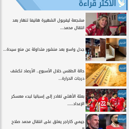
الأكثر قراءة
الرياضة
مشجعة ليفربول الشهيرة هانيفا تنهار بعد
انتقال محمد...
الأخبار
جدل واسع بعد منشور متداولة عن منع سيدة...
الأخبار
حالة الطقس خلال الأسبوع.. الأرصاد تكشف
درجات الحرارة...
الرياضة
بعثة الأهلي تغادر إلى إسبانيا لبدء معسكر
الإعداد.....
الرياضة
جيمي كاراجر يعلق على انتقال محمد صلاح