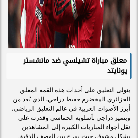
معلق مباراة تشيلسي ضد مانشستر
يونايتد
يتولى التعليق على أحداث هذه القمة المعلق
الجزائري المخضرم حفيظ دراجي، الذي يُعد من
أبرز الأصوات العربية في عالم التعليق الرياضي،
ويتميز دراجي بأسلوبه الحماسي وقدرته على
نقل أجواء المباريات الكبيرة إلى المشاهدين
بشكل مشوق، حيث يمزج بين الوصف الدقيق