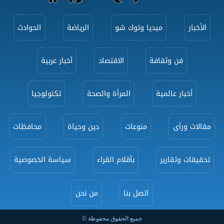
الأخبار
ميديا وتوك شو
الرياضة
الحوادث
فن وثقافة
الاقتصاد
أخبار عربية
أخبار عالمية
المرأة والصحة
تكنولوجيا
مقالات ورأى
منوعات
دين وحياة
محافظات
تحقيقات وتقارير
بأقلام القراء
سياسة الخصوصية
اتصل بنا
من نحن
جميع الحقوق محفوظة ©