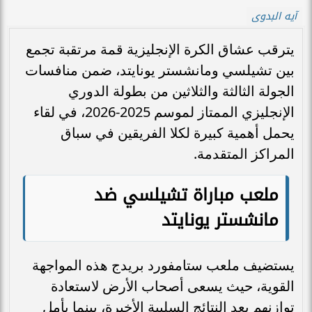
آيه البدوى
يترقب عشاق الكرة الإنجليزية قمة مرتقبة تجمع
بين تشيلسي ومانشستر يونايتد، ضمن منافسات
الجولة الثالثة والثلاثين من بطولة الدوري
الإنجليزي الممتاز لموسم 2025-2026، في لقاء
يحمل أهمية كبيرة لكلا الفريقين في سباق
المراكز المتقدمة.
ملعب مباراة تشيلسي ضد
مانشستر يونايتد
يستضيف ملعب ستامفورد بريدج هذه المواجهة
القوية، حيث يسعى أصحاب الأرض لاستعادة
توازنهم بعد النتائج السلبية الأخيرة، بينما يأمل