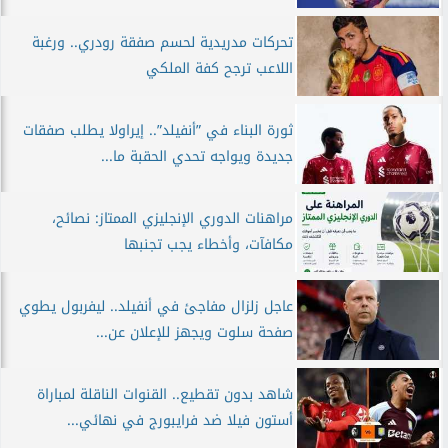
تحركات مدريدية لحسم صفقة رودري.. ورغبة
اللاعب ترجح كفة الملكي
ثورة البناء في ”أنفيلد”.. إيراولا يطلب صفقات
جديدة ويواجه تحدي الحقبة ما...
مراهنات الدوري الإنجليزي الممتاز: نصائح،
مكافآت، وأخطاء يجب تجنبها
عاجل زلزال مفاجئ في أنفيلد.. ليفربول يطوي
صفحة سلوت ويجهز للإعلان عن...
شاهد بدون تقطيع.. القنوات الناقلة لمباراة
أستون فيلا ضد فرايبورج في نهائي...