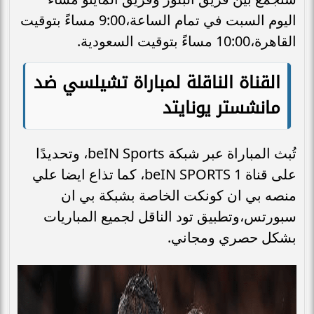
اليوم السبت في تمام الساعة،9:00 مساءً بتوقيت
القاهرة،10:00 مساءً بتوقيت السعودية.
القناة الناقلة لمباراة تشيلسي ضد
مانشستر يونايتد
تُبث المباراة عبر شبكة beIN Sports، وتحديدًا
على قناة beIN SPORTS 1، كما تذاع ايضا علي
منصه بي ان كونكت الخاصة بشبكة بي ان
سبورتس،وتطبيق تود الناقل لجميع المباريات
بشكل حصري ومجاني.