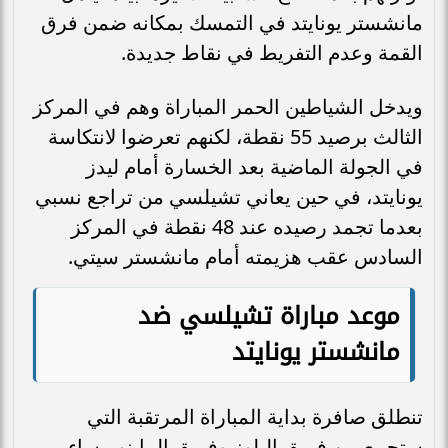
مانشستر يونايتد في التمسك بمكانه ضمن فرق
القمة وعدم التفريط في نقاط جديدة.
ويدخل الشياطين الحمر المباراة وهم في المركز
الثالث برصيد 55 نقطة، لكنهم تعرضوا لانتكاسة
في الجولة الماضية بعد الخسارة أمام ليدز
يونايتد، في حين يعاني تشيلسي من تراجع نسبي
بعدما تجمد رصيده عند 48 نقطة في المركز
السادس عقب هزيمته أمام مانشستر سيتي.
موعد مباراة تشيلسي ضد
مانشستر يونايتد
تنطلق صافرة بداية المباراة المرتقبة التي
ستجمع بين فريق البلوز وفريق الماينو مساء