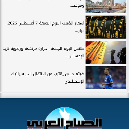
وموعد...
أسعار الذهب اليوم الجمعة 7 أغسطس 2026..
عيار...
طقس اليوم الجمعة.. حرارة مرتفعة ورطوبة تزيد
الإحساس...
هيثم حسن يقترب من الانتقال إلى سيلتيك
الإسكتلندي