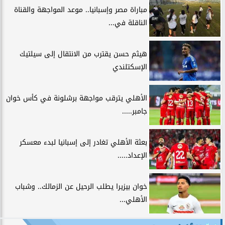
مباراة مصر وإسبانيا.. موعد المواجهة والقناة
الناقلة في...
هيثم حسن يقترب من الانتقال إلى سيلتيك
الإسكتلندي
الأهلي يترقب مواجهة برشلونة في كأس خوان
جامبر.....
بعثة الأهلي تغادر إلى إسبانيا لبدء معسكر
الإعداد.....
خوان بيزيرا يطلب الرحيل عن الزمالك.. وشباب
الأهلي...