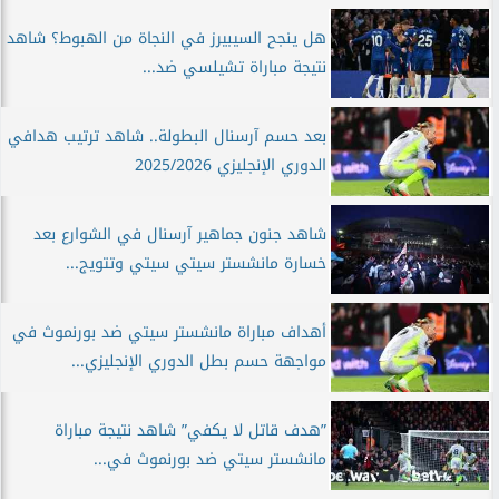
هل ينجح السيبيرز في النجاة من الهبوط؟ شاهد
نتيجة مباراة تشيلسي ضد...
بعد حسم آرسنال البطولة.. شاهد ترتيب هدافي
الدوري الإنجليزي 2025/2026
شاهد جنون جماهير آرسنال في الشوارع بعد
خسارة مانشستر سيتي سيتي وتتويج...
أهداف مباراة مانشستر سيتي ضد بورنموث في
مواجهة حسم بطل الدوري الإنجليزي...
”هدف قاتل لا يكفي” شاهد نتيجة مباراة
مانشستر سيتي ضد بورنموث في...