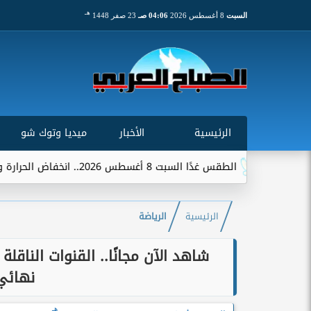
هـ
السبت
8 أغسطس 2026
04:06 صـ
23 صفر 1448
الرئيسية
الأخبار
ميديا وتوك شو
قس غدًا السبت 8 أغسطس 2026.. انخفاض الحرارة وشبورة ورياح على عدة...
الرئيسية
الرياضة
شاهد الآن مجانًا.. القنوات النا
نهائي 
هـ