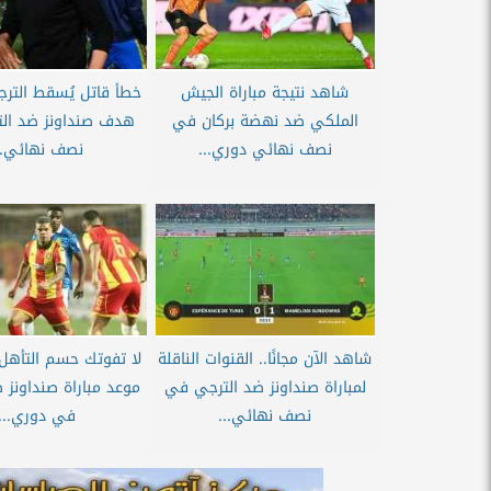
شاهد نتيجة مباراة الجيش
خطأ قاتل يُسقط التر
الملكي ضد نهضة بركان في
هدف صنداونز ضد ال
نصف نهائي دوري...
نصف نهائي..
شاهد الآن مجانًا.. القنوات الناقلة
لا تفوتك حسم التأهل 
لمباراة صنداونز ضد الترجي في
موعد مباراة صنداونز 
نصف نهائي...
في دوري...