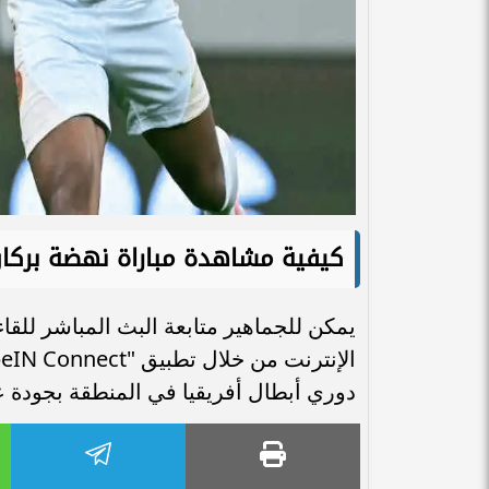
كيفية مشاهدة مباراة نهضة بركان
يمكن للجماهير متابعة البث المباشر للق
دوري أبطال أفريقيا في المنطقة بجودة عا