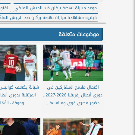
موعد مباراة نهضة بركان ضد الجيش الملكي
القنو
كيفية مشاهدة مباراة نهضة بركان ضد الجيش المل
موضوعات متعلقة
اكتمال ملامح المشاركين في
شبانة يكشف كواليس ا
دوري أبطال إفريقيا 2026-2027..
المرتقبة بدوري أبطال
حضور مصري قوي ومنافسة...
وموقف الأهل