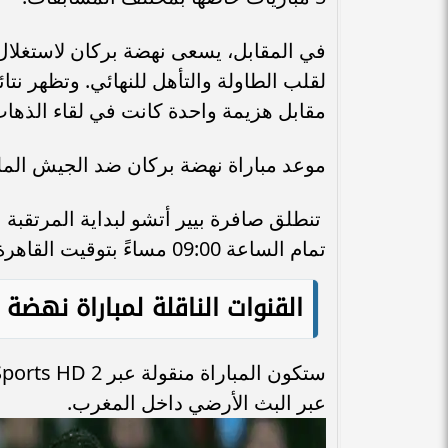
في المقابل، يسعى نهضة بركان لاستغلال 
لقلب الطاولة والتأهل للنهائي. وتظهر نتائ
مقابل هزيمة واحدة كانت في لقاء الذها
موعد مباراة نهضة بركان ضد الجيش الم
تنطلق صافرة بيير أتشو لبداية المرتقب
تمام الساعة 09:00 مساءً بتوقيت القاهرة، والساعة 10:00 مساء بتوقيت مكة المكرمة والقاهرة.
القنوات الناقلة لمباراة نهض
عبر البث الأرضي داخل المغرب.