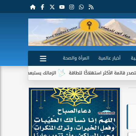
ية
أخبار عالمية
المرأة والصحة
استهلاكًا للطاقة
الزمالك يستبعد 4 لاعبين شباب من حساباته في الموسم الجديد