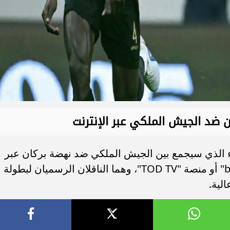
 ضد الجيش الملكي عبر الإنترنت
اء الذي سيجمع بين الجيش الملكي ضد نهضة بركان عبر
الإنترنت من خلال تطبيق "beIN Connect" أو منصة "TOD TV"، وهما الناقلان الرسميان لبطولة
لية.