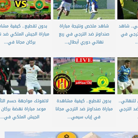
جي.. شاهد
شاهد ملخص ونتيجة مباراة
بدون تقطيع.. كيفية مشا
ترجي في
صنداونز ضد الترجي في ربع
مباراة الجيش الملكي ضد 
.
نهائي دوري أبطال...
بركان مجانا في...
للنهائي..
بدون تقطيع.. كيفية مشاهدة
لاتفوتك مواجهة حسم التأ
ضد الترجي
مباراة صنداونز ضد الترجي مجانا
موعد مباراة نهضة بركان 
في إياب سيمي...
الجيش الملكي في...