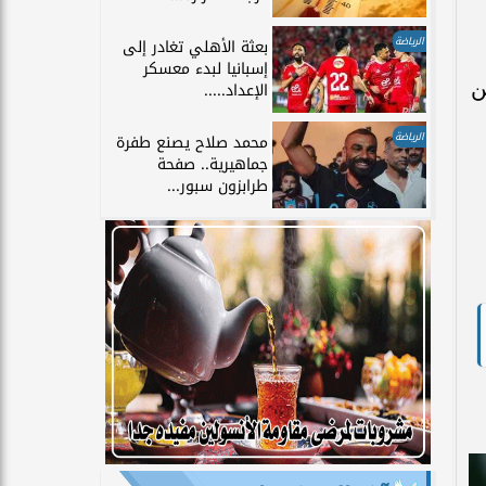
الرياضة
بعثة الأهلي تغادر إلى
إسبانيا لبدء معسكر
ن
الإعداد.....
الرياضة
محمد صلاح يصنع طفرة
جماهيرية.. صفحة
طرابزون سبور...