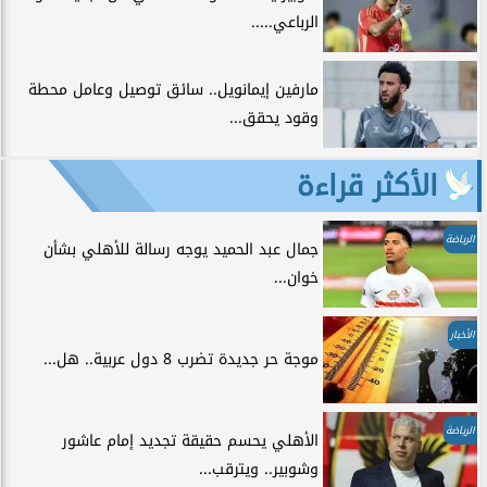
الرباعي.....
مارفين إيمانويل.. سائق توصيل وعامل محطة
وقود يحقق...
الأكثر قراءة
الرياضة
جمال عبد الحميد يوجه رسالة للأهلي بشأن
خوان...
الأخبار
موجة حر جديدة تضرب 8 دول عربية.. هل...
الرياضة
الأهلي يحسم حقيقة تجديد إمام عاشور
وشوبير.. ويترقب...