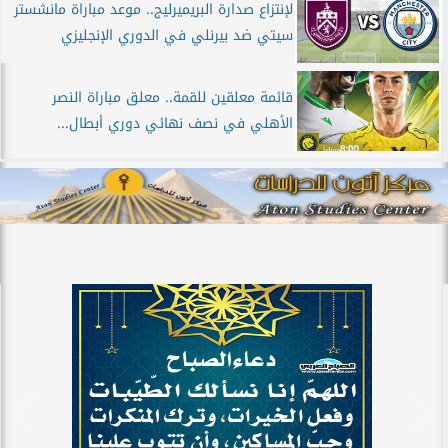
لإنتزاع صدارة البريميرليج.. موعد مباراة مانشستر
سيتي ضد بيرنلي في الدوري الإنجليزي
قائمة معلقين للقمة.. معلق مباراة النصر
الأهلي في نصف نهائي دوري أبطال...