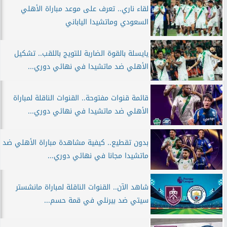
لقاء ناري.. تعرف على موعد مباراة الأهلي
السعودي وماتشيدا الياباني
يايسلة بالقوة الضاربة للتويج باللقب.. تشكيل
الأهلي ضد ماتشيدا في نهائي دوري...
قائمة قنوات مفتوحة.. القنوات الناقلة لمباراة
الأهلي ضد ماتشيدا في نهائي دوري...
بدون تقطيع.. كيفية مشاهدة مباراة الأهلي ضد
ماتشيدا مجانا في نهائي دوري...
شاهد الآن.. القنوات الناقلة لمباراة مانشستر
سيتي ضد بيرنلي في قمة حسم...