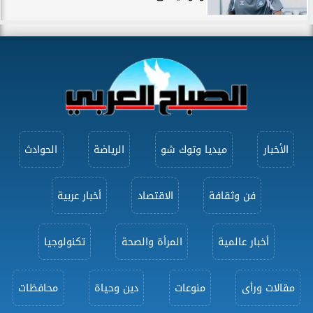
الأخبار
ميديا وتوك شو
الرياضة
الحوادث
فن وثقافة
الاقتصاد
أخبار عربية
أخبار عالمية
المرأة والصحة
تكنولوجيا
مقالات ورأى
منوعات
دين وحياة
محافظات