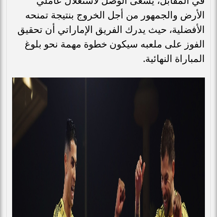
في المقابل، يسعى الوصل لاستغلال عاملي
الأرض والجمهور من أجل الخروج بنتيجة تمنحه
الأفضلية، حيث يدرك الفريق الإماراتي أن تحقيق
الفوز على ملعبه سيكون خطوة مهمة نحو بلوغ
المباراة النهائية.