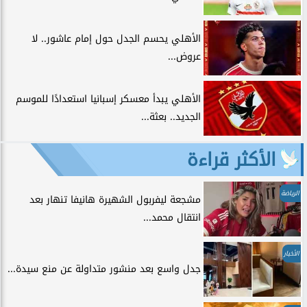
الأهلي يحسم الجدل حول إمام عاشور.. لا
عروض...
الأهلي يبدأ معسكر إسبانيا استعدادًا للموسم
الجديد.. بعثة...
الأكثر قراءة
الرياضة
مشجعة ليفربول الشهيرة هانيفا تنهار بعد
انتقال محمد...
الأخبار
جدل واسع بعد منشور متداولة عن منع سيدة...