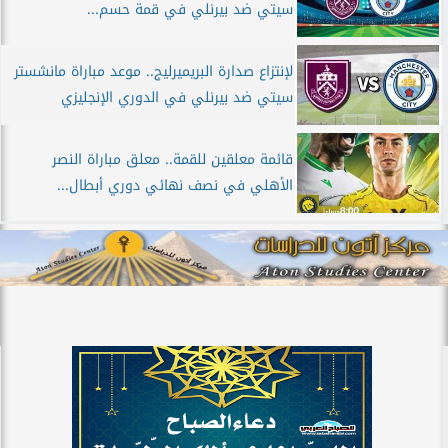
سيتي ضد بيرنلي في قمة حسم...
لإنتزاع صدارة البريميرليج.. موعد مباراة مانشستر
سيتي ضد بيرنلي في الدوري الإنجليزي
قائمة معلقين للقمة.. معلق مباراة النصر
الأهلي في نصف نهائي دوري أبطال...