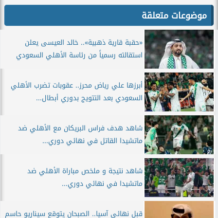
موضوعات متعلقة
«حقبة قارية ذهبية».. خالد العيسى يعلن
استقالته رسمياً من رئاسة الأهلي السعودي
أبرزها علي رياض محرز.. عقوبات تضرب الأهلي
السعودي بعد التتويج بدوري أبطال...
شاهد هدف فراس البريكان مع الأهلي ضد
ماتشيدا القاتل في نهائي دوري...
شاهد نتيجة و ملخص مباراة الأهلي ضد
ماتشيدا في نهائي دوري...
قبل نهائي آسيا.. الصبحان يتوقع سيناريو حاسم