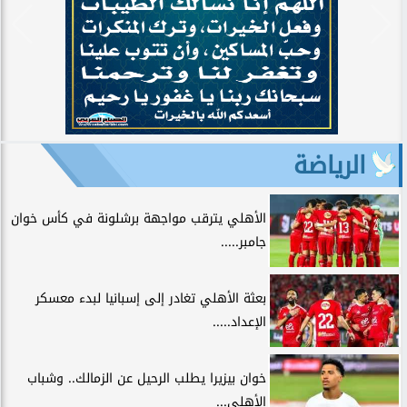
الرياضة
الأهلي يترقب مواجهة برشلونة في كأس خوان
جامبر.....
بعثة الأهلي تغادر إلى إسبانيا لبدء معسكر
الإعداد.....
خوان بيزيرا يطلب الرحيل عن الزمالك.. وشباب
الأهلي...