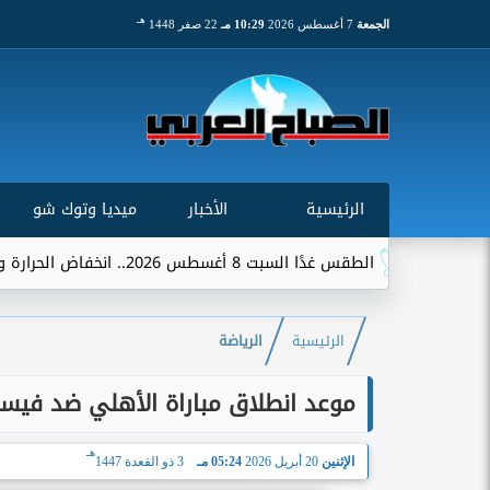
هـ
الجمعة
7 أغسطس 2026
10:29 مـ
22 صفر 1448
الرئيسية
الأخبار
ميديا وتوك شو
الطقس غدًا السبت 8 أغسطس 2026.. انخفاض الحرارة وشبورة ورياح على عدة...
الرئيسية
الرياضة
موعد انطلاق مباراة الأهلي ضد فيسي
هـ
الإثنين
20 أبريل 2026
05:24 مـ
3 ذو القعدة 1447