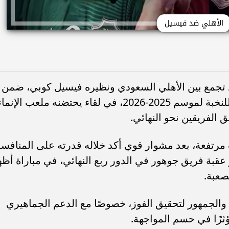
الأهلي ضد فيسيل
قيل تجمع بين الأهلي السعودي ونظيره فيسيل كوبي، ضمن
منافسات نصف نهائي دوري أبطال آسيا للنخبة لموسم 2025-2026، في لقاء يحتضنه ملعب الإنم
الفريقين نحو النهائي.
 مرتفعة، بعد مشوار قوي أكد خلاله قدرته على المنافس
عقبة فريق جوهور في الدور ربع النهائي، في مباراة أظه
صعبة.
والجمهور لتحقيق الفوز، خصوصًا مع الدعم الجماهيري
ثرًا في حسم المواجهة.