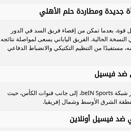
 جديدة ومطاردة حلم الأهلي
ل قوة، بعدما تمكن من إقصاء فريق السد في الدور
 النسخة الحالية. الفريق الياباني يسعى لمواصلة نتائجه
ه، مستفيدًا من التنظيم التكتيكي والانضباط الدفاعي
لي ضد فيسيل
يمكن متابعة أحداث المباراة المرتقبة عبر شبكة beIN Sports، إلى جانب قنوات الكأس، حيث
نطقة الشرق الأوسط وشمال إفريقيا.
 ضد فيسيل أونلاين