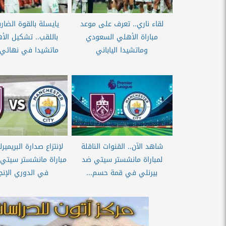
لقاء ناري.. تعرف على موعد
يايسلة بالقوة الضارب
مباراة الأهلي السعودي
باللقب.. تشكيل ال
وماتشيدا الياباني
ماتشيدا في نهائي 
شاهد الآن.. القنوات الناقلة
لإنتزاع صدارة البريمير
لمباراة مانشستر سيتي ضد
مباراة مانشستر سيتي 
بيرنلي في قمة حسم...
في الدوري الإنج