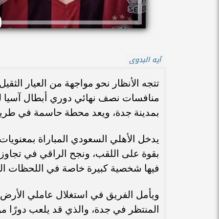
آيه البدوى
تتجه الأنظار نحو مواجهة من العيار الث
بمدينة جدة، ويعد محطة حاسمة في طريق 
يدخل الأهلي السعودي المباراة بمعنويات
بقوة على اللقب، ونجح الراقي في تجاوز 
فيها شخصية كبيرة خاصة في اللحظات ال
ويأمل الفريق في استغلال عاملي الأرض 
المنتظر في جدة، والذي قد يلعب دورًا مؤ