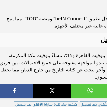
تتوفر خدمة البث المباشر للمباراة من خلال تطبيق “beIN Connect” ومنصة “TOD”، مما يتيح
ة عالية عبر مختلف الأجهزة.
يل
تنطلق صافرة البداية في تمام6:15 مساءً بتوقيت القاهرة و7:15 مساءً بتوقيت مكة المكرمة،
هاية، تبدو المواجهة مفتوحة على جميع الاحتمالات، بين فريق
آخر يبحث عن كتابة التاريخ من خارج الديار، مما يجعل
آسيوي.
 الأهلي ضد فيسيل
كيفية مشاهدة مباراة الأهلي ضد فيسيل