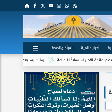
ية
أخبار عالمية
المرأة والصحة
كثر استهلاكًا للطاقة
الزمالك يستبعد 4 لاعبين شباب من حساباته في الموسم الجديد
ة