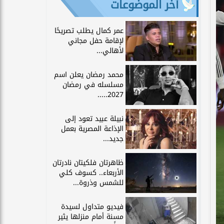
آخر الموضوعات
عمر كمال يطلب تصريحًا
لإقامة حفل مجاني
لأهالي...
محمد رمضان يعلن اسم
مسلسله في رمضان
2027.....
نبيلة عبيد تعود إلى
الإذاعة المصرية بعمل
جديد...
ظاهرتان فلكيتان نادرتان
الأربعاء.. كسوف كلي
للشمس وذروة...
فيديو متداول لسيدة
مسنة أمام منزلها يثير