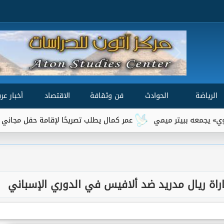
الرياضة
الحوادث
فن وثقافة
الاقتصاد
أخبار عرب
عمر كمال يطلب تصريحًا لإقامة حفل مجاني لأهالي السويس
اة ريال مدريد ضد ألافيس في الدوري الإسباني