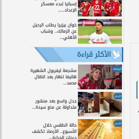
إسبانيا لبدء معسكر
الإعداد.....
خوان بيزيرا يطلب الرحيل
عن الزمالك.. وشباب
الأهلي...
الأكثر قراءة
الرياضة
مشجعة ليفربول الشهيرة
هانيفا تنهار بعد انتقال
محمد...
الأخبار
جدل واسع بعد منشور
متداولة عن منع سيدة...
الأخبار
حالة الطقس خلال
الأسبوع.. الأرصاد تكشف
درجات الحرارة...