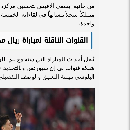
من جانبه، يسعى ألافيس لتحسين مركزه ف
واحدة.
القنوات الناقلة لمباراة ريال
تُنقل أحداث المباراة التي ستجمع بيم ا
البلوشي مهمة التعليق والوصف التفصيلي 