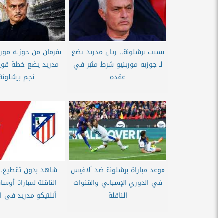
بسبب برشلونة.. ريال مدريد يضع
بفرمان من جوزيه مورين
لـ جوزيه مورينيو شرط مثير في
مدريد يضع خطة قو
عقده
نجم برشلونة
موعد مباراة برشلونة ضد ألافيس
شاهد بدون تقطيع.. 
في الدوري الإسباني والقنوات
الناقلة لمباراة أوس
الناقلة
أتلتيكو مدريد في ال