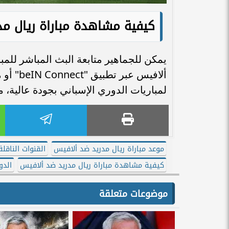
كيفية مشاهدة مباراة ريال مدر
يمكن للجماهير متابعة البث المباشر للمب
لمباريات الدوري الإسباني بجودة عالية، 
موعد مباراة ريال مدريد ضد ألافيس
القنوات الناقل
كيفية مشاهدة مباراة ريال مدريد ضد ألافيس
الدو
موضوعات متعلقة