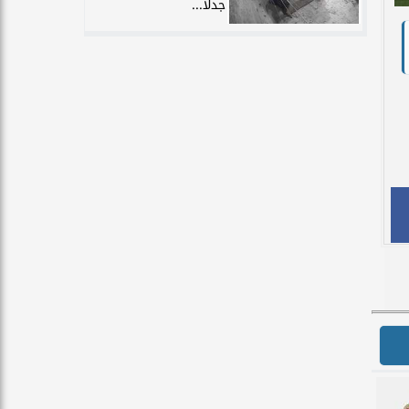
جدلًا...