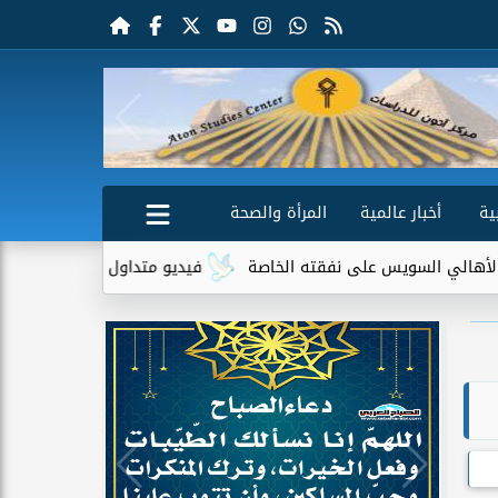
ية
أخبار عالمية
المرأة والصحة
 على نفقته الخاصة
فيديو متداول لسيدة مسنة أمام منزلها يثير جد