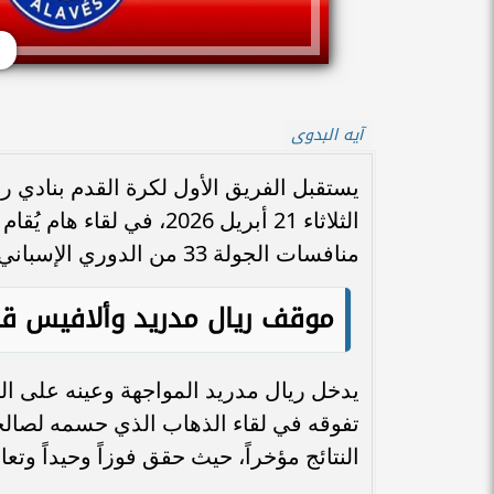
ر
آيه البدوى
يستقبل الفريق الأول لكرة القدم بنادي ر
الثلاثاء 21 أبريل 2026،
منافسات الجولة 33 من الدوري الإسباني.
موقف ريال مدريد وألافيس قبل
يدخل ريال مدريد المواجهة وعينه على الن
النتائج مؤخراً، حيث حقق فوزاً وحيداً وتعادلاً واحداً مقابل 3 هزائ