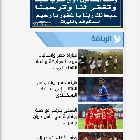
الرياضة
مباراة مصر وإسبانيا..
موعد المواجهة والقناة
الناقلة في...
هيثم حسن يقترب من
الانتقال إلى سيلتيك
الإسكتلندي
الأهلي يترقب مواجهة
برشلونة في كأس خوان
جامبر.....
بعثة الأهلي تغادر إلى