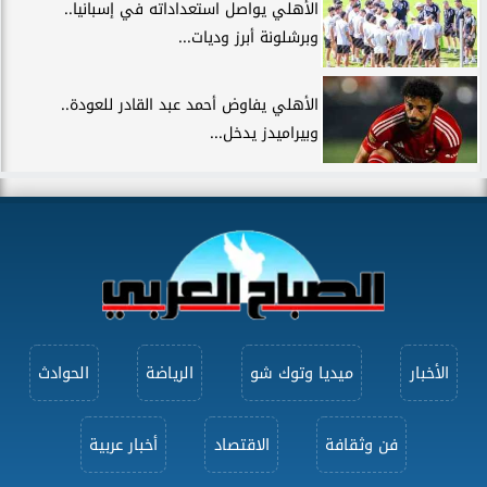
الأهلي يواصل استعداداته في إسبانيا..
وبرشلونة أبرز وديات...
الأهلي يفاوض أحمد عبد القادر للعودة..
وبيراميدز يدخل...
الأخبار
ميديا وتوك شو
الرياضة
الحوادث
فن وثقافة
الاقتصاد
أخبار عربية