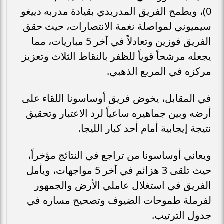
0)، ويطمح الفريق المدريدي بقيادة مدربه دييغو
سيميوني لمواصلة نغمة الانتصارات، حيث حقق
الفريق فوزين وتعادلاً في آخر 5 مباريات، مما
يجعله مرشحاً قوياً للظفر بالنقاط الثلاث وتعزيز
مركزه في المربع الذهبي.
في المقابل، يخوض فريق أوساسونا اللقاء على
أرضه وبين جماهيره ساعياً لرد الاعتبار وتحقيق
نتيجة إيجابية أمام أحد كبار الليجا.
ويعاني أوساسونا من تراجع في النتائج مؤخراً،
حيث تلقى 3 هزائم في آخر 5 مواجهات، ويأمل
الفريق في استغلال عاملي الأرض والجمهور
لفرملة طموحات الضيوف وتصحيح مساره في
جدول الترتيب.