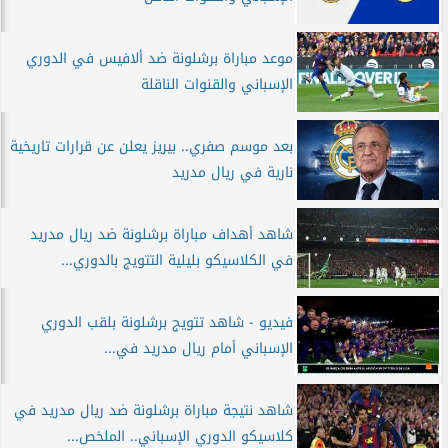
موعد مباراة برشلونة ضد ألافيس في الدوري
الإسباني والقنوات الناقلة
بعد موسم صفري.. بيريز يعلن عن قرارات تاريخية
نارية في ريال مدريد
شاهد أهداف مباراة برشلونة ضد ريال مدريد
في الكلاسيكو بليلية التتويج بالدوري...
فيديو - شاهد تتويج برشلونة بلقب الدوري
الإسباني أمام ريال مدريد في...
شاهد نتيجة مباراة برشلونة ضد ريال مدريد في
كلاسيكو الدوري الإسباني.. الملخص...