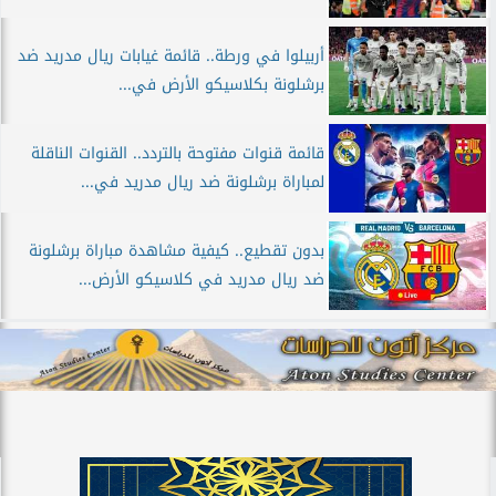
أربيلوا في ورطة.. قائمة غيابات ريال مدريد ضد
برشلونة بكلاسيكو الأرض في...
قائمة قنوات مفتوحة بالتردد.. القنوات الناقلة
لمباراة برشلونة ضد ريال مدريد في...
بدون تقطيع.. كيفية مشاهدة مباراة برشلونة
ضد ريال مدريد في كلاسيكو الأرض...