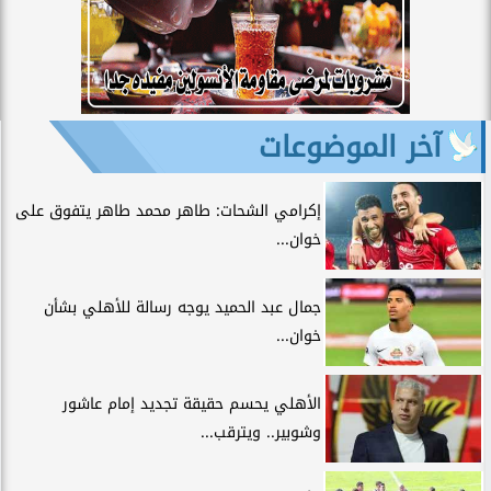
آخر الموضوعات
إكرامي الشحات: طاهر محمد طاهر يتفوق على
خوان...
جمال عبد الحميد يوجه رسالة للأهلي بشأن
خوان...
الأهلي يحسم حقيقة تجديد إمام عاشور
وشوبير.. ويترقب...