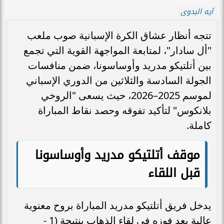
آيه البدوى
تتجه أنظار عشاق الكرة الإسبانية صوب ملعب
"أل سادار"، لمتابعة المواجهة القوية التي تجمع
بين أتلتيكو مدريد وأوساسونا، ضمن منافسات
الجولة السادسة والثلاثين من الدوري الإسباني
لموسم 2025–2026، حيث يسعى "الروخي
بلانكوس" لتأكيد تفوقه وحصد نقاط المباراة
كاملة.
موقف أتلتيكو مدريد وأوساسونا
قبل اللقاء
يدخل فريق أتلتيكو مدريد المباراة بروح معنوية
عالية بعد فوزه في لقاء الذهاب بنتيجة (1 -