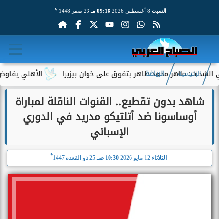
هـ
السبت
8 أغسطس 2026
09:18 مـ
23 صفر 1448
هر محمد طاهر يتفوق على خوان بيزيرا
الأهلي يفاوض أحمد عبد ال
الرئيسية
الرياضة
شاهد بدون تقطيع.. القنوات الناقلة لمباراة
أوساسونا ضد أتلتيكو مدريد في الدوري
الإسباني
هـ
الثلاثاء
12 مايو 2026
10:30 صـ
25 ذو القعدة 1447