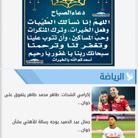
الرياضة
إكرامي الشحات: طاهر محمد طاهر يتفوق على
خوان...
جمال عبد الحميد يوجه رسالة للأهلي بشأن
خوان...