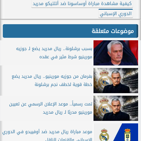
كيفية مشاهدة مباراة أوساسونا ضد أتلتيكو مدريد
الدوري الإسباني
موضوعات متعلقة
بسبب برشلونة.. ريال مدريد يضع لـ جوزيه
مورينيو شرط مثير في عقده
بفرمان من جوزيه مورينيو.. ريال مدريد يضع
خطة قوية لخطف نجم برشلونة
تمت رسمياً.. موعد الإعلان الرسمي عن تعيين
مورينيو مدربًا لـ ريال مدريد
موعد مباراة ريال مدريد ضد أوفييدو في الدوري
الإسباني والقنوات الناقل