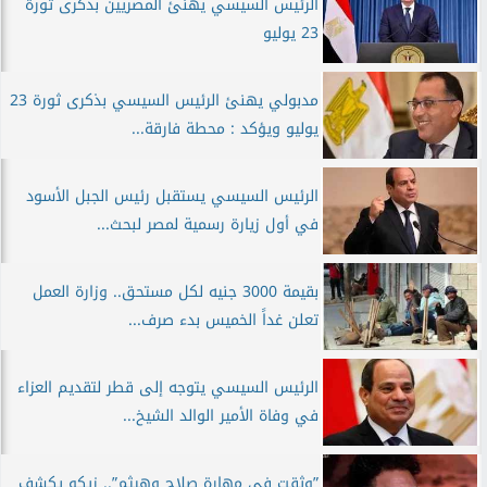
الرئيس السيسي يهنئ المصريين بذكرى ثورة
23 يوليو
مدبولي يهنئ الرئيس السيسي بذكرى ثورة 23
يوليو ويؤكد : محطة فارقة...
الرئيس السيسي يستقبل رئيس الجبل الأسود
في أول زيارة رسمية لمصر لبحث...
بقيمة 3000 جنيه لكل مستحق.. وزارة العمل
تعلن غداً الخميس بدء صرف...
الرئيس السيسي يتوجه إلى قطر لتقديم العزاء
في وفاة الأمير الوالد الشيخ...
”وثقت في مهارة صلاح وهيثم”.. زيكو يكشف