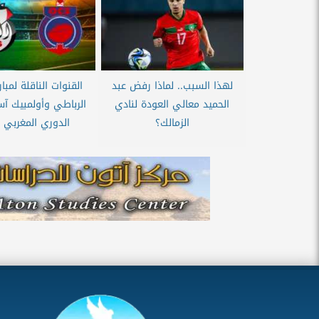
لهذا السبب.. لماذا رفض عبد
القنوات الناقلة لمبار
الحميد معالي العودة لنادي
الرباطي وأولمبيك 
الزمالك؟
الدوري المغربي 2025