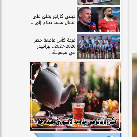
الرياضة
جيمي كاراجر يعلق على
انتقال محمد صلاح إلى...
الرياضة
قرعة كأس عاصمة مصر
2026-2027.. بيراميدز
في مجموعة...