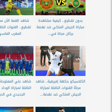
بدون تقطيع.. كيفية مشاهدة
شاهد القمة الآن مجا
مباراة الجيش الملكي ضد نهضة
تقطيع.. القنوات الناقل
بركان مجانا في...
المغرب الفاسي.
الكلاسيكو بنكهة إفريقية.. شاهد
شاهد علي المفتوحة..
مجانًا القنوات الناقلة لمباراة
الناقلة لمباراة الوداد
الجيش الملكي ضد نهضة...
الجديدي في الدو