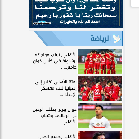
الرياضة
الأهلي يترقب مواجهة
برشلونة في كأس خوان
جامبر.....
بعثة الأهلي تغادر إلى
إسبانيا لبدء معسكر
الإعداد.....
خوان بيزيرا يطلب الرحيل
عن الزمالك.. وشباب
الأهلي...
الأهلي يحسم الجدل