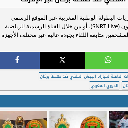
ريات البطولة الوطنية المغربية عبر الموقع الرسمي
لشركة "الشركة الوطنية للإذاعة والتلفزيون (SNRT Live)، أو من خلال القناة الرسمية للرياضية
لمشجعين متابعة اللقاء بجودة عالية عبر مختلف الأجهزة
ات الناقلة لمباراة الجيش الملكي ضد نهضة بركان
ان
الدوري المغربي