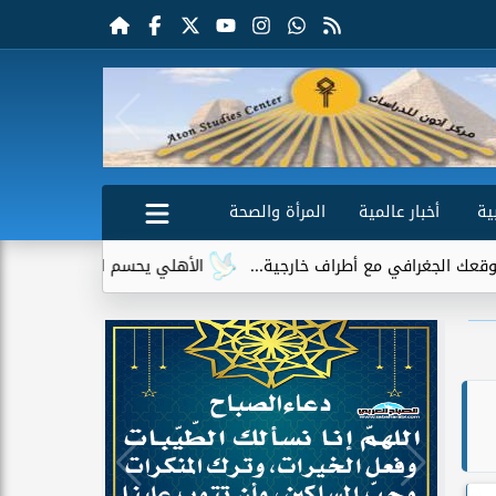
ية
أخبار عالمية
المرأة والصحة
أطراف خارجية...
الأهلي يحسم الجدل حول إمام عاشور.. لا عروض ر