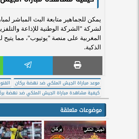
يمكن للجماهير متابعة البث المباشر لمبا
المغربية على منصة "يوتيوب"، مما يتيح ل
الذكية.
موعد مباراة الجيش الملكي ضد نهضة بركان
القنو
كيفية مشاهدة مباراة الجيش الملكي ضد نهضة برك
موضوعات متعلقة