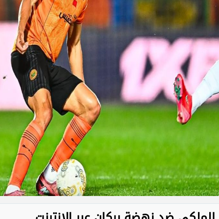
لملكي ضد نهضة بركان عبر الإنترنت