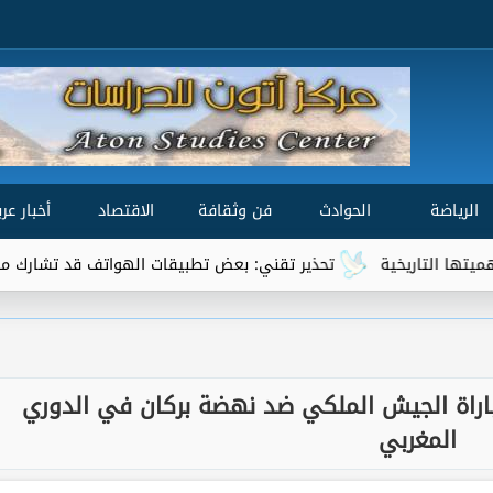
الرياضة
الحوادث
فن وثقافة
الاقتصاد
أخبار عرب
تحذير تقني: بعض تطبيقات الهواتف قد تشارك موقعك الجغرافي مع 
اراة الجيش الملكي ضد نهضة بركان في الدوري
المغربي