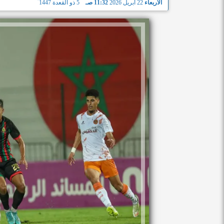
الأربعاء
22 أبريل 2026
11:32 صـ
5 ذو القعدة 1447