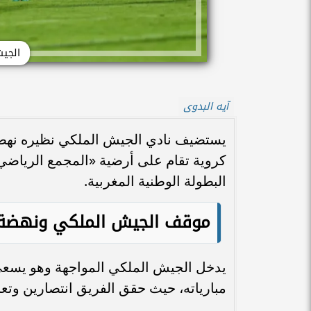
الجي
آيه البدوى
البطولة الوطنية المغربية.
موقف الجيش الملكي ونهضة بر
يدخل الجيش الملكي المواجهة وهو يسعى ل
مبارياته، حيث حقق الفريق انتصارين وتعادلين مقا