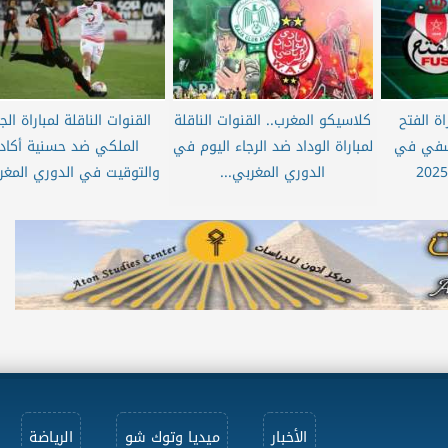
اة الفتح
كلاسيكو المغرب.. القنوات الناقلة
القنوات الناقلة لمباراة ال
آسفي في
لمباراة الوداد ضد الرجاء اليوم في
الملكي ضد حسنية أكادي
الدوري المغربي...
والتوقيت في الدوري المغرب
الأخبار
ميديا وتوك شو
الرياضة