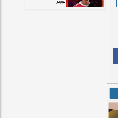
عروض...