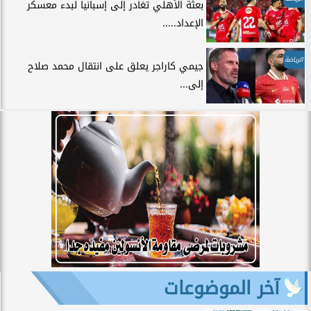
بعثة الأهلي تغادر إلى إسبانيا لبدء معسكر
الإعداد.....
الرياضة
جيمي كاراجر يعلق على انتقال محمد صلاح
إلى...
آخر الموضوعات