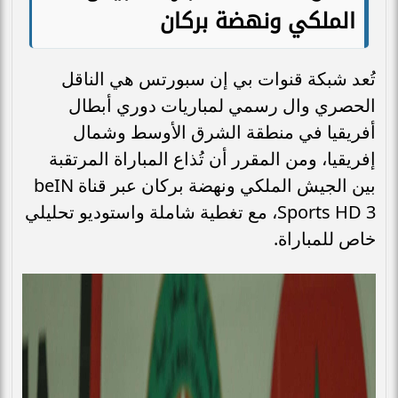
الملكي ونهضة بركان
تُعد شبكة قنوات بي إن سبورتس هي الناقل
الحصري وال رسمي لمباريات دوري أبطال
أفريقيا في منطقة الشرق الأوسط وشمال
إفريقيا، ومن المقرر أن تُذاع المباراة المرتقبة
بين الجيش الملكي ونهضة بركان عبر قناة beIN
Sports HD 3، مع تغطية شاملة واستوديو تحليلي
خاص للمباراة.