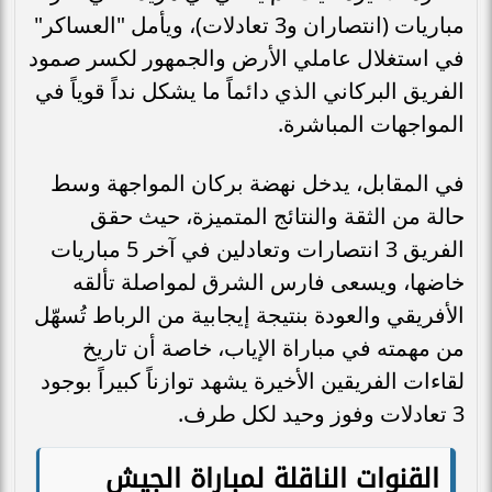
مباريات (انتصاران و3 تعادلات)، ويأمل "العساكر"
في استغلال عاملي الأرض والجمهور لكسر صمود
الفريق البركاني الذي دائماً ما يشكل نداً قوياً في
المواجهات المباشرة.
في المقابل، يدخل نهضة بركان المواجهة وسط
حالة من الثقة والنتائج المتميزة، حيث حقق
الفريق 3 انتصارات وتعادلين في آخر 5 مباريات
خاضها، ويسعى فارس الشرق لمواصلة تألقه
الأفريقي والعودة بنتيجة إيجابية من الرباط تُسهّل
من مهمته في مباراة الإياب، خاصة أن تاريخ
لقاءات الفريقين الأخيرة يشهد توازناً كبيراً بوجود
3 تعادلات وفوز وحيد لكل طرف.
القنوات الناقلة لمباراة الجيش