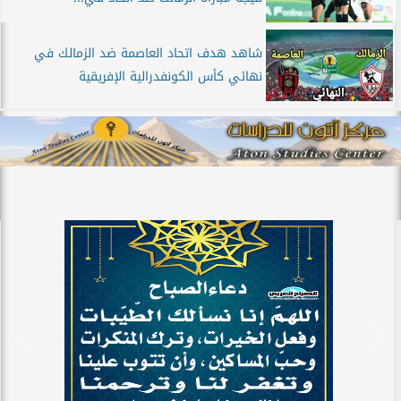
شاهد هدف اتحاد العاصمة ضد الزمالك في
نهائي كأس الكونفدرالية الإفريقية