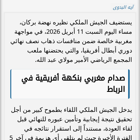
آيه البدوى
يستضيف الجيش الملكي نظيره نهضة بركان،
مساء اليوم السبت 11 أبريل 2026، في مواجهة
مغربية خالصة ضمن منافسات ذهاب نصف نهائي
دوري أبطال أفريقيا، والتي يحتضنها ملعب
المجمع الرياضي الأمير مولاي عبد الله.
صدام مغربي بنكهة أفريقية في
الرباط
يدخل الجيش الملكي اللقاء بطموح كبير من أجل
تحقيق نتيجة إيجابية وتأمين عبوره للنهائي قبل
لقاء العودة، مستنداً إلى استقرار نتائجه في
الفترة الأخيرة حيث لم يتلقي أي هزيمة في آخر 5