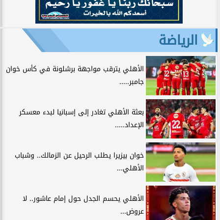
الرياضة
الأهلي يترقب مواجهة برشلونة في كأس خوان
جامبر.....
بعثة الأهلي تغادر إلى إسبانيا لبدء معسكر
الإعداد.....
خوان بيزيرا يطلب الرحيل عن الزمالك.. وشباب
الأهلي...
الأهلي يحسم الجدل حول إمام عاشور.. لا
عروض...