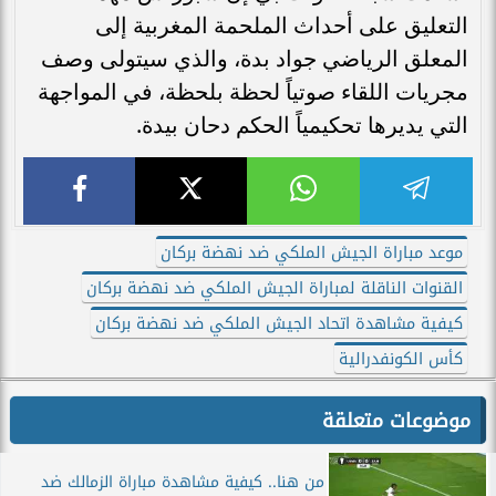
التعليق على أحداث الملحمة المغربية إلى
المعلق الرياضي جواد بدة، والذي سيتولى وصف
مجريات اللقاء صوتياً لحظة بلحظة، في المواجهة
التي يديرها تحكيمياً الحكم دحان بيدة.
موعد مباراة الجيش الملكي ضد نهضة بركان
القنوات الناقلة لمباراة الجيش الملكي ضد نهضة بركان
كيفية مشاهدة اتحاد الجيش الملكي ضد نهضة بركان
كأس الكونفدرالية
موضوعات متعلقة
من هنا.. كيفية مشاهدة مباراة الزمالك ضد