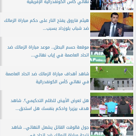
نهائي كأس الكونفدرالية الإفريقية
هيثم فاروق يفتح النار على حكم مباراة الزمالك
ضد شباب بلوزداد بسبب...
موقعة حسم البطل.. موعد مباراة الزمالك ضد
اتحاد العاصمة في إياب نهائي...
شاهد أهداف مباراة الزمالك ضد اتحاد العاصمة
في نهائي كأس الكونفدرالية
هل تعرض الأبيض للظلم التحكيمي؟. شاهد
هدف بيزيرا واحكم بنفسك هل استحق...
جول فالوقت القاتل يشعل النهائي.. شاهد
نتيجة مباراة الزمالك ضد اتحاد في...