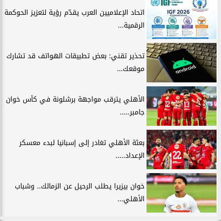
اتحاد الإعلاميين العرب يقدّم رؤية لتعزيز الحوكمة
الرقمية...
تحذير تقني: بعض تطبيقات الهواتف قد تشارك
موقعك...
الأهلي يترقب مواجهة برشلونة في كأس خوان
جامبر.....
بعثة الأهلي تغادر إلى إسبانيا لبدء معسكر
الإعداد.....
خوان بيزيرا يطلب الرحيل عن الزمالك.. وشباب
الأهلي...