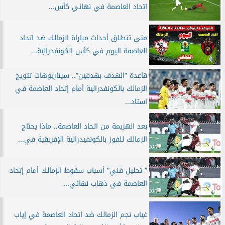
اتحاد العاصمة في نهائي كأس...
متى تنطلق أحداث مباراة الزمالك ضد اتحاد
العاصمة اليوم في كأس الكونفدرالية...
قاعدة ”الهدف بهدفين”.. سيناريوهات تتويج
الزمالك بالكونفدرالية أمام إتحاد العاصمة في
استاد...
بعد الهزيمة من اتحاد العاصمة.. ماذا يحتاج
الزمالك للفوز بالكونفيدرالية الإفريقية في...
” تحليل فني” أسباب سقوط الزمالك أمام إتحاد
العاصمة في ذهاب نهائي...
غياب نجم الزمالك ضد اتحاد العاصمة في إياب