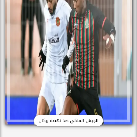
الجيش الملكي ضد نهضة بركان