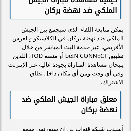
الملكي ضد نهضة بركان
يمكن متابعة اللقاء الذي سيجمع بين الجيش
الملكي ضد نهضة بركان في الكلاسيكو والعرس
الأفريقي، عبر خدمة البث المباشر من خلال
تطبيق beIN CONNECT أو منصة TOD، اللذين
يتيحان مشاهدة المباراة بجودة عالية عبر الإنترنت
وفي أي وقت ومن أي مكان داخل نطاق
الاشتراك.
معلق مباراة الجيش الملكي ضد
نهضة بركان
أسندت شبكة قنوات بي إن سبورتس مهمة