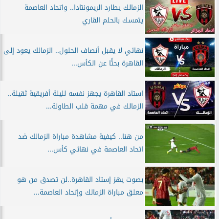
الزمالك يطارد الريمونتادا.. واتحاد العاصمة
يتمسك بالحلم القاري
نهائي لا يقبل أنصاف الحلول.. الزمالك يعود إلى
القاهرة بحثًا عن الكأس...
استاد القاهرة يجهز نفسه لليلة أفريقية ثقيلة..
الزمالك في مهمة قلب الطاولة...
من هنا.. كيفية مشاهدة مباراة الزمالك ضد
اتحاد العاصمة في نهائي كأس...
بصوت يهز إستاد القاهرة..لن تصدق من هو
معلق مباراة الزمالك وإتحاد العاصمة...