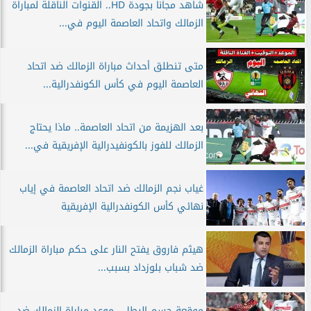
شاهد مجاناً بجودة HD.. القنوات الناقلة لمباراة
الزمالك واتحاد العاصمة اليوم في...
متى تنطلق أحداث مباراة الزمالك ضد اتحاد
العاصمة اليوم في كأس الكونفدرالية...
بعد الهزيمة من اتحاد العاصمة.. ماذا يحتاج
الزمالك للفوز بالكونفيدرالية الإفريقية في...
غياب نجم الزمالك ضد اتحاد العاصمة في إياب
نهائي كأس الكونفدرالية الإفريقية
هيثم فاروق يفتح النار على حكم مباراة الزمالك
ضد شباب بلوزداد بسبب...
موقعة حسم البطل.. موعد مباراة الزمالك ضد