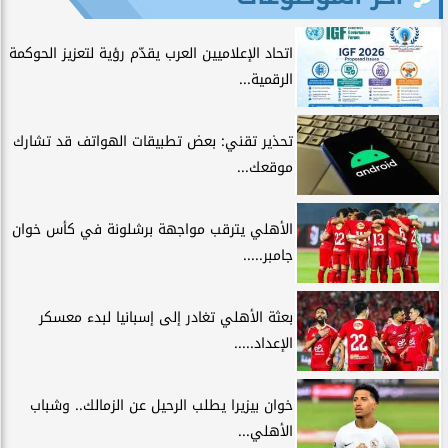
اتحاد الإعلاميين العرب يقدّم رؤية لتعزيز الحوكمة
الرقمية...
تحذير تقني: بعض تطبيقات الهواتف قد تشارك
موقعك...
الأهلي يترقب مواجهة برشلونة في كأس خوان
جامبر.....
بعثة الأهلي تغادر إلى إسبانيا لبدء معسكر
الإعداد.....
خوان بيزيرا يطلب الرحيل عن الزمالك.. وشباب
الأهلي...