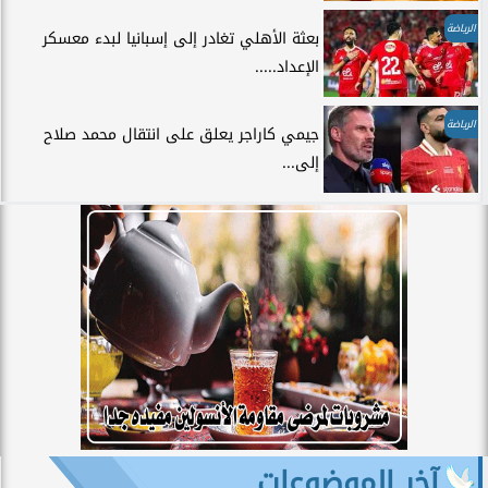
الرياضة
بعثة الأهلي تغادر إلى إسبانيا لبدء معسكر
الإعداد.....
الرياضة
جيمي كاراجر يعلق على انتقال محمد صلاح
إلى...
آخر الموضوعات