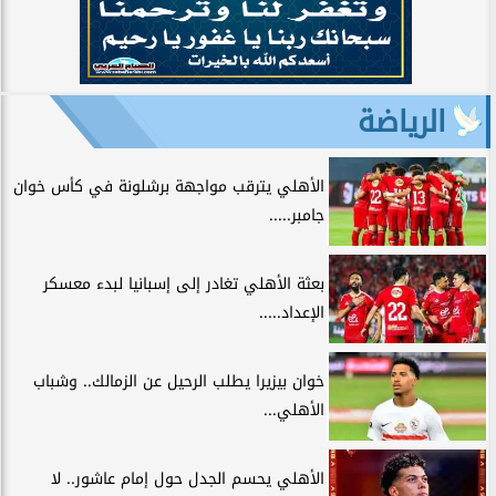
الرياضة
الأهلي يترقب مواجهة برشلونة في كأس خوان
جامبر.....
بعثة الأهلي تغادر إلى إسبانيا لبدء معسكر
الإعداد.....
خوان بيزيرا يطلب الرحيل عن الزمالك.. وشباب
الأهلي...
الأهلي يحسم الجدل حول إمام عاشور.. لا