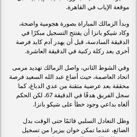
موقعة الإياب في القاهرة.
وبدأ الزمالك المباراة بصورة هجومية واضحة،
وكاد شيكو بانزا أن يفتتح التسجيل مبكرًا في
الدقيقة السادسة، قبل أن يهدر آدم كايد فرصة
أخرى بعد ركلة ركنية في الدقيقة العاشرة.
وفي الشوط الثاني، واصل الزمالك تهديد مرمى
اتحاد العاصمة، حيث أضاع عبد الله السعيد فرصة
محققة بعد عرضية متقنة من عدي الدباغ، كما
سجل الفريق هدفًا في الدقيقة 67، لكن الحكم
ألغاه بداعي وجود خطأ على شيكو بانزا.
وظل التعادل السلبي قائمًا حتى الوقت بدل
الضائع، عندما تمكن خوان بيزيرا من تسجيل