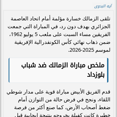
آيه البدوى
تلقى الزمالك خسارة مؤلمة أمام اتحاد العاصمة
الجزائري بهدف دون رد، في المباراة التي جمعت
الفريقين مساء السبت على ملعب 5 يوليو 1962،
ضمن ذهاب نهائي كأس الكونفدرالية الإفريقية
لموسم 2025-2026.
ملخص مباراة الزمالك ضد شباب
بلوزداد
قدم الفريق الأبيض مباراة قوية على مدار شوطي
اللقاء، ونجح في فرض حالة من التوازن أمام
ضغط أصحاب الأرض، كما صنع أكثر من فرصة
خطيرة كانت كفيلة بخروجه بنتيجة إيجابية قبل