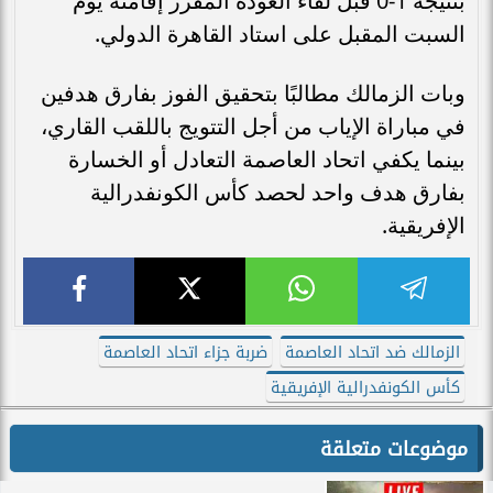
بنتيجة 1-0 قبل لقاء العودة المقرر إقامته يوم
السبت المقبل على استاد القاهرة الدولي.
وبات الزمالك مطالبًا بتحقيق الفوز بفارق هدفين
في مباراة الإياب من أجل التتويج باللقب القاري،
بينما يكفي اتحاد العاصمة التعادل أو الخسارة
بفارق هدف واحد لحصد كأس الكونفدرالية
الإفريقية.
الزمالك ضد اتحاد العاصمة
ضربة جزاء اتحاد العاصمة
كأس الكونفدرالية الإفريقية
موضوعات متعلقة