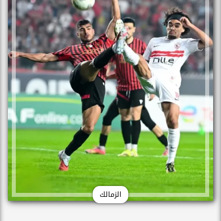
الزمالك