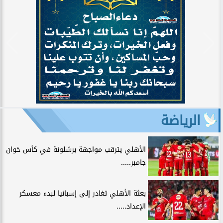
الرياضة
الأهلي يترقب مواجهة برشلونة في كأس خوان
جامبر.....
بعثة الأهلي تغادر إلى إسبانيا لبدء معسكر
الإعداد.....