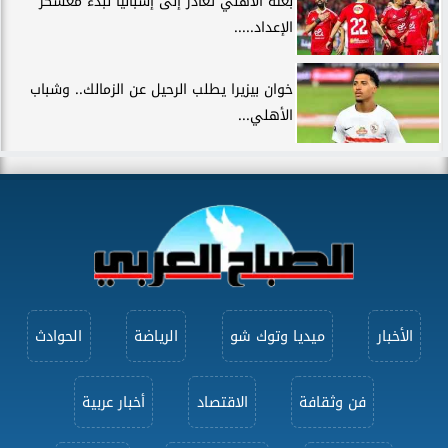
بعثة الأهلي تغادر إلى إسبانيا لبدء معسكر
الإعداد.....
خوان بيزيرا يطلب الرحيل عن الزمالك.. وشباب
الأهلي...
الأخبار
ميديا وتوك شو
الرياضة
الحوادث
فن وثقافة
الاقتصاد
أخبار عربية