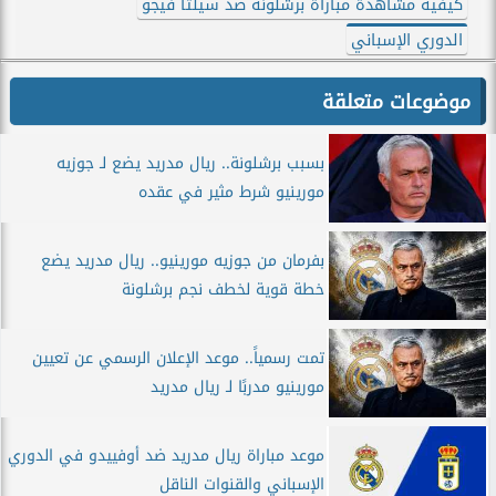
كيفية مشاهدة مباراة برشلونة ضد سيلتا فيجو
الدوري الإسباني
موضوعات متعلقة
بسبب برشلونة.. ريال مدريد يضع لـ جوزيه
مورينيو شرط مثير في عقده
بفرمان من جوزيه مورينيو.. ريال مدريد يضع
خطة قوية لخطف نجم برشلونة
تمت رسمياً.. موعد الإعلان الرسمي عن تعيين
مورينيو مدربًا لـ ريال مدريد
موعد مباراة ريال مدريد ضد أوفييدو في الدوري
الإسباني والقنوات الناقل