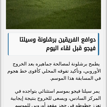
دوافع الفريقين برشلونة وسيلتا
فيجو قبل لقاء اليوم
يطمح برشلونة لمصالحة جماهيره بعد الخروج
الأوروبي، وتأكيد تفوقه المحلي كأقوى خط هجوم
في المسابقة هذا الموسم.
يمر سيلتا فيجو بموسم استثنائي بتواجده في
المركز السادس، ويسعى للخروج بنتيجة إيجابية
تعزز حظوظه في حجز مقعد أوروبي للموسم