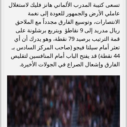
تسعى كتيبة المدرب الألماني هانز فليك لاستغلال
عاملي الأرض والجمهور للعودة إلى نغمة
الانتصارات، وتوسيع الفارق مجدداً مع الملاحق
ريال مدريد إلى 9 نقاطؤ ويتربع برشلونة على
قمة الترتيب برصيد 79 نقطة، وهو يدرك أن أي
تعثر أمام سيلتا فيجو (صاحب المركز السادس بـ
44 نقطة) قد يفتح الباب أمام المنافسين لتقليص
الفارق وإشعال الصراع في الجولات الأخيرة.