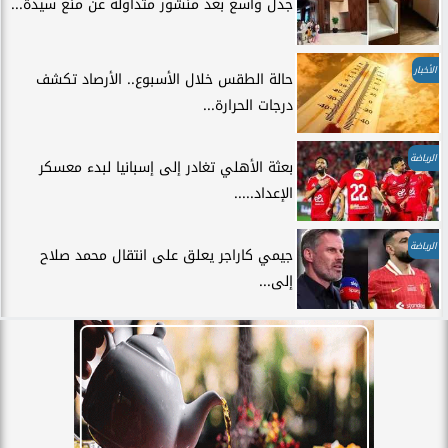
جدل واسع بعد منشور متداولة عن منع سيدة...
الأخبار
حالة الطقس خلال الأسبوع.. الأرصاد تكشف
درجات الحرارة...
الرياضة
بعثة الأهلي تغادر إلى إسبانيا لبدء معسكر
الإعداد.....
الرياضة
جيمي كاراجر يعلق على انتقال محمد صلاح
إلى...