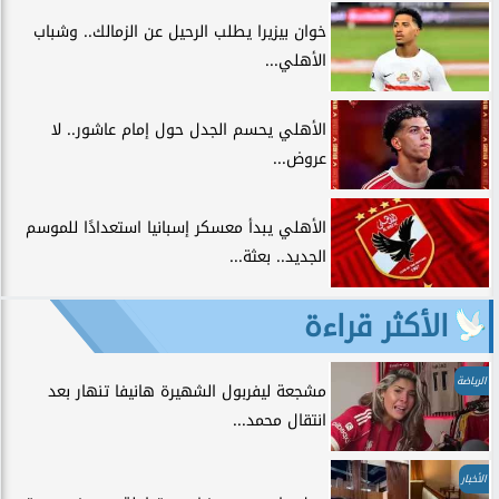
خوان بيزيرا يطلب الرحيل عن الزمالك.. وشباب
الأهلي...
الأهلي يحسم الجدل حول إمام عاشور.. لا
عروض...
الأهلي يبدأ معسكر إسبانيا استعدادًا للموسم
الجديد.. بعثة...
الأكثر قراءة
الرياضة
مشجعة ليفربول الشهيرة هانيفا تنهار بعد
انتقال محمد...
الأخبار