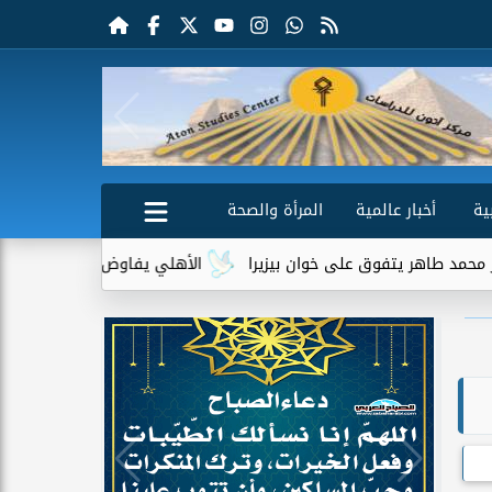
ية
أخبار عالمية
المرأة والصحة
 على خوان بيزيرا
الأهلي يفاوض أحمد عبد القادر للعودة.. وبيرا