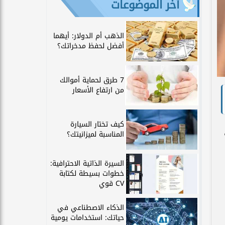
آخر الموضوعات
الذهب أم الدولار: أيهما
أفضل لحفظ مدخراتك؟
7 طرق لحماية أموالك
من ارتفاع الأسعار
كيف تختار السيارة
المناسبة لميزانيتك؟
السيرة الذاتية الاحترافية:
خطوات بسيطة لكتابة
CV قوي
الذكاء الاصطناعي في
حياتك: استخدامات يومية