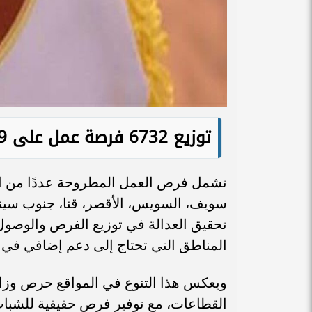
توزيع 6732 فرصة عمل على 9 محافظات مصرية
تشمل فرص العمل المطروحة عددًا من المح
سويف، السويس، الأقصر، قنا، جنوب سيناء
تحقيق العدالة في توزيع الفرص والوصول
المناطق التي تحتاج إلى دعم إضافي في
ويعكس هذا التنوع في المواقع حرص وزا
القطاعات، مع توفير فرص حقيقية للشباب ب