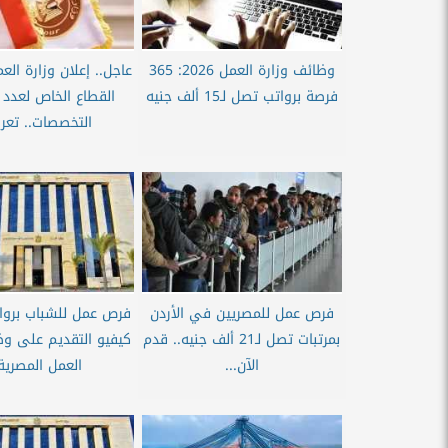
وظائف وزارة العمل 2026: 365
عاجل.. إعلان وزارة ال
فرصة برواتب تصل لـ15 ألف جنيه
القطاع الخاص لعدد 
التخصصات.. تعرف
فرص عمل للمصريين في الأردن
فرص عمل للشباب برواتب
بمرتبات تصل لـ21 ألف جنيه.. قدم
كيفيو التقديم على وظ
الآن...
العمل المصرية.