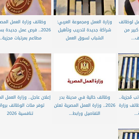
عمل لوظائف
وزارة العمل ومجموعة العربي:
وظائف وزارة العمل المصر
كبير من
شراكة جديدة لتدريب وتأهيل
2026.. فرص عمل جديدة ب
...
الشباب لسوق العمل
مطاعم بمرتبات مجزية...
 مُجزية..
وظائف خالية في مدينة بدر
إعلان عاجل.. وزارة العمل ال
ائف وزارة
2026.. وزارة العمل المصرية تعلن
توفر مئات الوظائف بروا
..
التفاصيل ورابط...
تنافسية 2026