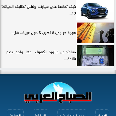
كيف تحافظ على سيارتك وتقلل تكاليف الصيانة؟
10...
موجة حر جديدة تضرب 8 دول عربية.. هل...
مفاجأة عن فاتورة الكهرباء.. جهاز واحد يتصدر
قائمة...
الأخبار
ميديا وتوك شو
الرياضة
الحوادث