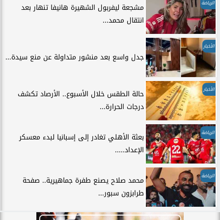
الرياضة
مشجعة ليفربول الشهيرة هانيفا تنهار بعد
انتقال محمد...
الأخبار
جدل واسع بعد منشور متداولة عن منع سيدة...
الأخبار
حالة الطقس خلال الأسبوع.. الأرصاد تكشف
درجات الحرارة...
الرياضة
بعثة الأهلي تغادر إلى إسبانيا لبدء معسكر
الإعداد.....
الرياضة
محمد صلاح يصنع طفرة جماهيرية.. صفحة
طرابزون سبور...