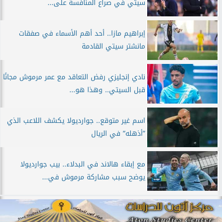
سيتي في صراع المنافسة على...
إبراهيم مازا.. أحد أهم الأسماء في صفقات
مانشتر سيتي القادمة
نادي إنجليزي رفض التعاقد مع عمر مرموش مجانًا
قبل السيتي.. وهذا هو...
اسم غير متوقع.. جوارديولا يكشف اللاعب الذي
”أذهله” في الريال
مع إبقاء هالاند في البدلاء.. بيب جوارديولا
يوضح سبب مشاركة مرموش في...