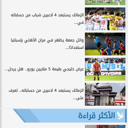
الزمالك يستبعد 4 لاعبين شباب من حساباته
في...
وائل جمعة يظهر في مران الأهلي بإسبانيا
استعدادًا...
عرض خليجي بقيمة 5 ملايين يورو.. هل يرحل...
الزمالك يستبعد 4 لاعبين من حساباته.. تعرف
على...
الأكثر قراءة