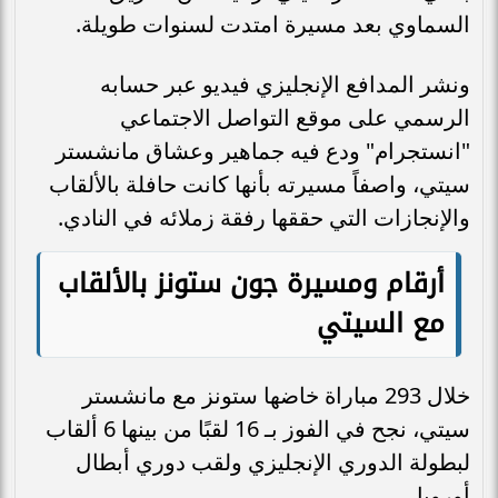
السماوي بعد مسيرة امتدت لسنوات طويلة.
ونشر المدافع الإنجليزي فيديو عبر حسابه
الرسمي على موقع التواصل الاجتماعي
"انستجرام" ودع فيه جماهير وعشاق مانشستر
سيتي، واصفاً مسيرته بأنها كانت حافلة بالألقاب
والإنجازات التي حققها رفقة زملائه في النادي.
أرقام ومسيرة جون ستونز بالألقاب
مع السيتي
خلال 293 مباراة خاضها ستونز مع مانشستر
سيتي، نجح في الفوز بـ 16 لقبًا من بينها 6 ألقاب
لبطولة الدوري الإنجليزي ولقب دوري أبطال
أوروبا.