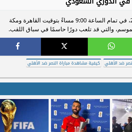
ي في الدوري السعودي
تُقام المواجهة يوم الأربعاء 29 أبريل 2026، في تمام الساعة 9:00 مساءً بتوقيت القاهرة ومكة
وسم، والتي قد تلعب دورًا حاسمًا في سباق اللقب.
لنصر ضد الأهلي
كيفية مشاهدة مباراة النصر ضد الأهلي