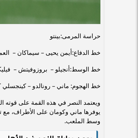
حراسة المرمى:بينتو
خط الدفاع:أيمن يحيى – سيماكان – الع
خط الوسط:أنجيلو – بروزوفيتش – فيل
خط الهجوم: ماني – رونالدو – كينجسلي 
ويعتمد النصر في هذه القمة على قوته اله
يوفرها ماني وكومان على الأطراف، مع 
وسط الملعب.