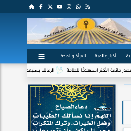
ية
أخبار عالمية
المرأة والصحة
هلاكًا للطاقة
الزمالك يستبعد 4 لاعبين شباب من حساباته في الموسم الجديد