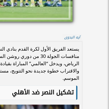
آيه البدوى
يستعد الفريق الأول لكرة القدم بنادي ا
منافسات الجولة 30 من دو
الرياض، ويدخل “العالمي” المباراة بقي
والاقتراب خطوة جديدة نحو التتويج، مستفي
الموسم.
تشكيل النصر ضد الأهلي