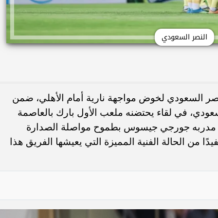
النصر السعودي
لنصر السعودي لخوض مواجهة نارية أمام الأهلي، ضمن
ري روشن السعودي، في لقاء يحتضنه ملعب الأول بارك بالعاصمة
ادة مدربه جورجي جيسوس بطموح مواصلة الصدارة
دًا من الحالة الفنية المميزة التي يعيشها الفريق هذا