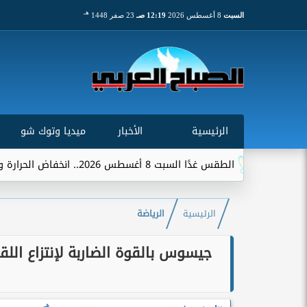
هـ
السبت
8 أغسطس 2026
12:19 صـ
23 صفر 1448
الرئيسية
الأخبار
ميديا وتوك شو
8 أغسطس 2026.. انخفاض الحرارة وشبورة ورياح على عدة...
الرئيسية
الرياضة
جيسوس بالقوة الضاربة لإنتزاع الل
هـ