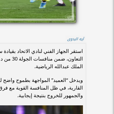
آيه البدوى
استقر الجهاز الفني لنادي الاتحاد بقيا
التعاون،
الملك عبدالله الرياضية.
ويدخل “العميد” المواجهة بطموح واضح لت
القارية، في ظل المنافسة القوية مع فرق
والجمهور للخروج بنتيجة إيجابية.