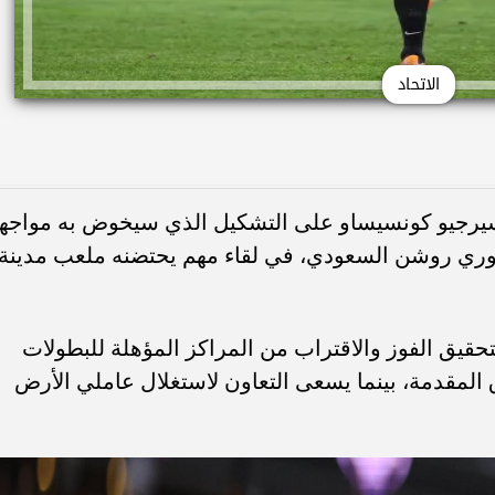
الاتحاد
دة سيرجيو كونسيساو على التشكيل الذي سيخوض به مواجه
 ضمن منافسات الجولة 30 من دوري روشن السعودي، في لقاء مهم يحتضنه ملعب مدينة
حقيق الفوز والاقتراب من المراكز المؤهلة للبطولات
 المقدمة، بينما يسعى التعاون لاستغلال عاملي الأرض