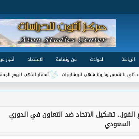
الرياضة
الحوادث
فن وثقافة
الاقتصاد
أخبار عرب
شهب البرشاويات
أسعار الذهب اليوم الجمعة 7 أغسطس 2026.. عيار 21 يسجل 5980 جنيهًا
ع الفوز.. تشكيل الاتحاد ضد التعاون في الدوري
السعودي