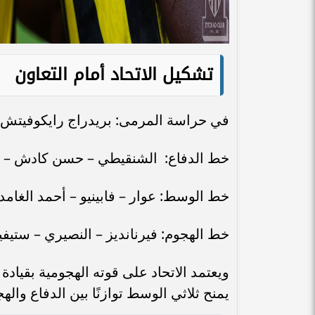
تشكيل الاتحاد أمام التعاون
في حراسة المرمى: بريدراج رايكوفيتش
خط الدفاع: الشنقيطي – حسن كادش – أ
خط الوسط: عوار – فابينيو – أحمد الغام
خط الهجوم: فيرنانديز – النصيري – ستيفي
ويعتمد الاتحاد على قوته الهجومية بقياد
يمنح ثلاثي الوسط توازنًا بين الدفاع واله