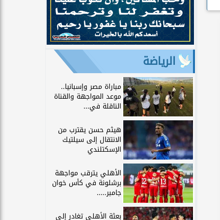
الرياضة
مباراة مصر وإسبانيا..
موعد المواجهة والقناة
الناقلة في...
هيثم حسن يقترب من
الانتقال إلى سيلتيك
الإسكتلندي
الأهلي يترقب مواجهة
برشلونة في كأس خوان
جامبر.....
بعثة الأهلي تغادر إلى