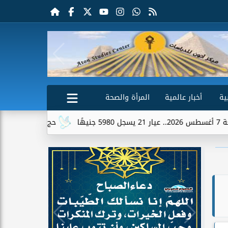
ية
أخبار عالمية
المرأة والصحة
حج القرعة 2027.. شروط التقديم وطرق التسجيل وموعد استقبال الطلبات