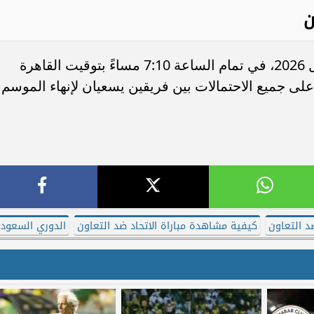
ون
تُقام المباراة مساء اليوم الأربعاء 29 أبريل 2026، في تمام الساعة 7:10 مساءً بتوقيت القاهرة
لى جميع الاحتمالات بين فريقين يسعيان لإنهاء الموسم
د التعاون
كيفية مشاهدة مباراة الاتحاد ضد التعاون
الدوري السعود