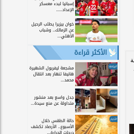
إسبانيا لبدء معسكر
الإعداد.....
خوان بيزيرا يطلب الرحيل
عن الزمالك.. وشباب
الأهلي...
الأكثر قراءة
ة
الرياضة
مشجعة ليفربول الشهيرة
هانيفا تنهار بعد انتقال
محمد...
الأخبار
جدل واسع بعد منشور
متداولة عن منع سيدة...
الأخبار
حالة الطقس خلال
الأسبوع.. الأرصاد تكشف
درجات الحرارة...