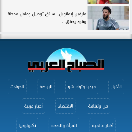
مارفين إيمانويل.. سائق توصيل وعامل محطة
وقود يحقق...
الأخبار
ميديا وتوك شو
الرياضة
الحوادث
فن وثقافة
الاقتصاد
أخبار عربية
أخبار عالمية
المرأة والصحة
تكنولوجيا