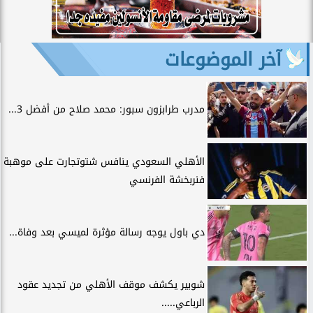
آخر الموضوعات
مدرب طرابزون سبور: محمد صلاح من أفضل 3...
الأهلي السعودي ينافس شتوتجارت على موهبة
فنربخشة الفرنسي
دي باول يوجه رسالة مؤثرة لميسي بعد وفاة...
شوبير يكشف موقف الأهلي من تجديد عقود
الرباعي.....