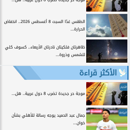
الطقس غدًا السبت 8 أغسطس 2026.. انخفاض
الحرارة...
ظاهرتان فلكيتان نادرتان الأربعاء.. كسوف كلي
للشمس وذروة...
الأكثر قراءة
الأخبار
موجة حر جديدة تضرب 8 دول عربية.. هل...
الرياضة
جمال عبد الحميد يوجه رسالة للأهلي بشأن
خوان...