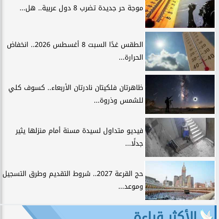
موجة حر جديدة تضرب 8 دول عربية.. هل...
الطقس غدًا السبت 8 أغسطس 2026.. انخفاض
الحرارة...
ظاهرتان فلكيتان نادرتان الأربعاء.. كسوف كلي
للشمس وذروة...
فيديو متداول لسيدة مسنة أمام منزلها يثير
جدلًا...
حج القرعة 2027.. شروط التقديم وطرق التسجيل
وموعد...
الأكثر قراءة