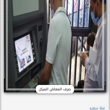
صرف المعاش المبكر
منة سعيد