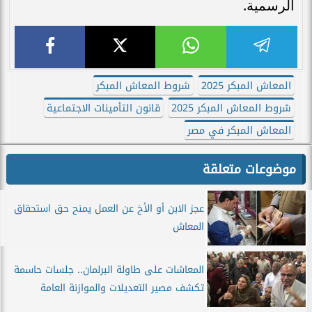
الرسمية.
المعاش المبكر 2025
شروط المعاش المبكر
شروط المعاش المبكر 2025
قانون التأمينات الاجتماعية
المعاش المبكر في مصر
موضوعات متعلقة
عجز الابن أو الأخ عن العمل يمنح حق استحقاق
المعاش
المعاشات على طاولة البرلمان.. جلسات حاسمة
تكشف مصير التعديلات والموازنة العامة