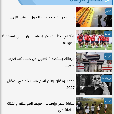
الأخبار
موجة حر جديدة تضرب 8 دول عربية.. هل...
الرياضة
الأهلي يبدأ معسكر إسبانيا بمران قوي استعدادًا
للموسم...
الرياضة
الزمالك يستبعد 4 لاعبين من حساباته.. تعرف
على...
فن وثقافة
محمد رمضان يعلن اسم مسلسله في رمضان
2027.....
الرياضة
مباراة مصر وإسبانيا.. موعد المواجهة والقناة
الناقلة في...