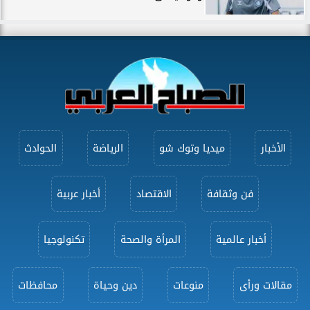
الأخبار
ميديا وتوك شو
الرياضة
الحوادث
فن وثقافة
الاقتصاد
أخبار عربية
أخبار عالمية
المرأة والصحة
تكنولوجيا
مقالات ورأى
منوعات
دين وحياة
محافظات