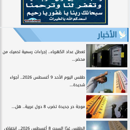
الأخبار
تعطل عداد الكهرباء.. إجراءات رسمية تحميك من
محضر...
طقس اليوم الأحد 9 أغسطس 2026.. أجواء
شديدة...
موجة حر جديدة تضرب 8 دول عربية.. هل...
الطقس غدًا السبت 8 أغسطس 2026.. انخفاض