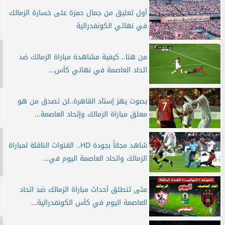
أول تعليق من جمال حمزة على خسارة الزمالك
في نهائي الكونفدرالية
من هنا.. كيفية مشاهدة مباراة الزمالك ضد
اتحاد العاصمة في نهائي كأس...
بصوت يهز إستاد القاهرة..لن تصدق من هو
معلق مباراة الزمالك وإتحاد العاصمة...
شاهد مجاناً بجودة HD.. القنوات الناقلة لمباراة
الزمالك واتحاد العاصمة اليوم في...
متى تنطلق أحداث مباراة الزمالك ضد اتحاد
العاصمة اليوم في كأس الكونفدرالية...