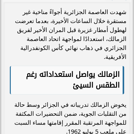
شهدت العاصمة الجزائرية أجواءً مناخية غير
مستقرة خلال الساعات الأخيرة، بعدما تعرضت
لهطول أمطار غزيرة قبل المران الأخير لفريق
الزمالك، استعدادًا لمواجهة اتحاد العاصمة
الجزائري في ذهاب نهائي كأس الكونفدرالية
الأفريقية.
الزمالك يواصل استعداداته رغم
الطقس السيئ
يخوض الزمالك تدريباته في الجزائر وسط حالة
من التقلبات الجوية، ضمن التحضيرات المكثفة
للمواجهة المرتقبة المقرر إقامتها مساء السبت
على ملعب 5 يوليو 1962.