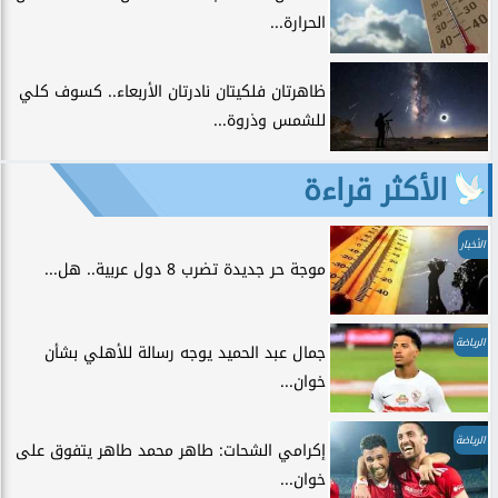
الحرارة...
ظاهرتان فلكيتان نادرتان الأربعاء.. كسوف كلي
للشمس وذروة...
الأكثر قراءة
الأخبار
موجة حر جديدة تضرب 8 دول عربية.. هل...
الرياضة
جمال عبد الحميد يوجه رسالة للأهلي بشأن
خوان...
الرياضة
إكرامي الشحات: طاهر محمد طاهر يتفوق على
خوان...