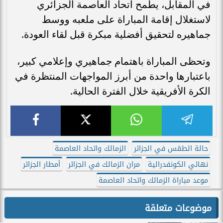
في المقابل، يطمح اتحاد العاصمة الجزائري
لاستغلال إقامة المباراة على ملعبه ووسط
جماهيره لتحقيق أفضلية مبكرة قبل لقاء العودة.
وتحظى المباراة باهتمام جماهيري وإعلامي كبير،
باعتبارها واحدة من أبرز المواجهات المنتظرة في
الكرة الأفريقية خلال الفترة الحالية.
حالة الطقس في الجزائر
الزمالك واتحاد العاصمة
نهائي الكونفدرالية
مران الزمالك في الجزائر
أمطار الجزائر
موعد مباراة الزمالك واتحاد العاصمة
موضوعات متعلقة