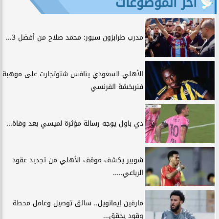
آخر الموضوعات
مدرب طرابزون سبور: محمد صلاح من أفضل 3...
الأهلي السعودي ينافس شتوتجارت على موهبة
فنربخشة الفرنسي
دي باول يوجه رسالة مؤثرة لميسي بعد وفاة...
شوبير يكشف موقف الأهلي من تجديد عقود
الرباعي.....
مارفين إيمانويل.. سائق توصيل وعامل محطة
وقود يحقق...