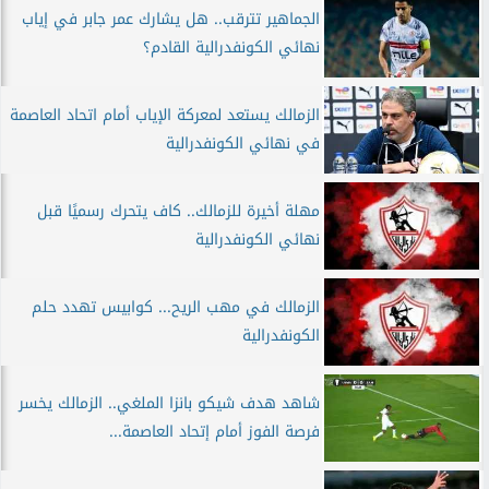
الجماهير تترقب.. هل يشارك عمر جابر في إياب
نهائي الكونفدرالية القادم؟
الزمالك يستعد لمعركة الإياب أمام اتحاد العاصمة
في نهائي الكونفدرالية
مهلة أخيرة للزمالك.. كاف يتحرك رسميًا قبل
نهائي الكونفدرالية
الزمالك في مهب الريح... كوابيس تهدد حلم
الكونفدرالية
شاهد هدف شيكو بانزا الملغي.. الزمالك يخسر
فرصة الفوز أمام إتحاد العاصمة...