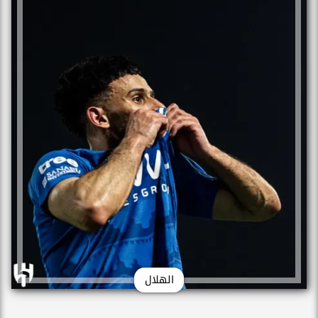
الهلال