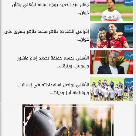
الرياضة
جمال عبد الحميد يوجه رسالة للأهلي بشأن
خوان...
الرياضة
إكرامي الشحات: طاهر محمد طاهر يتفوق على
خوان...
الرياضة
الأهلي يحسم حقيقة تجديد إمام عاشور
وشوبير.. ويترقب...
الرياضة
الأهلي يواصل استعداداته في إسبانيا..
وبرشلونة أبرز وديات...