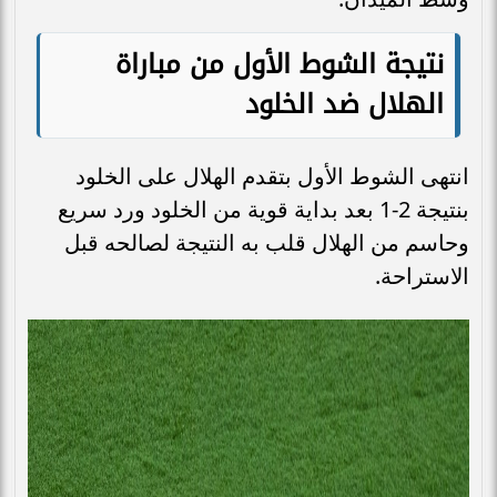
نتيجة الشوط الأول من مباراة
الهلال ضد الخلود
انتهى الشوط الأول بتقدم الهلال على الخلود
بنتيجة 2-1 بعد بداية قوية من الخلود ورد سريع
وحاسم من الهلال قلب به النتيجة لصالحه قبل
الاستراحة.