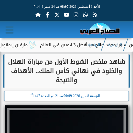
هـ
الأحد
9 أغسطس 2026
08:07 صـ
24 صفر 1448
من أفضل 3 لاعبين في العالم
مارفين إيمانويل.. سائق 
الرئيسية
الرياضة
شاهد ملخص الشوط الأول من مباراة الهلال
والخلود في نهائي كأس الملك.. الأهداف
والنتيجة
هـ
الجمعة
8 مايو 2026
09:09 مـ
21 ذو القعدة 1447