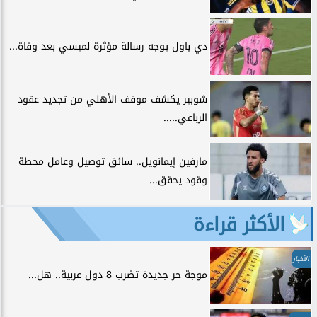
دي باول يوجه رسالة مؤثرة لميسي بعد وفاة...
شوبير يكشف موقف الأهلي من تجديد عقود
الرباعي.....
مارفين إيمانويل.. سائق توصيل وعامل محطة
وقود يحقق...
الأكثر قراءة
الأخبار
موجة حر جديدة تضرب 8 دول عربية.. هل...