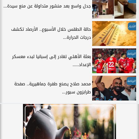
جدل واسع بعد منشور متداولة عن منع سيدة...
الأخبار
حالة الطقس خلال الأسبوع.. الأرصاد تكشف
درجات الحرارة...
الرياضة
بعثة الأهلي تغادر إلى إسبانيا لبدء معسكر
الإعداد.....
الرياضة
محمد صلاح يصنع طفرة جماهيرية.. صفحة
طرابزون سبور...