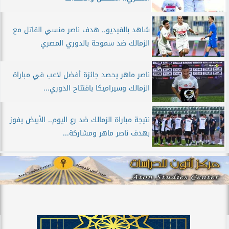
شاهد بالفيديو.. هدف ناصر منسي القاتل مع
الزمالك ضد سموحة بالدوري المصري
ناصر ماهر يحصد جائزة أفضل لاعب في مباراة
الزمالك وسيراميكا بافتتاح الدوري...
نتيجة مباراة الزمالك ضد رع اليوم.. الأبيض يفوز
بهدف ناصر ماهر ومشاركة...