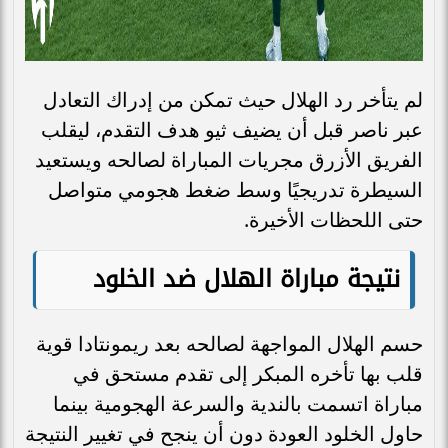
لم يتأخر رد الهلال حيث تمكن من إدراك التعادل
عبر ناصر قبل أن يضيف ثيو هدف التقدم، ليقلب
الفريق الأزرق مجريات المباراة لصالحه ويستعيد
السيطرة تدريجيًا وسط ضغط هجومي متواصل
حتى اللحظات الأخيرة.
نتيجة مباراة الهلال ضد الخلود
حسم الهلال المواجهة لصالحه بعد ريمونتادا قوية
قلب بها تأخره المبكر إلى تقدم مستحق في
مباراة اتسمت بالندية والسرعة الهجومية بينما
حاول الخلود العودة دون أن ينجح في تغيير النتيجة