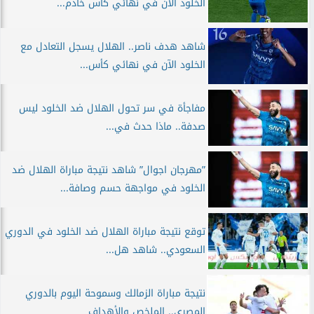
الخلود الآن في نهائي كأس خادم...
شاهد هدف ناصر.. الهلال يسجل التعادل مع
الخلود الآن في نهائي كأس...
مفاجأة في سر تحول الهلال ضد الخلود ليس
صدفة.. ماذا حدث في...
”مهرجان اجوال” شاهد نتيجة مباراة الهلال ضد
الخلود في مواجهة حسم وصافة...
توقع نتيجة مباراة الهلال ضد الخلود في الدوري
السعودي.. شاهد هل...
نتيجة مباراة الزمالك وسموحة اليوم بالدوري
المصري.. الملخص والأهداف