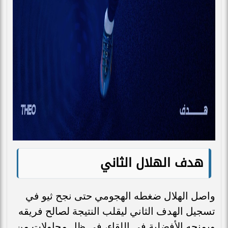
هدف الهلال الثاني
واصل الهلال ضغطه الهجومي حتى نجح ثيو في
تسجيل الهدف الثاني ليقلب النتيجة لصالح فريقه
ويمنحه الأفضلية في اللقاء، في ظل محاولات من