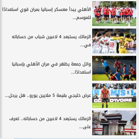
الأهلي يبدأ معسكر إسبانيا بمران قوي استعدادًا
للموسم...
الزمالك يستبعد 4 لاعبين شباب من حساباته
في...
وائل جمعة يظهر في مران الأهلي بإسبانيا
استعدادًا...
عرض خليجي بقيمة 5 ملايين يورو.. هل يرحل...
الزمالك يستبعد 4 لاعبين من حساباته.. تعرف
على...