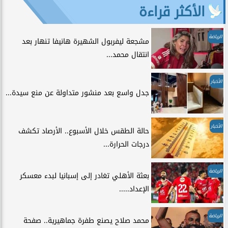
الأكثر قراءة
الرياضة
مشجعة ليفربول الشهيرة هانيفا تنهار بعد
انتقال محمد...
الأخبار
جدل واسع بعد منشور متداولة عن منع سيدة...
الأخبار
حالة الطقس خلال الأسبوع.. الأرصاد تكشف
درجات الحرارة...
الرياضة
بعثة الأهلي تغادر إلى إسبانيا لبدء معسكر
الإعداد.....
الرياضة
محمد صلاح يصنع طفرة جماهيرية.. صفحة