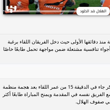
الهلال ضد الخلود
 منذ دقائقها الأولى حيث دخل الفريقان اللقاء برغبة
اء تنافسية مشتعلة ضمن مواجهة تحمل طابعًا خاصًا
فاجأ فريق الخلود نظيره الهلال بهدف مبكر جاء في الدقيقة 15 من عمر اللقاء بعد هجمة منظمة
الفريق نفسه في المقدمة ويمنح المباراة طابعًا أكثر
ي صفوف الهلال.