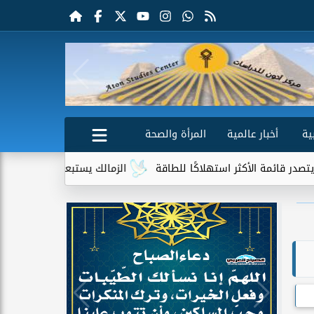
ية
أخبار عالمية
المرأة والصحة
كثر استهلاكًا للطاقة
الزمالك يستبعد 4 لاعبين شباب من حساباته في الموسم الجديد