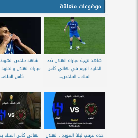
موضوعات متعلقة
شاهد نتيجة مباراة الهلال ضد
شاهد ملخص الشوط ا
الخلود اليوم في نهائي كأس
مباراة الهلال والخلود
الملك.. الملخص...
كأس الملك....
جدة تترقب ليلة التتويج.. الهلال
نهائي كأس الملك ي