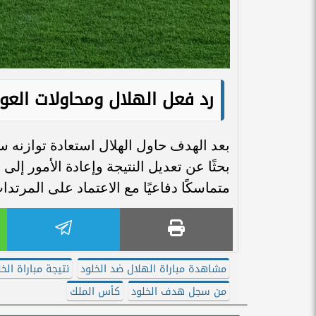
رد فعل الهلال ومحاولات العو
بعد الهدف حاول الهلال استعادة توازنه 
بحثًا عن تعديل النتيجة وإعادة الأمور إلى
متماسكًا دفاعيًا مع الاعتماد على المرتدا
مشاهدة مباراة الهلال ضد الخلود
نتيجة مباراة الخ
من سجل هدف الخلود
كأس الملك