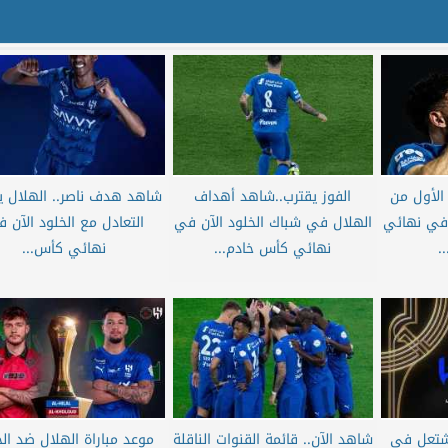
لأول من
الفوز يقترب..شاهد أهداف
شاهد هدف ناصر.. الهلال 
 في نهائي
الهلال في شباك الخلود الآن في
التعادل مع الخلود الآن 
.
نهائي كأس خادم...
نهائي كأس...
شتعل في
شاهد الآن.. قائمة القنوات الناقلة
موعد مباراة الهلال ضد الخ