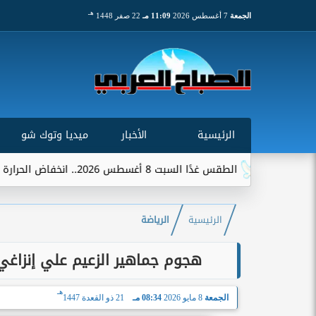
هـ
الجمعة
7 أغسطس 2026
11:09 مـ
22 صفر 1448
الرئيسية
الأخبار
ميديا وتوك شو
الطقس غدًا السبت 8 أغسطس 2026.. انخفاض الحرارة وشبورة ورياح على عدة...
الرئيسية
الرياضة
هجوم جماهير الزعيم علي إنزاغي
هـ
الجمعة
8 مايو 2026
08:34 مـ
21 ذو القعدة 1447