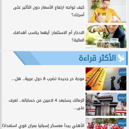
كيف تواجه ارتفاع الأسعار دون التأثير على
أسرتك؟
الادخار أم الاستثمار: أيهما يناسب أهدافك
المالية؟
الأكثر قراءة
الأخبار
موجة حر جديدة تضرب 8 دول عربية.. هل...
الرياضة
الزمالك يستبعد 4 لاعبين من حساباته.. تعرف
على...
الرياضة
الأهلي يبدأ معسكر إسبانيا بمران قوي استعدادًا