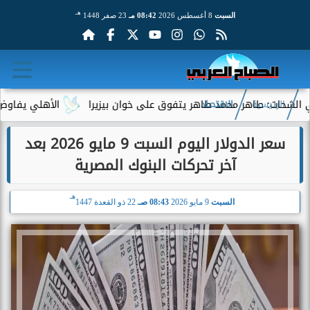
هـ
السبت
8 أغسطس 2026
08:42 مـ
23 صفر 1448
طاهر محمد طاهر يتفوق على خوان بيزيرا
الأهلي يفاوض أحمد عبد ا
الرئيسية
الاقتصاد
سعر الدولار اليوم السبت 9 مايو 2026 بعد
آخر تحركات البنوك المصرية
هـ
السبت
9 مايو 2026
08:43 صـ
22 ذو القعدة 1447