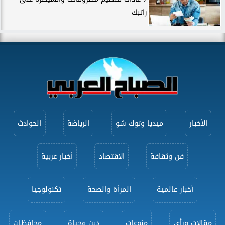
راتبك
الأخبار
ميديا وتوك شو
الرياضة
الحوادث
فن وثقافة
الاقتصاد
أخبار عربية
أخبار عالمية
المرأة والصحة
تكنولوجيا
مقالات ورأى
منوعات
دين وحياة
محافظات