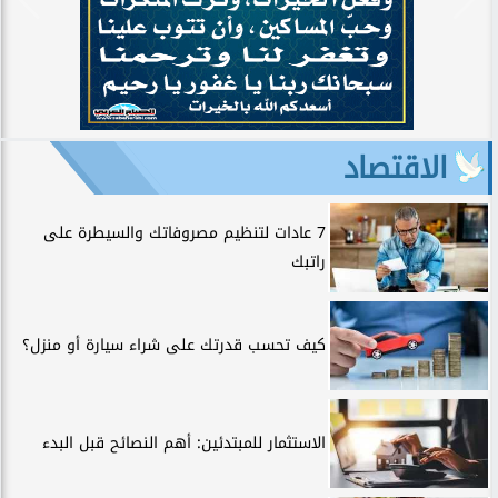
الاقتصاد
7 عادات لتنظيم مصروفاتك والسيطرة على
راتبك
كيف تحسب قدرتك على شراء سيارة أو منزل؟
الاستثمار للمبتدئين: أهم النصائح قبل البدء