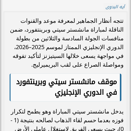
آيه البدوى
تتجه أنظار الجماهير لمعرفة موعد والقنوات
الناقلة لمباراة مانشستر سيتي وبرينتفورد، ضمن
منافسات الجولة السادسة والثلاثين من بطولة
الدوري الإنجليزي الممتاز لموسم 2025–2026،
في مواجهة يسعى خلالها السيتيزنز لتأكيد تفوقه
ومواصلة الصراع على لقب البريميرليج.
موقف مانشستر سيتي وبرينتفورد
في الدوري الإنجليزي
يدخل مانشستر سيتي المباراة وهو يطمح لتكرار
فوزه بعدما حسم لقاء الذهاب لصالحه بنتيجة (1 -
0)، حيث يسعى الفريق لاستغلال عاملي الأرض