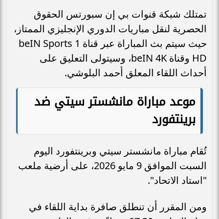
تمتلك شبكة قنوات بي إن سبورتس الحقوق
الحصرية لنقل مباريات الدوري الإنجليزي الممتاز،
حيث سيتم بث المباراة عبر قناة beIN Sports 1
HD وقناة beIN 4K، وسيتولى التعليق على
أحداث اللقاء المعلق أحمد البلوشي.
موعد مباراة مانشستر سيتي ضد
برينتفورد
تُقام مباراة مانشستر سيتي وبرينتفورد اليوم
السبت الموافق 9 مايو 2026، على أرضية ملعب
"استاد الاتحاد".
ومن المقرر أن تنطلق صافرة بداية اللقاء في