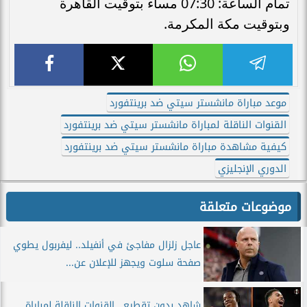
تمام الساعة: 07:30 مساءً بتوقيت القاهرة
وبتوقيت مكة المكرمة.
موعد مباراة مانشستر سيتي ضد برينتفورد
القنوات الناقلة لمباراة مانشستر سيتي ضد برينتفورد
كيفية مشاهدة مباراة مانشستر سيتي ضد برينتفورد
الدوري الإنجليزي
موضوعات متعلقة
عاجل زلزال مفاجئ في أنفيلد.. ليفربول يطوي
صفحة سلوت ويجهز للإعلان عن...
شاهد بدون تقطيع.. القنوات الناقلة لمباراة