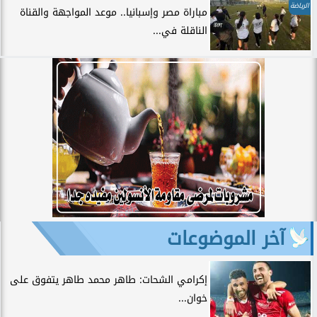
الرياضة
مباراة مصر وإسبانيا.. موعد المواجهة والقناة
الناقلة في...
آخر الموضوعات
إكرامي الشحات: طاهر محمد طاهر يتفوق على
خوان...