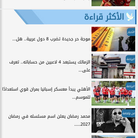
الأكثر قراءة
الأخبار
موجة حر جديدة تضرب 8 دول عربية.. هل...
الرياضة
الزمالك يستبعد 4 لاعبين من حساباته.. تعرف
على...
الرياضة
الأهلي يبدأ معسكر إسبانيا بمران قوي استعدادًا
للموسم...
فن وثقافة
محمد رمضان يعلن اسم مسلسله في رمضان
2027.....