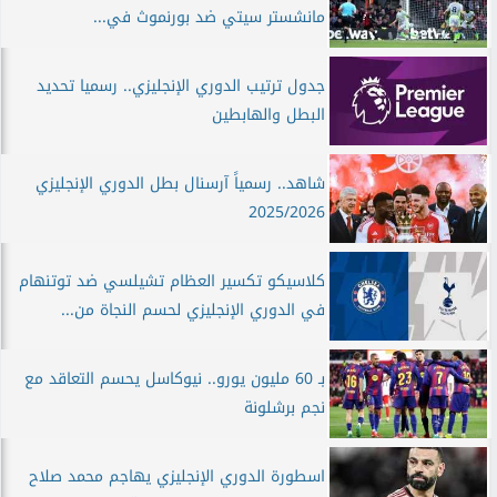
مانشستر سيتي ضد بورنموث في...
جدول ترتيب الدوري الإنجليزي.. رسميا تحديد
البطل والهابطين
شاهد.. رسمياً آرسنال بطل الدوري الإنجليزي
2025/2026
كلاسيكو تكسير العظام تشيلسي ضد توتنهام
في الدوري الإنجليزي لحسم النجاة من...
بـ 60 مليون يورو.. نيوكاسل يحسم التعاقد مع
نجم برشلونة
اسطورة الدوري الإنجليزي يهاجم محمد صلاح