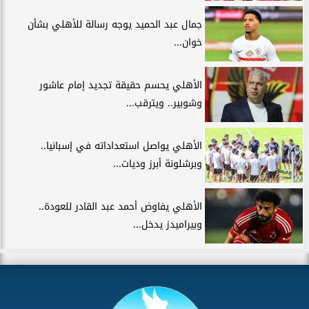
جمال عبد الحميد يوجه رسالة للأهلي بشأن
خوان...
الأهلي يحسم حقيقة تجديد إمام عاشور
وشوبير.. ويترقب...
الأهلي يواصل استعداداته في إسبانيا..
وبرشلونة أبرز وديات...
الأهلي يفاوض أحمد عبد القادر للعودة..
وبيراميدز يدخل...