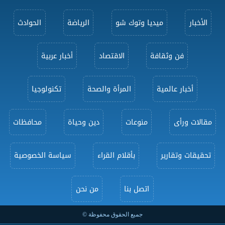
الأخبار
ميديا وتوك شو
الرياضة
الحوادث
فن وثقافة
الاقتصاد
أخبار عربية
أخبار عالمية
المرأة والصحة
تكنولوجيا
مقالات ورأى
منوعات
دين وحياة
محافظات
تحقيقات وتقارير
بأقلام القراء
سياسة الخصوصية
اتصل بنا
من نحن
جميع الحقوق محفوظة ©