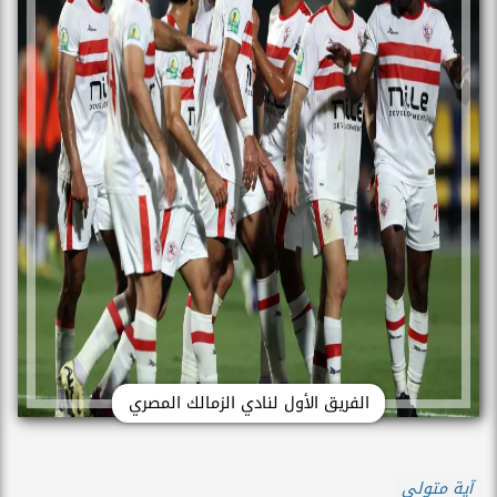
الفريق الأول لنادي الزمالك المصري
آية متولي