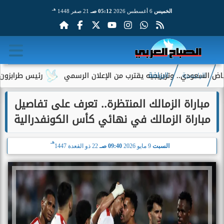
هـ
الخميس
6 أغسطس 2026
05:12 صـ
21 صفر 1448
ودي.. وتريزيجيه يقترب من الإعلان الرسمي
رئيس طرابزون سبور يكش
الرئيسية
الرياضة
مباراة الزمالك المنتظرة.. تعرف على تفاصيل
مباراة الزمالك في نهائي كأس الكونفدرالية
هـ
السبت
9 مايو 2026
09:40 صـ
22 ذو القعدة 1447