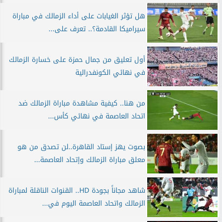
هل تؤثر الغيابات على أداء الزمالك في مباراة
سيراميكا القادمة؟.. تعرف على...
أول تعليق من جمال حمزة على خسارة الزمالك
في نهائي الكونفدرالية
من هنا.. كيفية مشاهدة مباراة الزمالك ضد
اتحاد العاصمة في نهائي كأس...
بصوت يهز إستاد القاهرة..لن تصدق من هو
معلق مباراة الزمالك وإتحاد العاصمة...
شاهد مجاناً بجودة HD.. القنوات الناقلة لمباراة
الزمالك واتحاد العاصمة اليوم في...