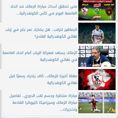
متى تنطلق أحداث مباراة الزمالك ضد اتحاد
العاصمة اليوم في كأس الكونفدرالية...
الجماهير تترقب.. هل يشارك عمر جابر في إياب
نهائي الكونفدرالية القادم؟
الزمالك يستعد لمعركة الإياب أمام اتحاد العاصمة
في نهائي الكونفدرالية
مهلة أخيرة للزمالك.. كاف يتحرك رسميًا قبل
نهائي الكونفدرالية
مباراة منتظرة وحسم لقب الدوري.. تفاصيل
مباراة الزمالك وسيراميكا كليوباترا القادمة
وتحذيرات...