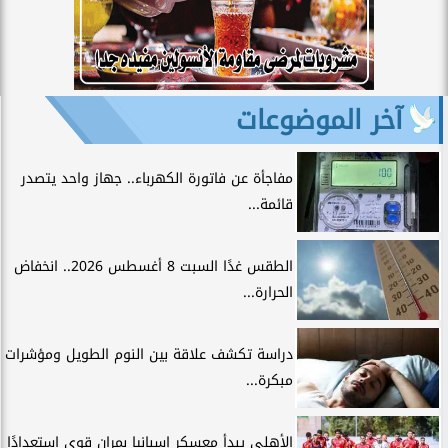
آخر الموضوعات
مفاجأة عن فاتورة الكهرباء.. جهاز واحد يتصدر
قائمة...
الطقس غدًا السبت 8 أغسطس 2026.. انخفاض
الحرارة...
دراسة تكشف علاقة بين النوم الطويل ومؤشرات
مبكرة...
الأهلي يبدأ معسكر إسبانيا بمران قوي استعدادًا