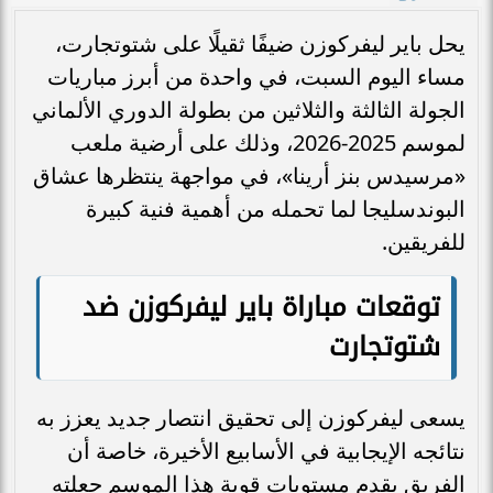
يحل باير ليفركوزن ضيفًا ثقيلًا على شتوتجارت،
مساء اليوم السبت، في واحدة من أبرز مباريات
الجولة الثالثة والثلاثين من بطولة الدوري الألماني
لموسم 2025-2026، وذلك على أرضية ملعب
«مرسيدس بنز أرينا»، في مواجهة ينتظرها عشاق
البوندسليجا لما تحمله من أهمية فنية كبيرة
للفريقين.
توقعات مباراة باير ليفركوزن ضد
شتوتجارت
يسعى ليفركوزن إلى تحقيق انتصار جديد يعزز به
نتائجه الإيجابية في الأسابيع الأخيرة، خاصة أن
الفريق يقدم مستويات قوية هذا الموسم جعلته