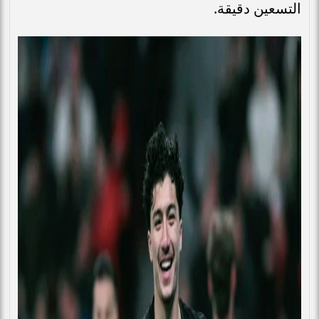
التسعين دقيقة.