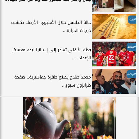
الأخبار
حالة الطقس خلال الأسبوع.. الأرصاد تكشف
درجات الحرارة...
الرياضة
بعثة الأهلي تغادر إلى إسبانيا لبدء معسكر
الإعداد.....
الرياضة
محمد صلاح يصنع طفرة جماهيرية.. صفحة
طرابزون سبور...