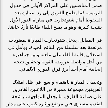
ضمن المنافسين على المراكز الأولى في جدول
الترتيب. كما يطمح الفريق إلى رد اعتباره بعد
السقوط أمام شتوتجارت في مباراة الدور الأول
بنتيجة كبيرة، وهو ما يمنح اللقاء طابعًا ثأريًا خاصًا.
في المقابل، يدخل شتوتجارت المباراة بمعنويات
مرتفعة بعد سلسلة من النتائج الجيدة، ويأمل في
استغلال إقامة اللقاء على ملعبه وبين جماهيره
من أجل مواصلة عروضه القوية وتحقيق نتيجة
إيجابية أمام أحد أبرز فرق الدوري الألماني.
وتحظى المباراة باهتمام واسع، في ظل امتلاك
الفريقين مجموعة مميزة من اللاعبين القادرين
على صناعة الفارق، ما يجعل المواجهة مرشحة
لتقديم مستوى فني مرتفع وإثارة كبيرة على مدار