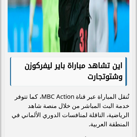
اين تشاهد مباراة باير ليفركوزن
وشتوتجارت
تُنقل المباراة عبر قناة MBC Action، كما تتوفر
خدمة البث المباشر من خلال منصة شاهد
الرياضية، الناقلة لمنافسات الدوري الألماني في
المنطقة العربية.