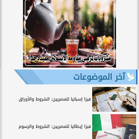
آخر الموضوعات
فيزا إسبانيا للمصريين: الشروط والأوراق
فيزا إيطاليا للمصريين: الشروط والرسوم