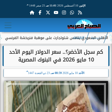
هـ
الإثنين
10 أغسطس 2026
11:01 صـ
25 صفر 1448
لسعودي ينافس شتوتجارت على موهبة فنربخشة الفرنسي
مدرب طرابزو
الرئيسية
الاقتصاد
كم سجل الأخضر؟.. سعر الدولار اليوم الأحد
10 مايو 2026 في البنوك المصرية
هـ
الأحد
10 مايو 2026
08:59 صـ
23 ذو القعدة 1447