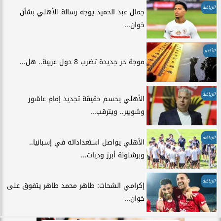
الرياضة
جمال عبد الحميد يوجه رسالة للأهلي بشأن
خوان...
الأخبار
موجة حر جديدة تضرب 8 دول عربية.. هل...
الرياضة
الأهلي يحسم حقيقة تجديد إمام عاشور
وشوبير.. ويترقب...
الرياضة
الأهلي يواصل استعداداته في إسبانيا..
وبرشلونة أبرز وديات...
الرياضة
إكرامي الشحات: طاهر محمد طاهر يتفوق على
خوان...