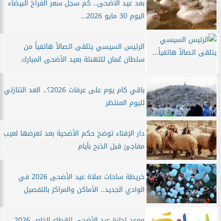
بعد عيد الأضحى.. كم سجل سعر الفراخ البيضاء
اليوم 30 مايو 2026...
الرئيس السيسي يتلقى اتصالاً هاتفياً من
سلطان عُمان للتهنئة بعيد الأضحى المبارك
باقي كام يوم على عرفات 2026؟.. العد التنازلي
لليوم المنتظر
دار الإفتاء توضح حكم الأضحية بعد تعرضها لعيب
مفاجئ قبل الذبح بأيام
خريطة ساحات صلاة عيد الأضحى 2026 في
الوادي الجديد.. الأماكن والمراكز بالتفصيل
موعد إجازة عيد الأضحى للقطاع الخاص 2026..