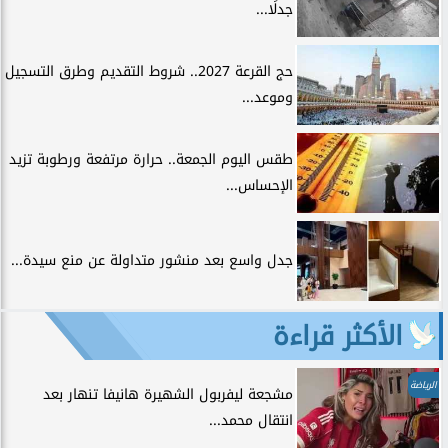
جدلًا...
حج القرعة 2027.. شروط التقديم وطرق التسجيل
وموعد...
طقس اليوم الجمعة.. حرارة مرتفعة ورطوبة تزيد
الإحساس...
جدل واسع بعد منشور متداولة عن منع سيدة...
الأكثر قراءة
الرياضة
مشجعة ليفربول الشهيرة هانيفا تنهار بعد
انتقال محمد...