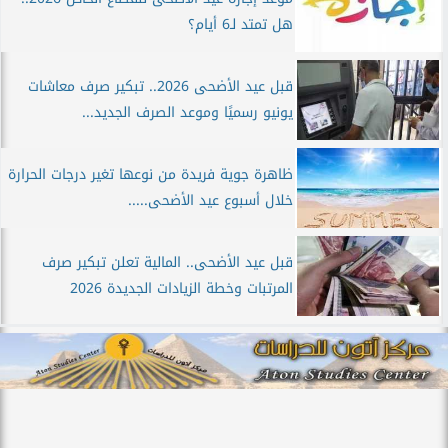
هل تمتد لـ6 أيام؟
قبل عيد الأضحى 2026.. تبكير صرف معاشات
يونيو رسميًا وموعد الصرف الجديد...
ظاهرة جوية فريدة من نوعها تغير درجات الحرارة
خلال أسبوع عيد الأضحى.....
قبل عيد الأضحى.. المالية تعلن تبكير صرف
المرتبات وخطة الزيادات الجديدة 2026