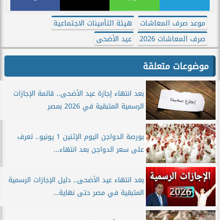
موعد صرف المعاشات
هيئة التأمينات الاجتماعية
صرف المعاشات 2026
عيد الأضحى
موضوعات متعلقة
بعد انتهاء إجازة عيد الأضحى.. قائمة الإجازات
الرسمية المتبقية في 2026 بمصر
بورصة الدواجن اليوم الإثنين 1 يونيو.. تعرف
على سعر الدواجن بعد انتهاء...
بعد انتهاء عيد الأضحى.. دليل الإجازات الرسمية
المتبقية في مصر حتى نهاية...