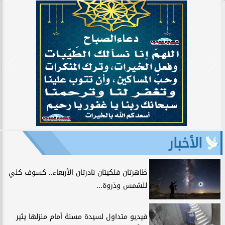
الأخبار
ظاهرتان فلكيتان نادرتان الأربعاء.. كسوف كلي
للشمس وذروة...
فيديو متداول لسيدة مسنة أمام منزلها يثير