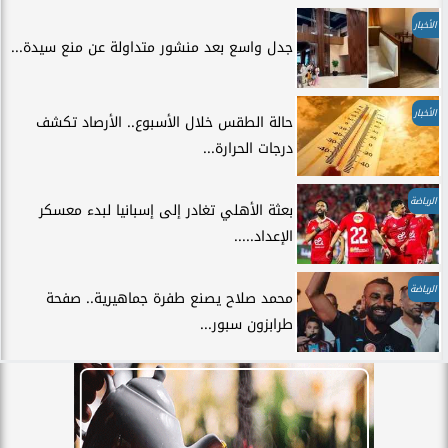
الأخبار
جدل واسع بعد منشور متداولة عن منع سيدة...
الأخبار
حالة الطقس خلال الأسبوع.. الأرصاد تكشف
درجات الحرارة...
الرياضة
بعثة الأهلي تغادر إلى إسبانيا لبدء معسكر
الإعداد.....
الرياضة
محمد صلاح يصنع طفرة جماهيرية.. صفحة
طرابزون سبور...