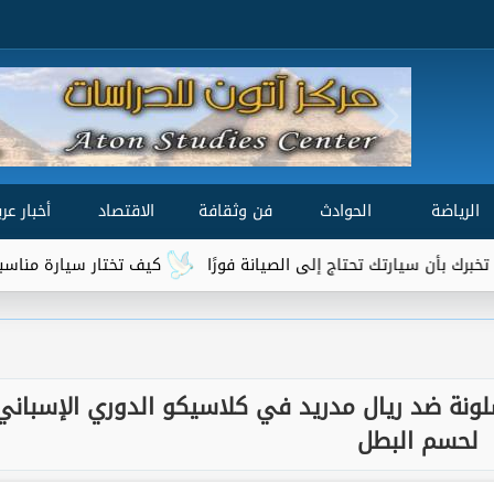
الرياضة
الحوادث
فن وثقافة
الاقتصاد
أخبار عرب
اج إلى الصيانة فورًا
كيف تختار سيارة مناسبة لميزانيتك واحتياجا
لونة ضد ريال مدريد في كلاسيكو الدوري الإسباني
لحسم البطل