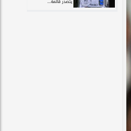
يتصدر قائمة...