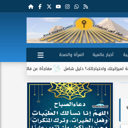
ية
أخبار عالمية
المرأة والصحة
تك؟ دليل شامل
مفاجأة عن فاتورة الكهرباء.. جهاز واحد يتصدر قائم