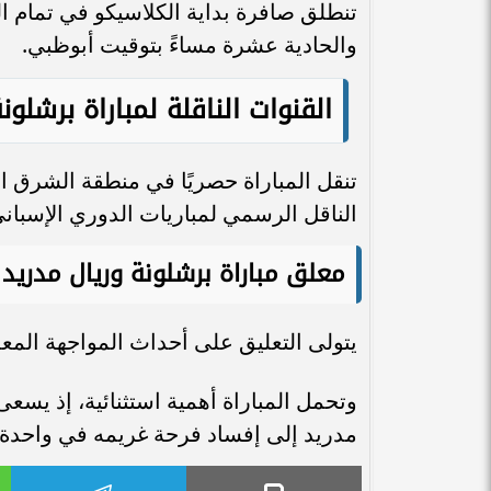
تنطلق صافرة بداية الكلاسيكو في تمام ا
والحادية عشرة مساءً بتوقيت أبوظبي.
القنوات الناقلة لمباراة برشلو
الناقل الرسمي لمباريات الدوري الإسباني
معلق مباراة برشلونة وريال مدريد
يتولى التعليق على أحداث المواجهة المع
وتحمل المباراة أهمية استثنائية، إذ يس
مدريد إلى إفساد فرحة غريمه في واحدة من