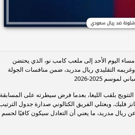
شلونة ضد ريال سعودي
مساء اليوم الأحد إلى ملعب كامب نو، الذي يحتضن
 وغريمه التقليدي ريال مدريد، ضمن منافسات الجولة
موسم 2025-2026
التتويج بلقب الليغا، بعدما فرض سيطرته على المسابقة
نز فليك. ويعتلي الفريق الكتالوني صدارة جدول الترتيب
قطة، متفوقًا بفارق 11 نقطة عن ريال مدريد، ما يعني أن التعادل سيكون كافيًا لحسم