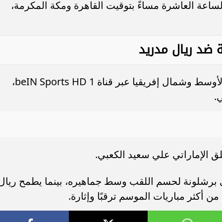
لساعة العاشرة مساءً بتوقيت القاهرة ومكة المكرمة،
نة ضد ريال مدريد
تنقل المباراة حصريًا في منطقة الشرق الأوسط وشمال إفريقيا عبر قناة beIN Sports HD 1،
.
لق الإماراتي علي سعيد الكعبي.
عى برشلونة لحسم اللقب وسط جماهيره، بينما يطمح ريال
 أكثر مباريات الموسم ترقبًا وإثارة.