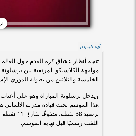
بر
آيه البدوى
تتجه أنظار عشاق كرة القدم حول العالم 
مواجهة الكلاسيكو المرتقبة بين برشلونة
الخامسة والثلاثين من بطولة الدوري الإسباني ل
ويدخل برشلونة المباراة وهو على أعتاب 
هذا الموسم تحت قيادة مدربه الألماني ها
برصيد 88 ن
اللقب رسميًا قبل نهاية الموسم.