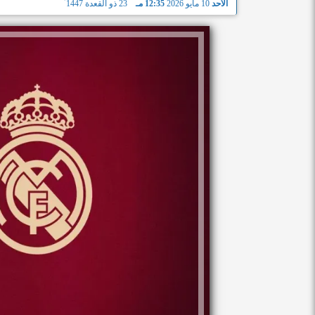
الأحد
10 مايو 2026
12:35 مـ
23 ذو القعدة 1447