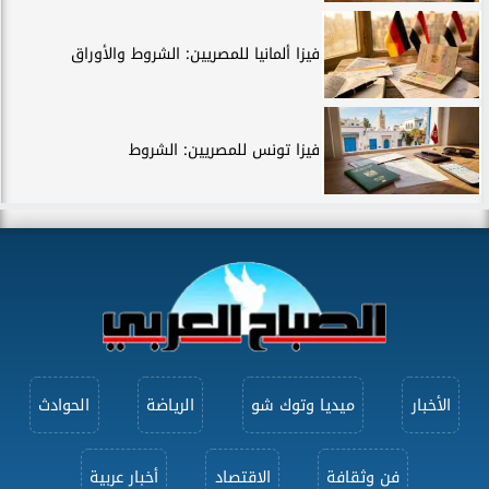
فيزا ألمانيا للمصريين: الشروط والأوراق
فيزا تونس للمصريين: الشروط
الأخبار
ميديا وتوك شو
الرياضة
الحوادث
فن وثقافة
الاقتصاد
أخبار عربية