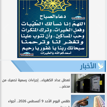
الأخبار
تعطل عداد الكهرباء.. إجراءات رسمية تحميك من
محضر...
طقس اليوم الأحد 9 أغسطس 2026.. أجواء