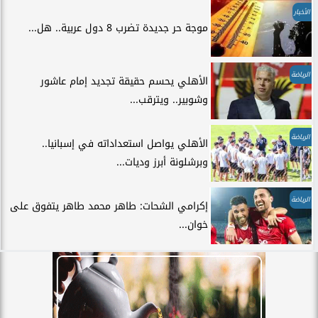
الأخبار
موجة حر جديدة تضرب 8 دول عربية.. هل...
الرياضة
الأهلي يحسم حقيقة تجديد إمام عاشور
وشوبير.. ويترقب...
الرياضة
الأهلي يواصل استعداداته في إسبانيا..
وبرشلونة أبرز وديات...
الرياضة
إكرامي الشحات: طاهر محمد طاهر يتفوق على
خوان...