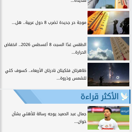
شديدة...
موجة حر جديدة تضرب 8 دول عربية.. هل...
الطقس غدًا السبت 8 أغسطس 2026.. انخفاض
الحرارة...
ظاهرتان فلكيتان نادرتان الأربعاء.. كسوف كلي
للشمس وذروة...
الأكثر قراءة
الرياضة
جمال عبد الحميد يوجه رسالة للأهلي بشأن
خوان...