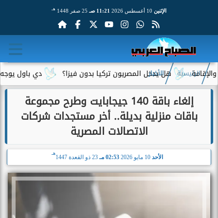
هـ
الإثنين
10 أغسطس 2026
11:21 صـ
25 صفر 1448
هل يدخل المصريون تركيا بدون فيزا؟
دي باول يوجه رسالة 
الرئيسية
الأخبار
إلغاء باقة 140 جيجابايت وطرح مجموعة
باقات منزلية بديلة.. أخر مستجدات شركات
الاتصالات المصرية
هـ
الأحد
10 مايو 2026
02:53 مـ
23 ذو القعدة 1447