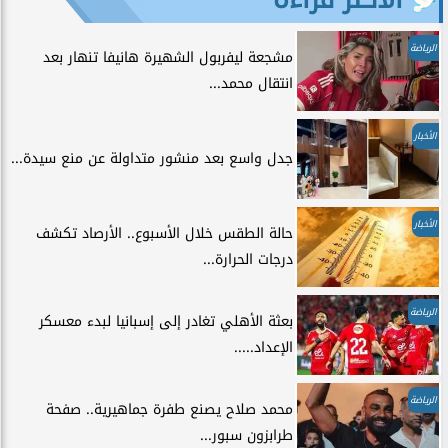
الرياضة
مشجعة ليفربول الشهيرة هانيفا تنهار بعد
انتقال محمد...
الأخبار
جدل واسع بعد منشور متداولة عن منع سيدة...
الأخبار
حالة الطقس خلال الأسبوع.. الأرصاد تكشف
درجات الحرارة...
الرياضة
بعثة الأهلي تغادر إلى إسبانيا لبدء معسكر
الإعداد.....
الرياضة
محمد صلاح يصنع طفرة جماهيرية.. صفحة
طرابزون سبور...