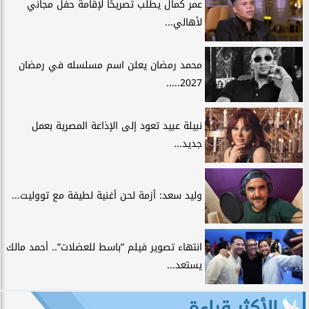
عمر كمال يطلب تصريحًا لإقامة حفل مجاني
لأهالي...
محمد رمضان يعلن اسم مسلسله في رمضان
2027.....
نبيلة عبيد تعود إلى الإذاعة المصرية بعمل
جديد...
وليد سعد: أزمة لحن أغنية لطيفة مع تووليت...
انتهاء تصوير فيلم ”باسط للعضلات”.. أحمد مالك
يستعد...
الأكثر قراءة