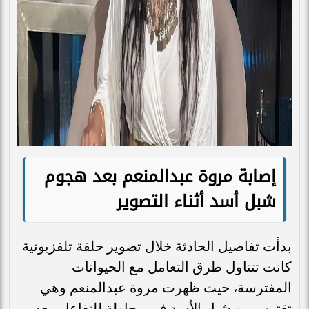
إصابة مروة عبدالمنعم بعد هجوم
شبل أسد أثناء التصوير
بدأت تفاصيل الحادثة خلال تصوير حلقة تلفزيونية
كانت تتناول طرق التعامل مع الحيوانات
المفترسة، حيث ظهرت مروة عبدالمنعم وهي
تقترب من شبل الأسد في محاولة للتفاعل معه