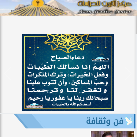
فن وثقافة