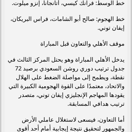
خط الوسط: فرانك كيسي، أتانجانا، إنزو ميلوت.
خط الهجوم: صالح أبو الشامات، فراس البريكان،
إيفان توني.
موقف الأهلي والتعاون قبل المباراة
يدخل الأهلي المباراة وهو يحتل المركز الثالث في
جدول ترتيب دوري روشن السعودي برصيد 72
نقطة، ويطمح إلى مواصلة الضغط على الهلال
والاتحاد، معتمدًا على القوة الهجومية الكبيرة التي
يقودها المهاجم الإنجليزي إيفان توني، متصدر
ترتيب هدافي المسابقة.
أما التعاون، فيسعى لاستغلال عاملي الأرض
والجمهور لتحقيق نتيجة إيجابية أمام أحد أقوى