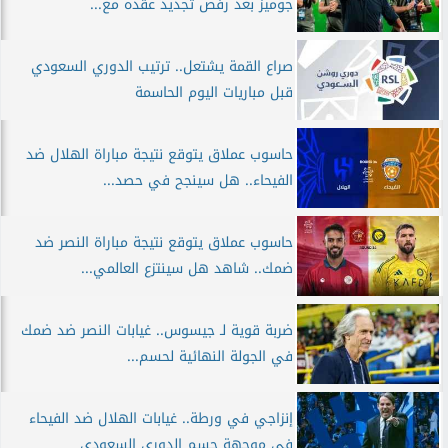
جوميز بعد رفض تجديد عقده مع...
صراع القمة يشتعل.. ترتيب الدوري السعودي
قبل مباريات اليوم الحاسمة
حاسوب عملاق يتوقع نتيجة مباراة الهلال ضد
الفيحاء.. هل سينجح في حصد...
حاسوب عملاق يتوقع نتيجة مباراة النصر ضد
ضمك.. شاهد هل سينتزع العالمي...
ضربة قوية لـ جيسوس.. غيابات النصر ضد ضمك
في الجولة النهائية لحسم...
إنزاجي في ورطة.. غيابات الهلال ضد الفيحاء
في موجهة حسم الدوري السعودي