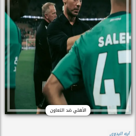
الأهلي ضد التعاون
آيه البدوى