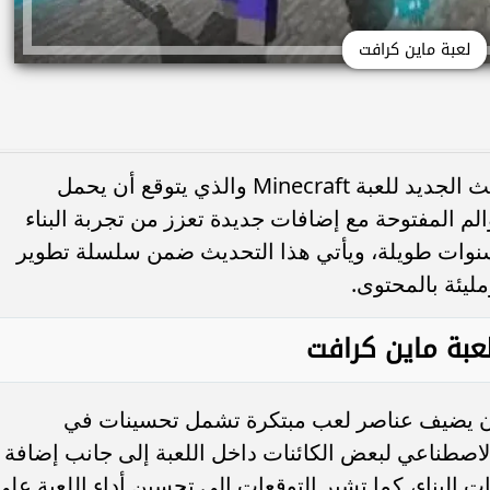
لعبة ماين كرافت
تترقب جماهير الألعاب حول العالم التحديث الجديد للعبة Minecraft والذي يتوقع أن يحمل
م المفتوحة مع إضافات جديدة تعزز من تجربة البناء
 سنوات طويلة، ويأتي هذا التحديث ضمن سلسلة تطوير
ليئة بالمحتوى.
لعبة ماين كرافت
أن يضيف عناصر لعب مبتكرة تشمل تحسينات في
لاصطناعي لبعض الكائنات داخل اللعبة إلى جانب إضافة
 إمكانيات البناء، كما تشير التوقعات إلى تحسين أداء اللعبة على