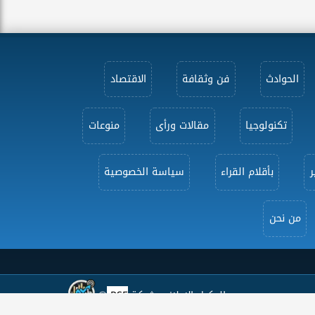
الحوادث
فن وثقافة
الاقتصاد
تكنولوجيا
مقالات ورأى
منوعات
ر
بأقلام القراء
سياسة الخصوصية
من نحن
الوكيل الإعلاني شركة
PSE
®