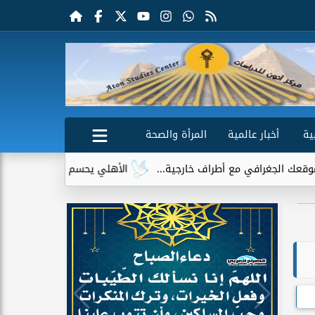
ية
أخبار عالمية
المرأة والصحة
ي مع أطراف خارجية...
الأهلي يحسم الجدل حول إمام عاشور.. لا عر