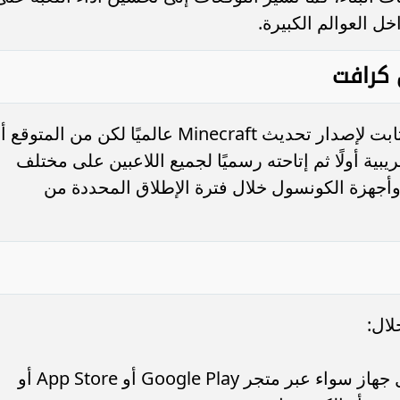
ل العوالم الكبيرة.
 كرافت
حتى الآن لم يتم الإعلان عن موعد نهائي ثابت لإصدار تحديث Minecraft عالميًا لكن من المتو
ية أولًا ثم إتاحته رسميًا لجميع اللاعبين على مختلف
وأجهزة الكونسول خلال فترة الإطلاق المحددة من
لال:
الدخول لمتجر التطبيقات الخاص بكل جهاز سواء عبر متجر Google Play أو App Store أو