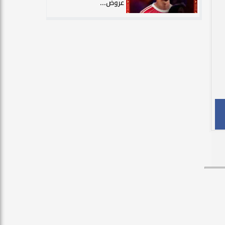
عروض...