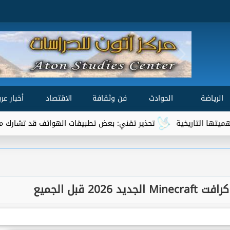
الرياضة
الحوادث
فن وثقافة
الاقتصاد
أخبار عرب
خية
تحذير تقني: بعض تطبيقات الهواتف قد تشارك موقعك الجغراف
20 قبل الجميع