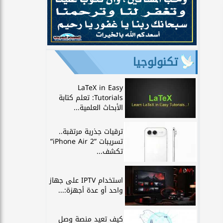
تكنولوجيا
LaTeX in Easy
Tutorials: تعلم كتابة
الأبحاث العلمية...
ترقيات جذرية مرتقبة..
تسريبات ”iPhone Air 2”
تكشف...
استخدام IPTV على جهاز
واحد أو عدة أجهزة:...
كيف تعيد منصة وصل