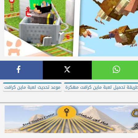
ريقة تحميل لعبة ماين كرافت مهكرة
موعد تحديث لعبة ماين كرافت