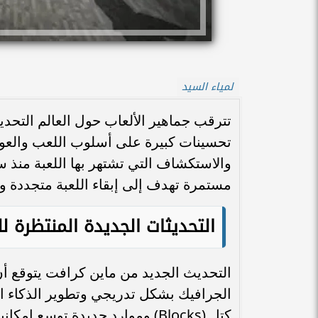
لمياء السيد
تحسينات كبيرة على أسلوب اللعب والعوال
والاستكشاف التي تشتهر بها اللعبة منذ
مستمرة تهدف إلى إبقاء اللعبة متجددة وم
التحديثات الجديدة المنتظرة ل
التحديث الجديد من ماين كرافت يتوقع 
الجرافيك بشكل تدريجي وتطوير الذكاء ا
كتل (Blocks) وموارد جديدة توسع