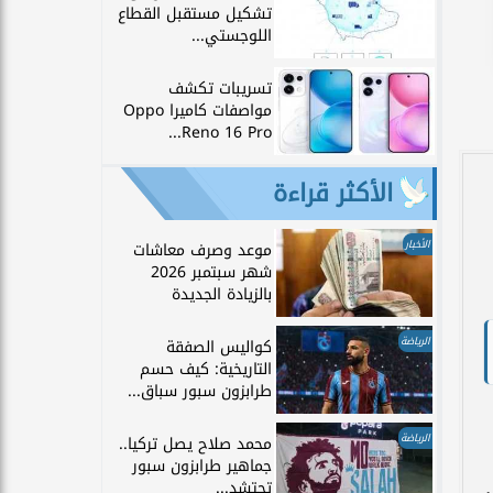
تشكيل مستقبل القطاع
اللوجستي...
تسريبات تكشف
مواصفات كاميرا Oppo
Reno 16 Pro...
الأكثر قراءة
الأخبار
موعد وصرف معاشات
شهر سبتمبر 2026
بالزيادة الجديدة
الرياضة
كواليس الصفقة
التاريخية: كيف حسم
طرابزون سبور سباق...
الرياضة
محمد صلاح يصل تركيا..
جماهير طرابزون سبور
تحتشد...