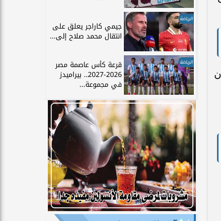
الرياضة
جيمي كاراجر يعلق على
انتقال محمد صلاح إلى...
الرياضة
قرعة كأس عاصمة مصر
قع أن
2026-2027.. بيراميدز
في مجموعة...