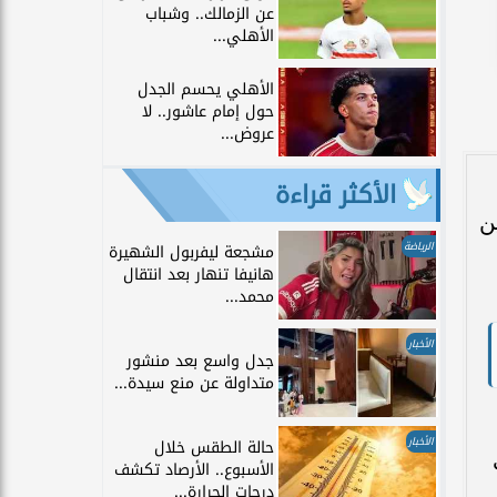
عن الزمالك.. وشباب
الأهلي...
الأهلي يحسم الجدل
حول إمام عاشور.. لا
عروض...
الأكثر قراءة
ن
الرياضة
مشجعة ليفربول الشهيرة
هانيفا تنهار بعد انتقال
محمد...
الأخبار
جدل واسع بعد منشور
متداولة عن منع سيدة...
الأخبار
حالة الطقس خلال
الأسبوع.. الأرصاد تكشف
درجات الحرارة...