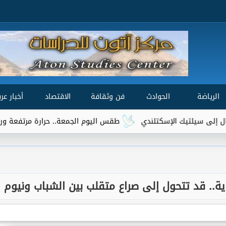
الرياضة
الحوادث
فن وثقافة
الاقتصاد
أخبار عرب
تلندي
طقس اليوم الجمعة.. حرارة مرتفعة ورطوبة تزيد الإحساس ب
اية.. قد تتحول إلى صراع متقلب بين الشباب ونيوم