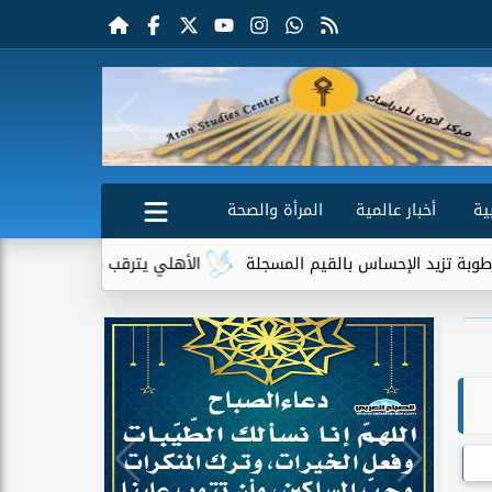
ية
أخبار عالمية
المرأة والصحة
القيم المسجلة
الأهلي يترقب مواجهة برشلونة في كأس خوان جامبر.