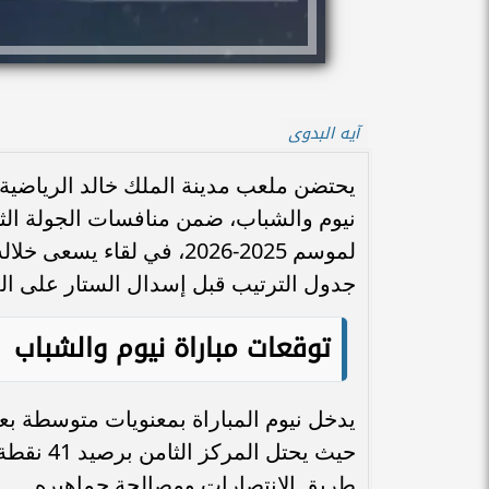
آيه البدوى
يحتضن ملعب مدينة الملك خالد الرياضية ف
نيوم والشباب، ضمن منافسات الجولة الث
لموسم 2025-2026، في لقاء
جدول الترتيب قبل إسدال الستار على ا
توقعات مباراة نيوم والشباب
يدخل نيوم المباراة بمعنويات متوسطة بعد
حيث يحتل
طريق الانتصارات ومصالحة جماهيره.