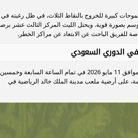
وحات كبيرة للخروج بالنقاط الثلاث، في ظل رغبته في
وسم بصورة قوية. ويحتل الليث المركز الثالث عشر برصي
 في الدوري السعودي
تنطلق صافرة بداية اللقاء اليوم الإثنين الموافق 11 مايو 2026 في تمام الساعة السابعة وخمسين
مة، على أرضية ملعب مدينة الملك خالد الرياضية في