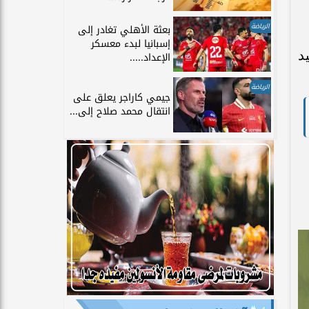
الرياضة
بعثة الأهلي تغادر إلى
إسبانيا لبدء معسكر
د
الإعداد.....
الرياضة
جيمي كاراجر يعلق على
انتقال محمد صلاح إلى...