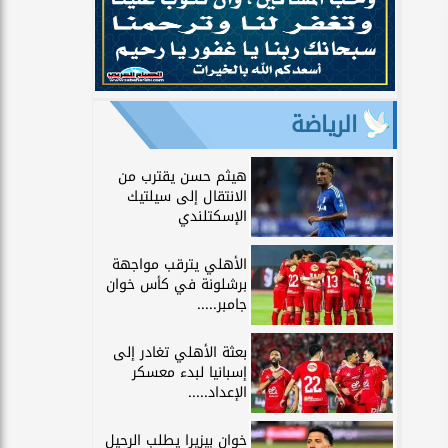
الرياضة
هيثم حسن يقترب من
الانتقال إلى سيلتيك
الإسكتلندي
الأهلي يترقب مواجهة
برشلونة في كأس خوان
جامبر.....
بعثة الأهلي تغادر إلى
إسبانيا لبدء معسكر
الإعداد.....
خوان بيزيرا يطلب الرحيل