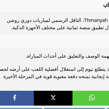
اب
تنقل المباراة بشكل حصري عبر قناة Thmanyah HD، الناقل الرسمي لمباريات دوري روشن
ل تطبيق منصة ثمانية على مختلف الأجهزة الذكية.
همة الوصف والتعليق على أحداث المباراة.
إذ يتطلع نيوم إلى استغلال أفضلية اللعب على أرضه لحص
ة إيجابية تمنحه دفعة معنوية قوية في المرحلة الأخيرة