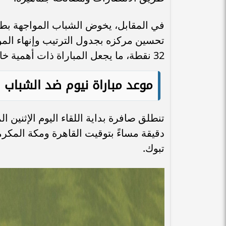
في المقابل، يخوض الشباب المواجهة بطم
تحسين مركزه بجدول الترتيب وإنهاء الم
32 نقطة، ما يجعل المباراة ذات أهمية خاصة للفريق الباحث عن الابتعاد عن مراكز الخطر.
موعد مباراة نيوم ضد الشباب
دقيقة مساءً بتوقيت القاهرة ومكة المكر
تبوك.