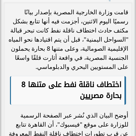
قامت وزارة الخارجية المصرية بإصدار بيانًا
رسميًا اليوم الاثنين، أجزمت فيه أنها تتابع بشكل
مكثف حادث اختطاف ناقلة نفط كانت تبحر قبالة
"السواحل اليمنية"، قبل أن يتم اقتيادها نحو المياه
الإقليمية الصومالية، وعلى متنها 8 بحارة يحملون
الجنسية المصرية، في واقعة أثارت قلقًا واسعًا
على المستويين البحري والدبلوماسي.
اختطاف ناقلة نفط على متنها 8
بحارة مصريين
أوضح البيان الذي نُشر عبر الصفحة الرسمية
للوزارة على موقع "فيسبوك"، أن القاهرة تتابع
عن قرب تطورات اختطاف ناقلة النفط المعروفة