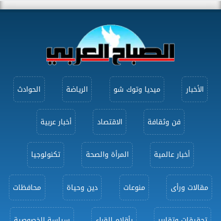
الأخبار
ميديا وتوك شو
الرياضة
الحوادث
فن وثقافة
الاقتصاد
أخبار عربية
أخبار عالمية
المرأة والصحة
تكنولوجيا
مقالات ورأى
منوعات
دين وحياة
محافظات
تحقيقات وتقارير
بأقلام القراء
سياسة الخصوصية