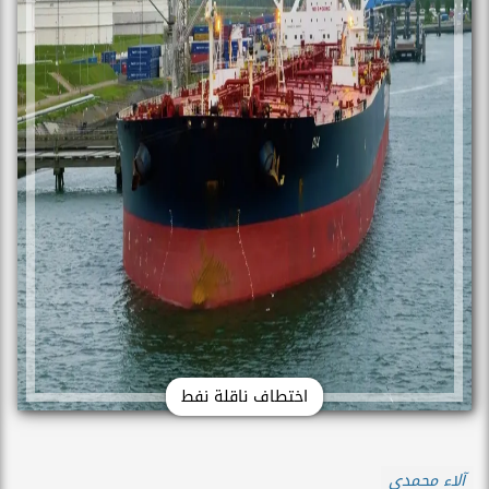
اختطاف ناقلة نفط
آلاء محمدي