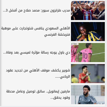
مدرب طرابزون سبور: محمد صلاح من أفضل 3...
الأهلي السعودي ينافس شتوتجارت على موهبة
فنربخشة الفرنسي
دي باول يوجه رسالة مؤثرة لميسي بعد وفاة...
شوبير يكشف موقف الأهلي من تجديد عقود
الرباعي.....
مارفين إيمانويل.. سائق توصيل وعامل محطة
وقود يحقق...