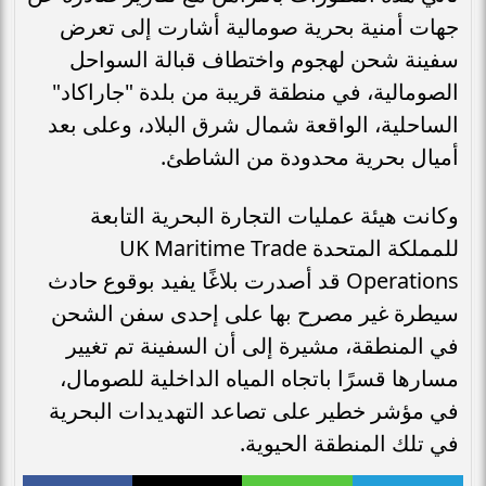
جهات أمنية بحرية صومالية أشارت إلى تعرض
سفينة شحن لهجوم واختطاف قبالة السواحل
الصومالية، في منطقة قريبة من بلدة "جاراكاد"
الساحلية، الواقعة شمال شرق البلاد، وعلى بعد
أميال بحرية محدودة من الشاطئ.
وكانت هيئة عمليات التجارة البحرية التابعة
للمملكة المتحدة UK Maritime Trade
Operations قد أصدرت بلاغًا يفيد بوقوع حادث
سيطرة غير مصرح بها على إحدى سفن الشحن
في المنطقة، مشيرة إلى أن السفينة تم تغيير
مسارها قسرًا باتجاه المياه الداخلية للصومال،
في مؤشر خطير على تصاعد التهديدات البحرية
في تلك المنطقة الحيوية.