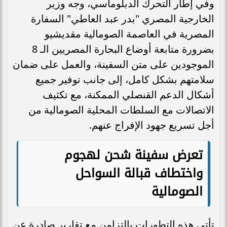
وفي إطار التحرك الدبلوماسي، وجه وزير
الخارجية المصري "بدر عبد العاطي" السفارة
المصرية في العاصمة الصومالية مقديشيو
بضرورة متابعة أوضاع البحارة المصريين الـ 8
الموجودين على متن السفينة، والعمل على ضمان
سلامتهم بشكل كامل، إلى جانب توفير جميع
أشكال الدعم القنصلي الممكنة، مع تكثيف
الاتصالات مع السلطات المحلية الصومالية من
أجل تسريع جهود الإفراج عنهم.
تعرض سفينة شحن لهجوم
واختطاف قبالة السواحل
الصومالية
تأتي هذه التطورات بالتزامن مع تقارير صادرة عن