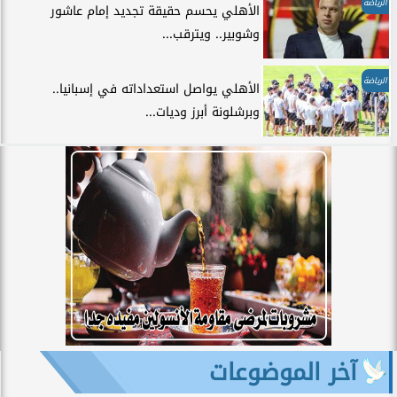
الرياضة
الأهلي يحسم حقيقة تجديد إمام عاشور
وشوبير.. ويترقب...
الرياضة
الأهلي يواصل استعداداته في إسبانيا..
وبرشلونة أبرز وديات...
آخر الموضوعات