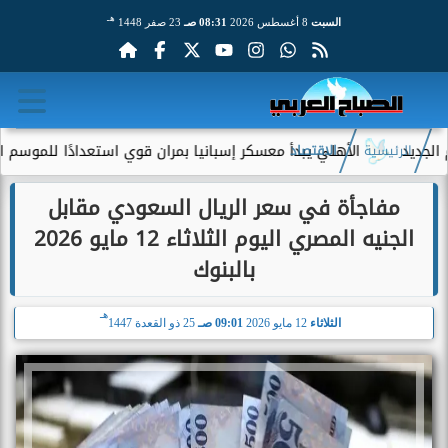
هـ
السبت
8 أغسطس 2026
08:31 صـ
23 صفر 1448
الأهلي يبدأ معسكر إسبانيا بمران قوي استعدادًا للموسم الجديد
الرئيسية
الاقتصاد
مفاجأة في سعر الريال السعودي مقابل
الجنيه المصري اليوم الثلاثاء 12 مايو 2026
بالبنوك
هـ
الثلاثاء
12 مايو 2026
09:01 صـ
25 ذو القعدة 1447