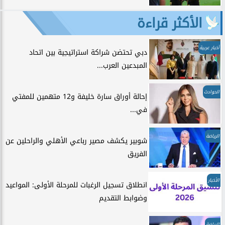
الأكثر قراءة
أخبار عربية
دبي تحتضن شراكة استراتيجية بين اتحاد
المبدعين العرب...
الحوادث
إحالة أوراق سارة خليفة و12 متهمين للمفتي
في...
الرياضة
شوبير يكشف مصير رباعي الأهلي والراحلين عن
الفريق
الأخبار
انطلاق تسجيل الرغبات للمرحلة الأولى: المواعيد
وضوابط التقديم
الرياضة