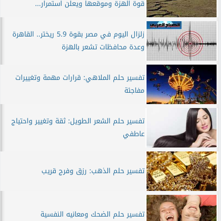
قوة الهزة وموقعها ويعلن استمرار...
زلزال اليوم في مصر بقوة 5.9 ريختر.. القاهرة
وعدة محافظات تشعر بالهزة
تفسير حلم الملاهي: قرارات مهمة وتغييرات
مفاجئة
تفسير حلم الشعر الطويل: ثقة وتغيير واحتياج
عاطفي
تفسير حلم الذهب: رزق وفرج قريب
تفسير حلم الضحك ومعانيه النفسية