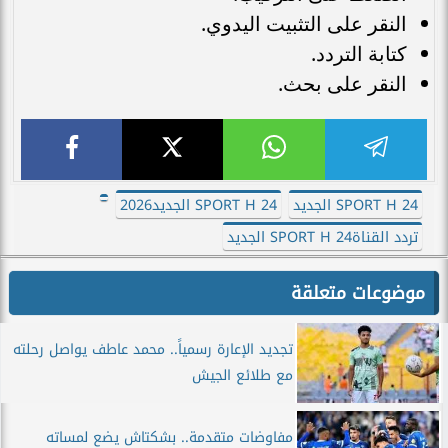
النقر على التثبيت اليدوي.
كتابة التردد.
النقر على بحث.
SPORT H 24 الجديد
SPORT H 24 الجديد2026
تردد القناةSPORT H 24 الجديد
موضوعات متعلقة
تجديد الإعارة رسمياً.. محمد عاطف يواصل رحلته
مع طلائع الجيش
مفاوضات متقدمة.. بشكتاش يضع لمساته